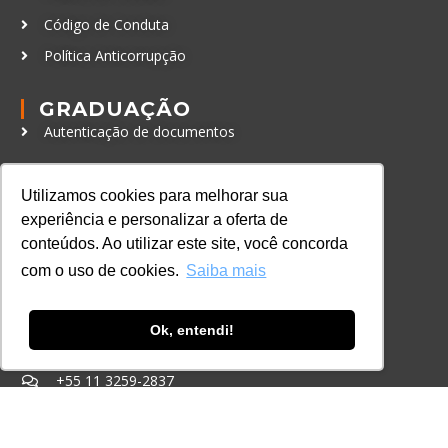
Código de Conduta
Política Anticorrupção
GRADUAÇÃO
Autenticação de documentos
CURSOS, EVENTOS E
CERTIFICAÇÕES
Utilizamos cookies para melhorar sua
Online
experiência e personalizar a oferta de
conteúdos. Ao utilizar este site, você concorda
In Company
com o uso de cookies.
Saiba mais
Eventos
Certificações
Ok, entendi!
CONTATO
+55 11 3259-2837
+55 11 98924-8322
contato@lec.com.br