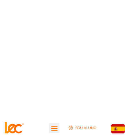
SOU ALUNO