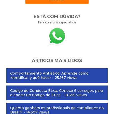
ESTÁ COM DÚVIDA?
Fale com um especialista
ARTIGOS MAIS LIDOS
Comportamiento Antiético: Aprende cómo
identificar y qué hacer
- 25.167 views
Código de Conducta Ética: Conoce 6 consejos para
elaborar un Código de Ética
- 18.395 views
Quanto ganham os profissionais de compliance no
Brasil?
- 14.607 views