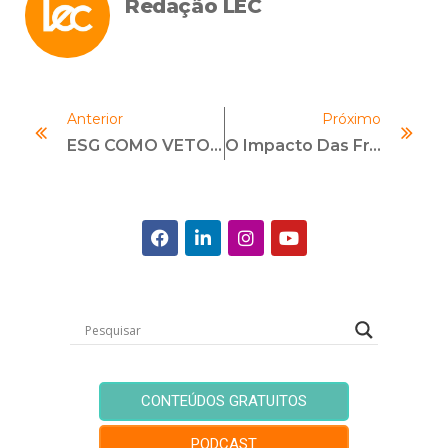
Redação LEC
Anterior
Próximo
ESG COMO VETOR DE MAIOR COMPETITIVIDADE NAS ORGANIZAÇÕES
O Impacto Das Fraudes Nas Organizações Brasileiras
CONTEÚDOS GRATUITOS
PODCAST