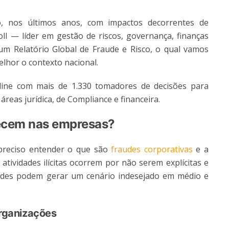
o, nos últimos anos, com impactos decorrentes de
oll — líder em gestão de riscos, governança, finanças
m Relatório Global de Fraude e Risco, o qual vamos
lhor o contexto nacional.
line com mais de 1.330 tomadores de decisões para
 áreas jurídica, de Compliance e financeira.
ecem nas empresas?
 preciso entender o que são
fraudes corporativas
e a
atividades ilícitas ocorrem por não serem explícitas e
idades podem gerar um cenário indesejado em médio e
organizações