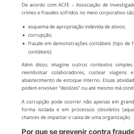
De acordo com ACFE – Associação de Investigador
crimes e fraudes sofridos no meio corporativo são
esquema de apropriação indevida de ativos;
corrupção;
fraude em demonstrações contábeis (tipo de f
contábeis).
Além disso, imagine outros contextos simples
reembolsar colaboradores, custear viagens 
abastecimento de estoque interno. Essas ativida
podem envolver “deslizes” ou até mesmo má cond
A corrupção pode ocorrer não apenas em grand
forma isolada e em processos obsoletos (aqu
chances de impactar o caixa de uma organização.
Por que se prevenir contra fraud