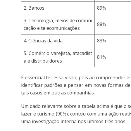
2. Bancos
89%
3. Tecnologia, meios de comuni
88%
cação e telecomunicações
4. Ciências da vida
83%
5. Comércio varejista, atacadist
81%
a e distribuidores
É essencial ter essa visão, pois ao compreender 
identificar padrões e pensar em novas formas d
tais casos em outras companhias.
Um dado relevante sobre a tabela acima é que o se
lazer e turismo (90%), contou com uma ação reat
uma investigação interna nos últimos três anos.