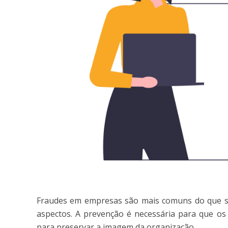
Fraudes em empresas são mais comuns do que se
aspectos. A prevenção é necessária para que os
para preservar a imagem da organização.