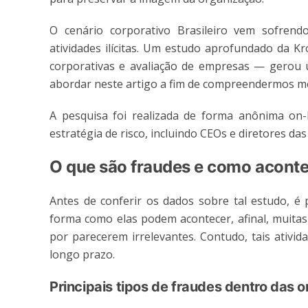
O cenário corporativo Brasileiro vem sofrend
atividades ilícitas. Um estudo aprofundado da Kr
corporativas e avaliação de empresas — gerou u
abordar neste artigo a fim de compreendermos me
A pesquisa foi realizada de forma anônima on-
estratégia de risco, incluindo CEOs e diretores das
O que são fraudes e como acont
Antes de conferir os dados sobre tal estudo, é
forma como elas podem acontecer, afinal, muitas 
por parecerem irrelevantes. Contudo, tais ativ
longo prazo.
Principais tipos de fraudes dentro das 