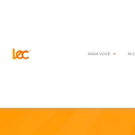
PARA VOCÊ
IN 