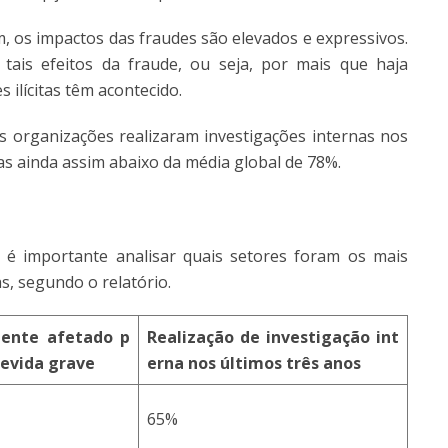
, os impactos das fraudes são elevados e expressivos.
tais efeitos da fraude, ou seja, por mais que haja
 ilícitas têm acontecido.
as organizações realizaram investigações internas nos
s ainda assim abaixo da média global de 78%.
é importante analisar quais setores foram os mais
as, segundo o relatório.
mente afetado p
Realização de investigação int
devida grave
erna nos últimos três anos
65%