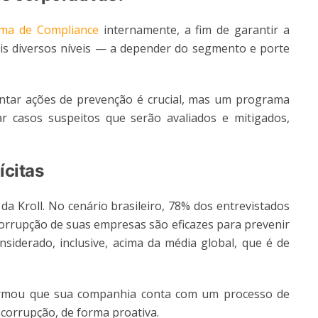
ma de Compliance
internamente, a fim de garantir a
is diversos níveis — a depender do segmento e porte
ntar ações de prevenção é crucial, mas um programa
r casos suspeitos que serão avaliados e mitigados,
ícitas
a Kroll. No cenário brasileiro, 78% dos entrevistados
orrupção de suas empresas são eficazes para prevenir
onsiderado, inclusive, acima da média global, que é de
ormou que sua companhia conta com um processo de
 corrupção, de forma proativa.