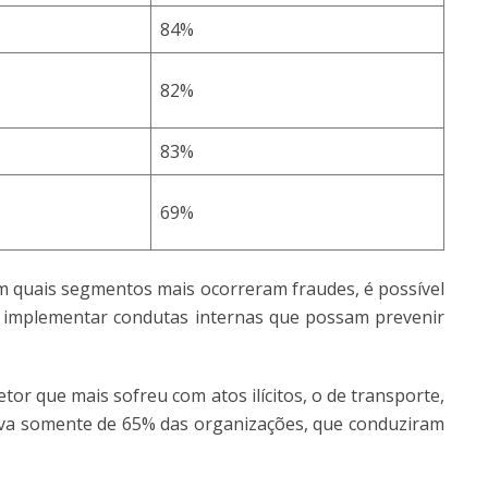
84%
82%
83%
69%
em quais segmentos mais ocorreram fraudes, é possível
e implementar condutas internas que possam prevenir
tor que mais sofreu com atos ilícitos, o de transporte,
iva somente de 65% das organizações, que conduziram