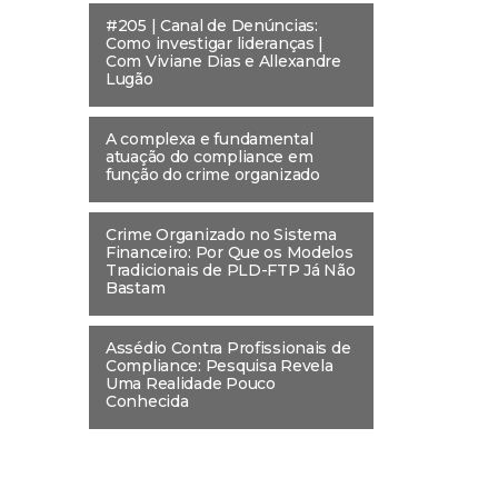
#205 | Canal de Denúncias:
Como investigar lideranças |
Com Viviane Dias e Allexandre
Lugão
A complexa e fundamental
atuação do compliance em
função do crime organizado
Crime Organizado no Sistema
Financeiro: Por Que os Modelos
Tradicionais de PLD-FTP Já Não
Bastam
Assédio Contra Profissionais de
Compliance: Pesquisa Revela
Uma Realidade Pouco
Conhecida