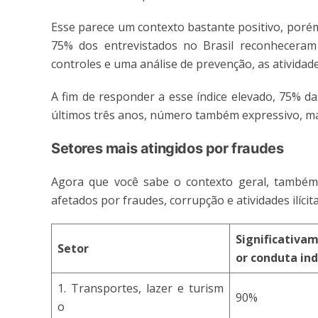
Esse parece um contexto bastante positivo, porém
75% dos entrevistados no Brasil reconheceram 
controles e uma análise de prevenção, as atividades
A fim de responder a esse índice elevado, 75% d
últimos três anos, número também expressivo, ma
Setores mais atingidos por fraudes
Agora que você sabe o contexto geral, também 
afetados por fraudes, corrupção e atividades ilícit
Significativa
Setor
or conduta in
1. Transportes, lazer e turism
90%
o