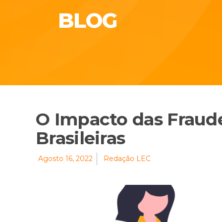
BLOG
O Impacto das Fraud
Brasileiras
Agosto 16, 2022
Redação LEC