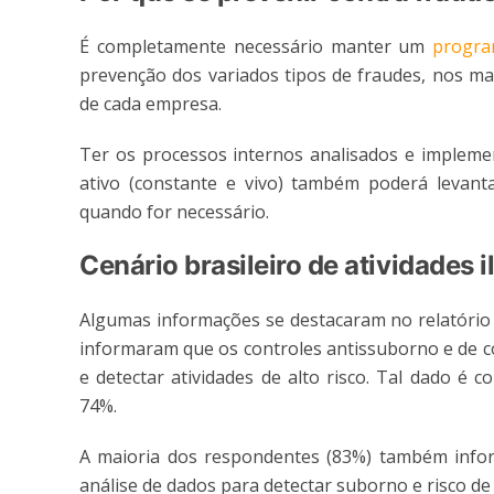
É completamente necessário manter um
progra
prevenção dos variados tipos de fraudes, nos ma
de cada empresa.
Ter os processos internos analisados e impleme
ativo (constante e vivo) também poderá levanta
quando for necessário.
Cenário brasileiro de atividades il
Algumas informações se destacaram no relatório d
informaram que os controles antissuborno e de c
e detectar atividades de alto risco. Tal dado é c
74%.
A maioria dos respondentes (83%) também inf
análise de dados para detectar suborno e risco de