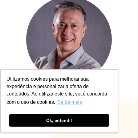
Utilizamos cookies para melhorar sua
experiência e personalizar a oferta de
Gustavo Amaral Lucena
conteúdos. Ao utilizar este site, você concorda
Consultor e Conselheiro de Empresas
com o uso de cookies.
Saiba mais
INOVA CONSULTORES
Ok, entendi!