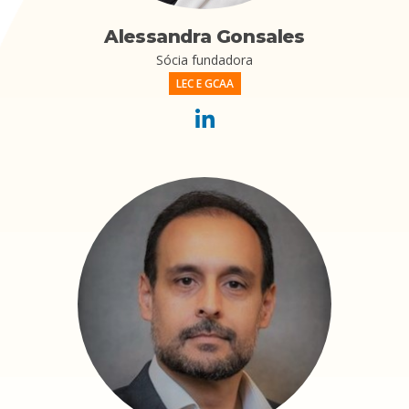
Alessandra Gonsales
Sócia fundadora
LEC E GCAA