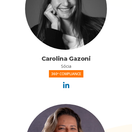
Carolina Gazoni
Sócia
360º COMPLIANCE