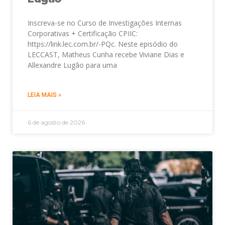
Inscreva-se no Curso de Investigações Internas
Corporativas + Certificação CPIIC:
https://link.lec.com.br/-PQc. Neste episódio do
LECCAST, Matheus Cunha recebe Viviane Dias e
Allexandre Lugão para uma
LEIA MAIS »
6 de agosto de 2026