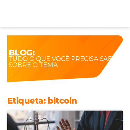
BLOG:
TUDO O QUE VOCÊ PRECISA SABER
SOBRE O TEMA
Etiqueta: bitcoin