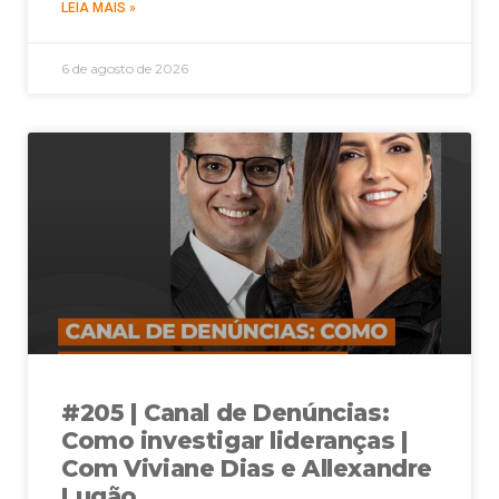
LEIA MAIS »
6 de agosto de 2026
#205 | Canal de Denúncias:
Como investigar lideranças |
Com Viviane Dias e Allexandre
Lugão