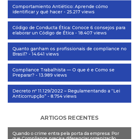
Comportamiento Antiético: Aprende cómo
identificar y qué hacer
- 25.217 views
Código de Conducta Ética: Conoce 6 consejos para
elaborar un Código de Ética
- 18.407 views
Quanto ganham os profissionais de compliance no
Brasil?
- 14.641 views
Compliance Trabalhista — O que é e Como se
Preparar?
- 13.989 views
Decreto nº 11.129/2022 – Regulamentando a “Lei
Anticorrupção”
- 8.754 views
ARTIGOS RECENTES
Quando o crime entra pela porta da empresa: Por
que Compliance precisa diferenciar organização