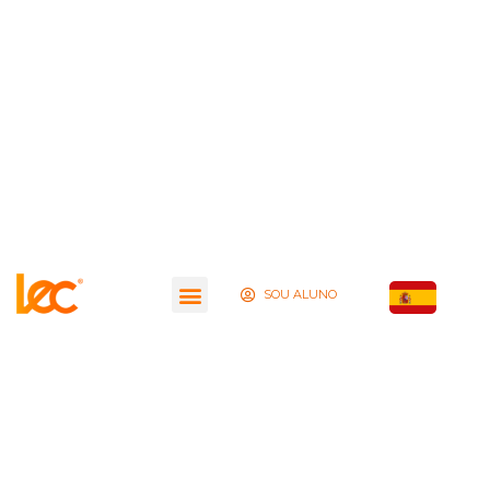
SOU ALUNO