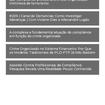
criminosa de terrorismo
#205 | Canal de Denúncias: Como investigar
lideranças | Com Viviane Dias e Allexandre Lugão
A complexa e fundamental atuação do compliance
em função do crime organizado
Crime Organizado no Sistema Financeiro: Por Que
os Modelos Tradicionais de PLD-FTP Já Não Bastam
Assédio Contra Profissionais de Compliance:
Pesquisa Revela Uma Realidade Pouco Conhecida