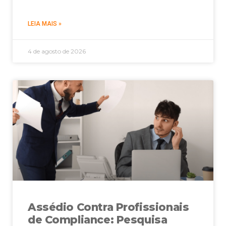
LEIA MAIS »
4 de agosto de 2026
Assédio Contra Profissionais
de Compliance: Pesquisa