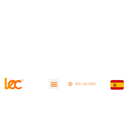
SOU ALUNO