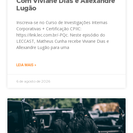
Com Viviane Dias e Allexandre
Lugão
Inscreva-se no Curso de Investigações Internas
Corporativas + Certificação CPIIC:
https://link.lec.com.br/-PQc. Neste episódio do
LECCAST, Matheus Cunha recebe Viviane Dias e
Allexandre Lugão para uma
LEIA MAIS »
6 de agosto de 2026