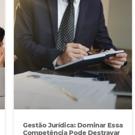
Gestão Jurídica: Dominar Essa
Competência Pode Destravar