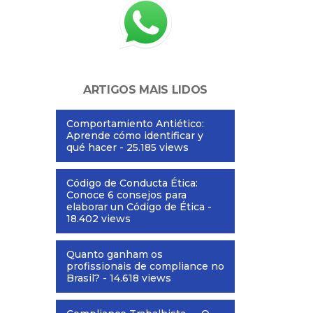
ARTIGOS MAIS LIDOS
Comportamiento Antiético:
Aprende cómo identificar y
qué hacer
- 25.185 views
Código de Conducta Ética:
Conoce 6 consejos para
elaborar un Código de Ética
-
18.402 views
Quanto ganham os
profissionais de compliance no
Brasil?
- 14.618 views