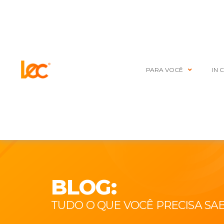
PARA VOCÊ
IN 
BLOG:
TUDO O QUE VOCÊ PRECISA SA