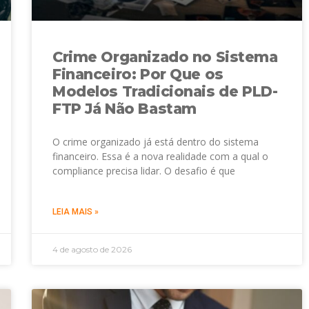
Crime Organizado no Sistema
Financeiro: Por Que os
Modelos Tradicionais de PLD-
FTP Já Não Bastam
O crime organizado já está dentro do sistema
financeiro. Essa é a nova realidade com a qual o
compliance precisa lidar. O desafio é que
LEIA MAIS »
4 de agosto de 2026