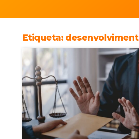
Etiqueta: desenvolviment