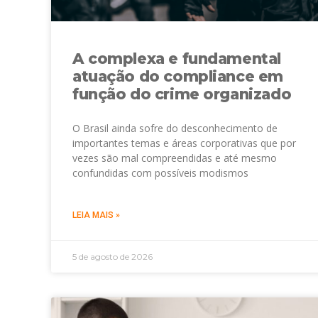
A complexa e fundamental
atuação do compliance em
função do crime organizado
O Brasil ainda sofre do desconhecimento de
importantes temas e áreas corporativas que por
vezes são mal compreendidas e até mesmo
confundidas com possíveis modismos
LEIA MAIS »
5 de agosto de 2026