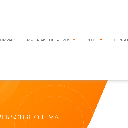
COMPANY
MATERIAIS EDUCATIVOS
BLOG
CONTA
BER SOBRE O TEMA