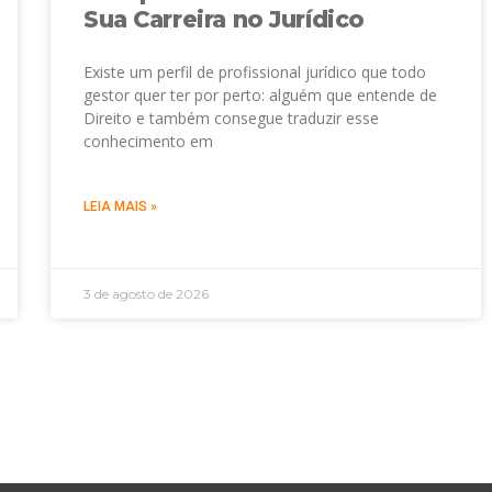
Sua Carreira no Jurídico
Existe um perfil de profissional jurídico que todo
gestor quer ter por perto: alguém que entende de
Direito e também consegue traduzir esse
conhecimento em
LEIA MAIS »
3 de agosto de 2026