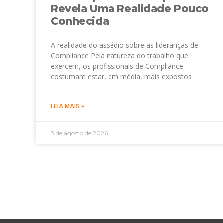
Revela Uma Realidade Pouco
Conhecida
A realidade do assédio sobre as lideranças de
Compliance Pela natureza do trabalho que
exercem, os profissionais de Compliance
costumam estar, em média, mais expostos
LEIA MAIS »
3 de agosto de 2026