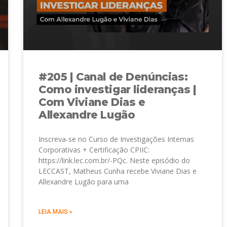
#205 | Canal de Denúncias:
Como investigar lideranças |
Com Viviane Dias e
Allexandre Lugão
Inscreva-se no Curso de Investigações Internas
Corporativas + Certificação CPIIC:
https://link.lec.com.br/-PQc. Neste episódio do
LECCAST, Matheus Cunha recebe Viviane Dias e
Allexandre Lugão para uma
LEIA MAIS »