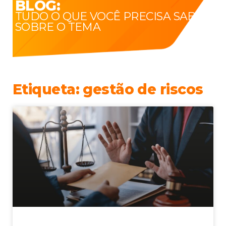
BLOG:
TUDO O QUE VOCÊ PRECISA SABER
SOBRE O TEMA
Etiqueta: gestão de riscos