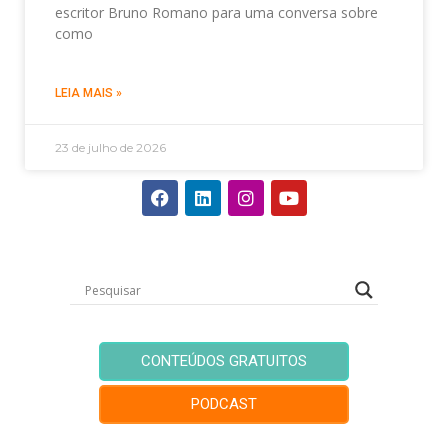
escritor Bruno Romano para uma conversa sobre
como
LEIA MAIS »
23 de julho de 2026
CONTEÚDOS GRATUITOS
PODCAST