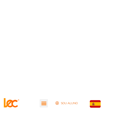
SOU ALUNO