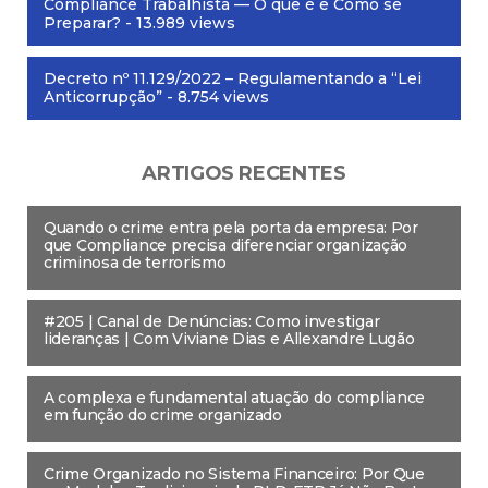
Compliance Trabalhista — O que é e Como se
Preparar?
- 13.989 views
Decreto nº 11.129/2022 – Regulamentando a “Lei
Anticorrupção”
- 8.754 views
ARTIGOS RECENTES
Quando o crime entra pela porta da empresa: Por
que Compliance precisa diferenciar organização
criminosa de terrorismo
#205 | Canal de Denúncias: Como investigar
lideranças | Com Viviane Dias e Allexandre Lugão
A complexa e fundamental atuação do compliance
em função do crime organizado
Crime Organizado no Sistema Financeiro: Por Que