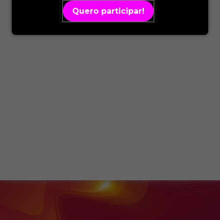
Quero participar!