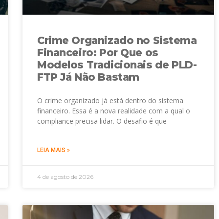
Crime Organizado no Sistema
Financeiro: Por Que os
Modelos Tradicionais de PLD-
FTP Já Não Bastam
O crime organizado já está dentro do sistema
financeiro. Essa é a nova realidade com a qual o
compliance precisa lidar. O desafio é que
LEIA MAIS »
4 de agosto de 2026