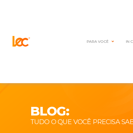
PARA VOCÊ
IN 
BLOG:
TUDO O QUE VOCÊ PRECISA SA