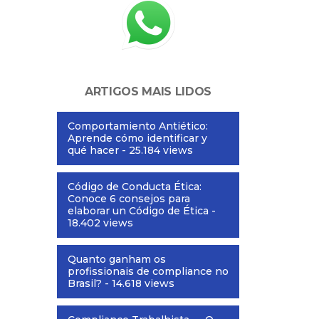
ARTIGOS MAIS LIDOS
Comportamiento Antiético:
Aprende cómo identificar y
qué hacer
- 25.184 views
Código de Conducta Ética:
Conoce 6 consejos para
elaborar un Código de Ética
-
18.402 views
Quanto ganham os
profissionais de compliance no
Brasil?
- 14.618 views