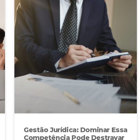
Gestão Jurídica: Dominar Essa
Competência Pode Destravar