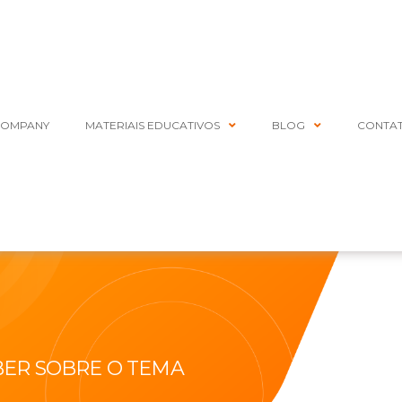
COMPANY
MATERIAIS EDUCATIVOS
BLOG
CONTA
BER SOBRE O TEMA