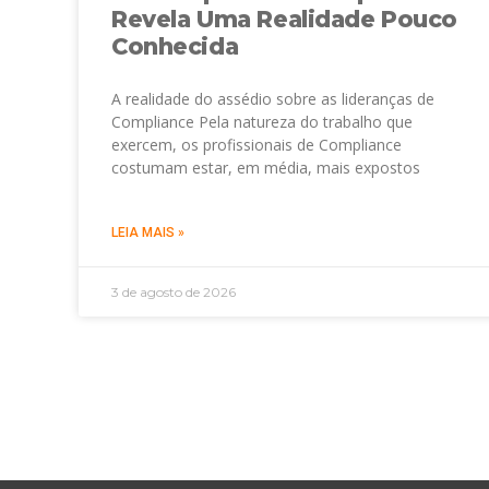
Revela Uma Realidade Pouco
Conhecida
A realidade do assédio sobre as lideranças de
Compliance Pela natureza do trabalho que
exercem, os profissionais de Compliance
costumam estar, em média, mais expostos
LEIA MAIS »
3 de agosto de 2026