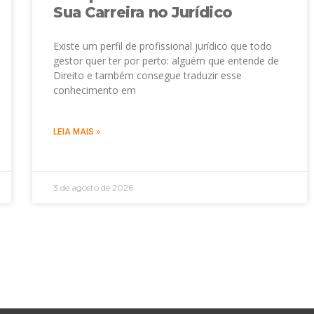
Sua Carreira no Jurídico
Existe um perfil de profissional jurídico que todo
gestor quer ter por perto: alguém que entende de
Direito e também consegue traduzir esse
conhecimento em
LEIA MAIS »
3 de agosto de 2026