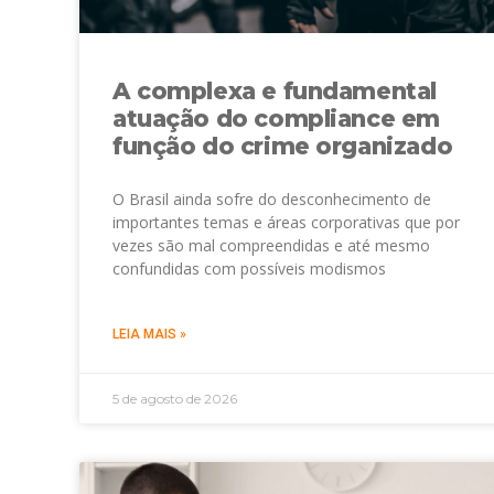
A complexa e fundamental
atuação do compliance em
função do crime organizado
O Brasil ainda sofre do desconhecimento de
importantes temas e áreas corporativas que por
vezes são mal compreendidas e até mesmo
confundidas com possíveis modismos
LEIA MAIS »
5 de agosto de 2026