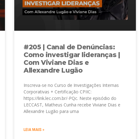
#205 | Canal de Denúncias:
Como investigar lideranças |
Com Viviane Dias e
Allexandre Lugão
Inscreva-se no Curso de Investigações Internas
Corporativas + Certificação CPIIC:
https://link.lec.com.br/-PQc. Neste episódio do
LECCAST, Matheus Cunha recebe Viviane Dias e
Allexandre Lugão para uma
LEIA MAIS »