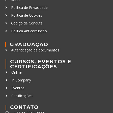
Política de Cookies
Código de Conduta
Política Anticorrupção
GRADUAÇÃO
Autenticação de documentos
CURSOS, EVENTOS E
CERTIFICAÇÕES
Online
In Company
Eventos
Certificações
CONTATO
+55 11 3259-2837
+55 11 98924-8322