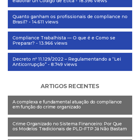
Quanto ganham os profissionais de compliance no
Brasil?
- 14.611 views
Compliance Trabalhista — O que é e Como se
Preparar?
- 13.966 views
Decreto nº 11.129/2022 – Regulamentando a “Lei
Anticorrupção”
- 8.749 views
ARTIGOS RECENTES
A complexa e fundamental atuação do compliance
em função do crime organizado
Crime Organizado no Sistema Financeiro: Por Que
os Modelos Tradicionais de PLD-FTP Já Não Bastam
Assédio Contra Profissionais de Compliance:
Pesquisa Revela Uma Realidade Pouco Conhecida