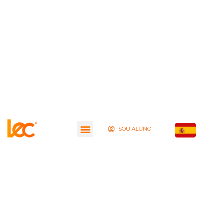
SOU ALUNO