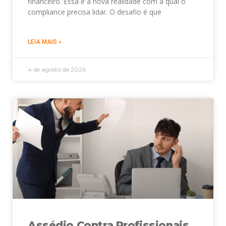
financeiro. Essa é a nova realidade com a qual o
compliance precisa lidar. O desafio é que
LEIA MAIS »
4 de agosto de 2026
Assédio Contra Profissionais