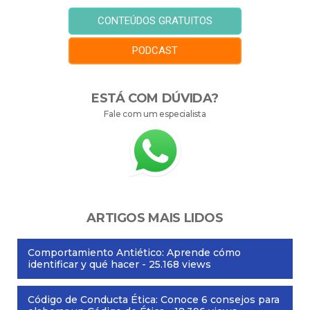
PODCAST
ESTÁ COM DÚVIDA?
Fale com um especialista
ARTIGOS MAIS LIDOS
Comportamiento Antiético: Aprende cómo
identificar y qué hacer
- 25.168 views
Código de Conducta Ética: Conoce 6 consejos para
elaborar un Código de Ética
- 18.396 views