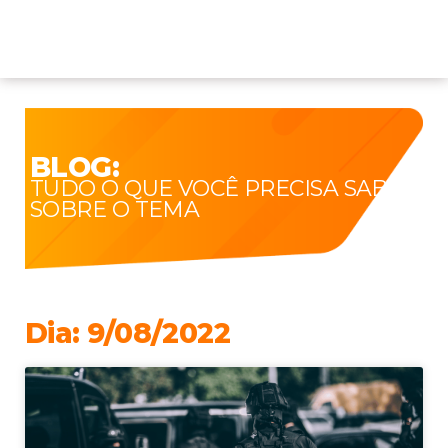
BLOG:
TUDO O QUE VOCÊ PRECISA SABER
SOBRE O TEMA
Dia: 9/08/2022