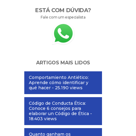
ESTÁ COM DÚVIDA?
Fale com um especialista
ARTIGOS MAIS LIDOS
Comportamiento Antiético:
Aprende cómo identificar y
qué hacer
- 25.190 views
Código de Conducta Ética:
Conoce 6 consejos para
elaborar un Código de Ética
-
18.403 views
Quanto ganham os