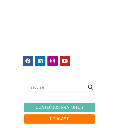
CONTEÚDOS GRATUITOS
PODCAST