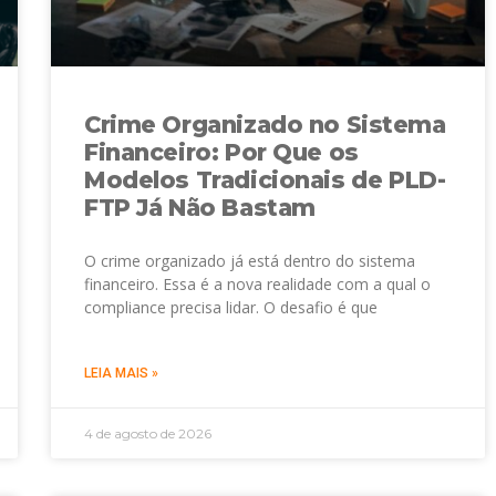
Crime Organizado no Sistema
Financeiro: Por Que os
Modelos Tradicionais de PLD-
FTP Já Não Bastam
O crime organizado já está dentro do sistema
financeiro. Essa é a nova realidade com a qual o
compliance precisa lidar. O desafio é que
LEIA MAIS »
4 de agosto de 2026