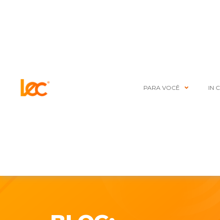
PARA VOCÊ
IN 