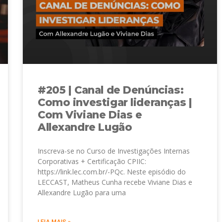
#205 | Canal de Denúncias:
Como investigar lideranças |
Com Viviane Dias e
Allexandre Lugão
Inscreva-se no Curso de Investigações Internas
Corporativas + Certificação CPIIC:
https://link.lec.com.br/-PQc. Neste episódio do
LECCAST, Matheus Cunha recebe Viviane Dias e
Allexandre Lugão para uma