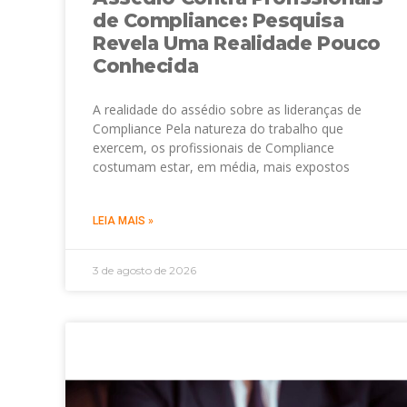
de Compliance: Pesquisa
Revela Uma Realidade Pouco
Conhecida
A realidade do assédio sobre as lideranças de
Compliance Pela natureza do trabalho que
exercem, os profissionais de Compliance
costumam estar, em média, mais expostos
LEIA MAIS »
3 de agosto de 2026