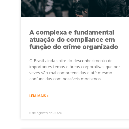
A complexa e fundamental
atuação do compliance em
função do crime organizado
O Brasil ainda sofre do desconhecimento de
importantes temas e áreas corporativas que por
vezes são mal compreendidas e até mesmo
confundidas com possíveis modismos
LEIA MAIS »
5 de agosto de 2026