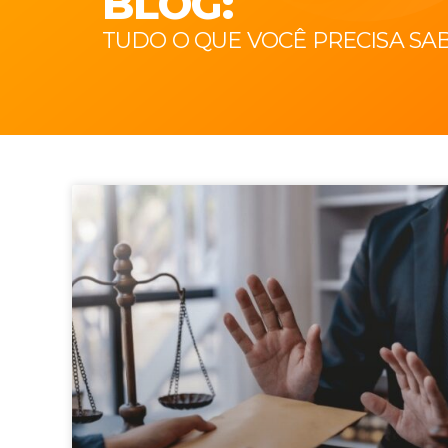
BLOG:
TUDO O QUE VOCÊ PRECISA SA