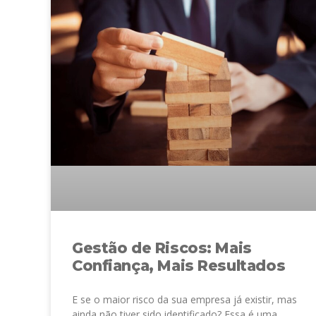
Gestão de Riscos: Mais
Confiança, Mais Resultados
E se o maior risco da sua empresa já existir, mas
ainda não tiver sido identificado? Essa é uma