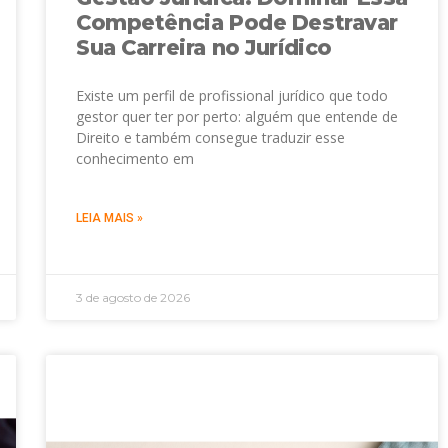
Competência Pode Destravar
Sua Carreira no Jurídico
Existe um perfil de profissional jurídico que todo
gestor quer ter por perto: alguém que entende de
Direito e também consegue traduzir esse
conhecimento em
LEIA MAIS »
3 de agosto de 2026