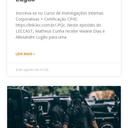
Inscreva-se no Curso de Investigações Internas
Corporativas + Certificação CPIIC:
https://link.lec.com.br/-PQc. Neste episódio do
LECCAST, Matheus Cunha recebe Viviane Dias e
Allexandre Lugão para uma
LEIA MAIS »
6 de agosto de 2026