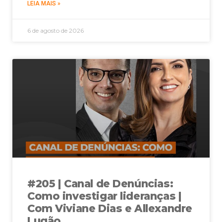
LEIA MAIS »
6 de agosto de 2026
#205 | Canal de Denúncias:
Como investigar lideranças |
Com Viviane Dias e Allexandre
Lugão