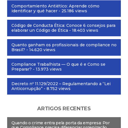
Comportamiento Antiético: Aprende cómo
identificar y qué hacer
- 25.186 views
Código de Conducta Ética: Conoce 6 consejos para
elaborar un Código de Ética
- 18.403 views
Quanto ganham os profissionais de compliance no
Brasil?
- 14.620 views
Compliance Trabalhista — O que é e Como se
Preparar?
- 13.973 views
Decreto nº 11.129/2022 – Regulamentando a “Lei
Anticorrupção”
- 8.752 views
ARTIGOS RECENTES
Quando o crime entra pela porta da empresa: Por
que Compliance precisa diferenciar organização