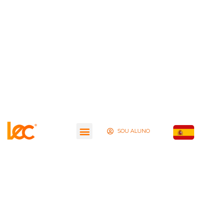
SOU ALUNO