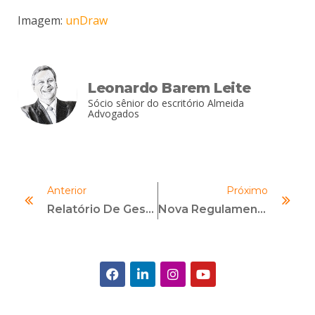
Imagem:
unDraw
Leonardo Barem Leite
Sócio sênior do escritório Almeida
Advogados
Anterior
Próximo
Relatório De Gestão Da GCU – Prestando Contas
Nova Regulamentação Para O Mercado De Meios De Pagamento