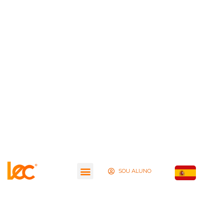
SOU ALUNO