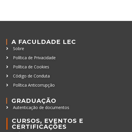
A FACULDADE LEC
Sobre
Política de Privacidade
Política de Cookies
Código de Conduta
Política Anticorrupção
GRADUAÇÃO
Autenticação de documentos
CURSOS, EVENTOS E
CERTIFICAÇÕES