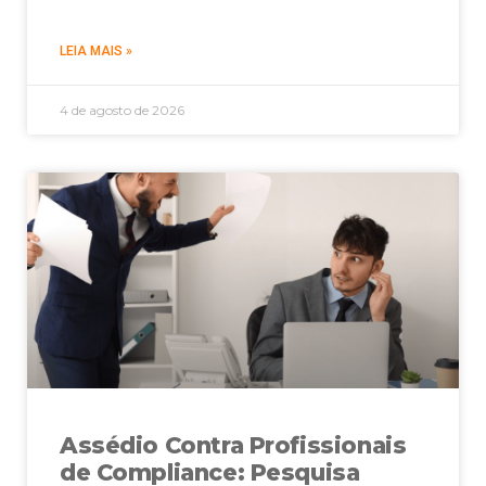
LEIA MAIS »
4 de agosto de 2026
Assédio Contra Profissionais
de Compliance: Pesquisa