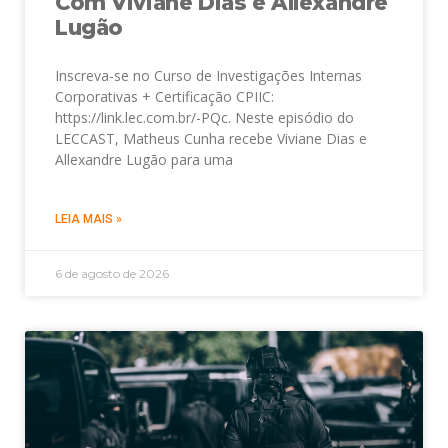
Com Viviane Dias e Allexandre
Lugão
Inscreva-se no Curso de Investigações Internas
Corporativas + Certificação CPIIC:
https://link.lec.com.br/-PQc. Neste episódio do
LECCAST, Matheus Cunha recebe Viviane Dias e
Allexandre Lugão para uma
LEIA MAIS »
6 de agosto de 2026