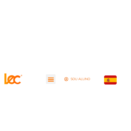
SOU ALUNO