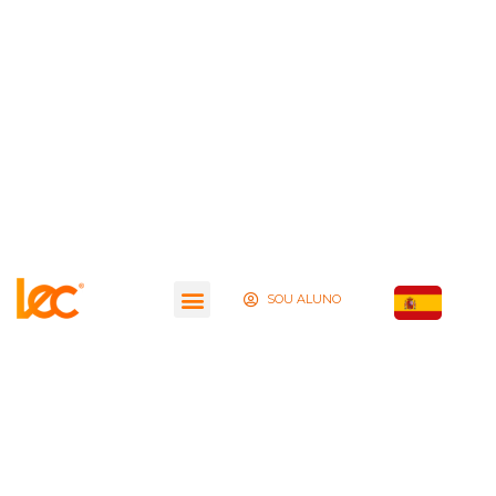
SOU ALUNO