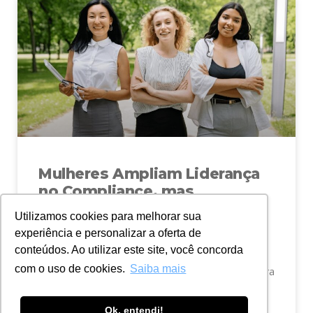
Mulheres Ampliam Liderança
no Compliance, mas
Diversidade Ainda é Desafio
Utilizamos cookies para melhorar sua
experiência e personalizar a oferta de
As mulheres ampliam sua participação nas
conteúdos. Ao utilizar este site, você concorda
posições de liderança do mercado de Compliance.
com o uso de cookies.
Saiba mais
Mas a área tem um longo caminho a percorrer para
se tornar
Ok, entendi!