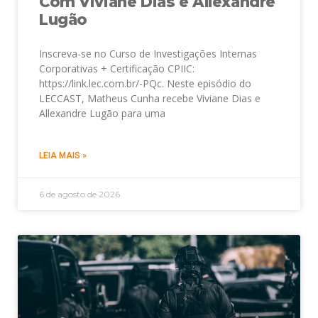
Com Viviane Dias e Allexandre
Lugão
Inscreva-se no Curso de Investigações Internas
Corporativas + Certificação CPIIC:
https://link.lec.com.br/-PQc. Neste episódio do
LECCAST, Matheus Cunha recebe Viviane Dias e
Allexandre Lugão para uma
LEIA MAIS »
6 de agosto de 2026