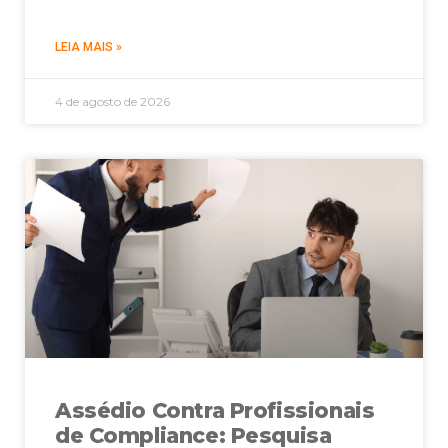
LEIA MAIS »
4 de agosto de 2026
Assédio Contra Profissionais
de Compliance: Pesquisa