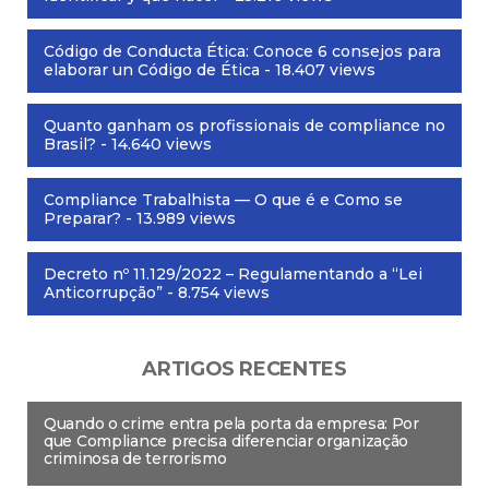
Código de Conducta Ética: Conoce 6 consejos para
elaborar un Código de Ética
- 18.407 views
Quanto ganham os profissionais de compliance no
Brasil?
- 14.640 views
Compliance Trabalhista — O que é e Como se
Preparar?
- 13.989 views
Decreto nº 11.129/2022 – Regulamentando a “Lei
Anticorrupção”
- 8.754 views
ARTIGOS RECENTES
Quando o crime entra pela porta da empresa: Por
que Compliance precisa diferenciar organização
criminosa de terrorismo