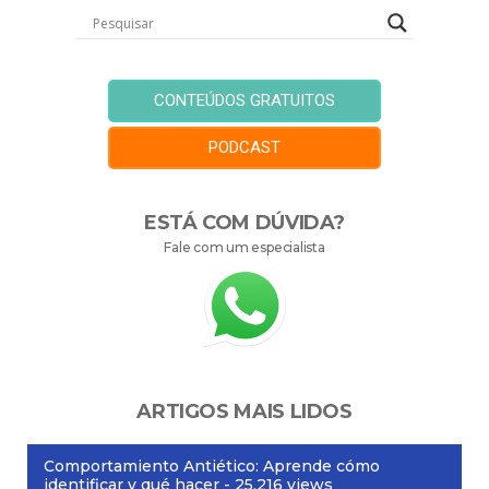
CONTEÚDOS GRATUITOS
PODCAST
ESTÁ COM DÚVIDA?
Fale com um especialista
ARTIGOS MAIS LIDOS
Comportamiento Antiético: Aprende cómo
identificar y qué hacer
- 25.216 views