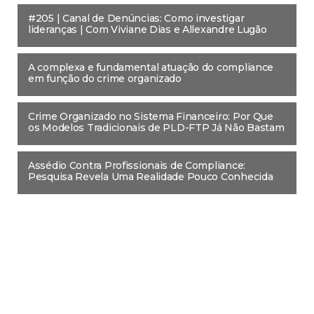
#205 | Canal de Denúncias: Como investigar
lideranças | Com Viviane Dias e Allexandre Lugão
A complexa e fundamental atuação do compliance
em função do crime organizado
Crime Organizado no Sistema Financeiro: Por Que
os Modelos Tradicionais de PLD-FTP Já Não Bastam
Assédio Contra Profissionais de Compliance:
Pesquisa Revela Uma Realidade Pouco Conhecida