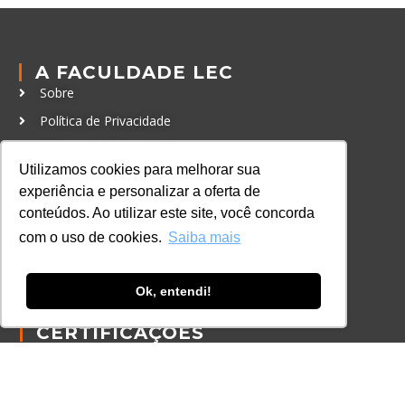
A FACULDADE LEC
Sobre
Política de Privacidade
Política de Cookies
Utilizamos cookies para melhorar sua
Código de Conduta
experiência e personalizar a oferta de
Política Anticorrupção
conteúdos. Ao utilizar este site, você concorda
com o uso de cookies.
Saiba mais
GRADUAÇÃO
Autenticação de documentos
Ok, entendi!
CURSOS, EVENTOS E
CERTIFICAÇÕES
Online
In Company