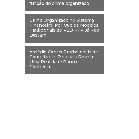
função do crime organizado
Crime Organizado no Sistema
Financeiro: Por Que os Modelos
Tradicionais de PLD-FTP Já Não
Bastam
Assédio Contra Profissionais de
Compliance: Pesquisa Revela
Uma Realidade Pouco
Conhecida