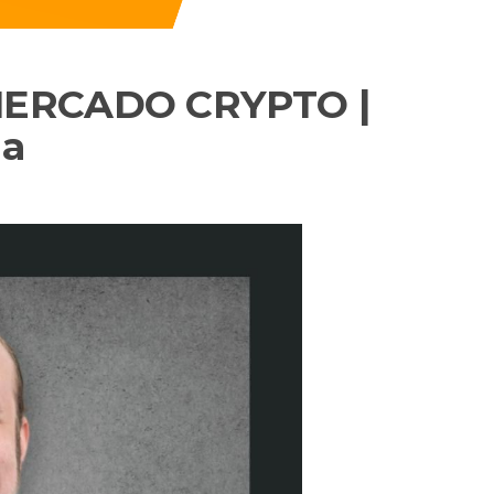
MERCADO CRYPTO |
da