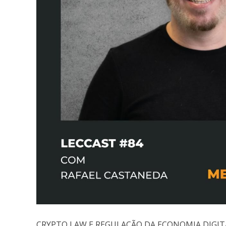
CRYPTO LAW E REGULAÇÃO DA ECONOMIA DIGIT