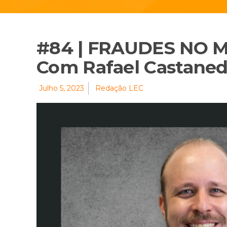
#84 | FRAUDES NO 
Com Rafael Castane
Julho 5, 2023
Redação LEC