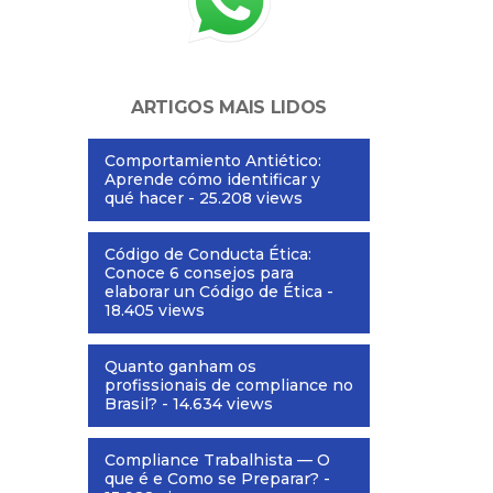
ARTIGOS MAIS LIDOS
Comportamiento Antiético:
Aprende cómo identificar y
qué hacer
- 25.208 views
Código de Conducta Ética:
Conoce 6 consejos para
elaborar un Código de Ética
-
18.405 views
Quanto ganham os
profissionais de compliance no
Brasil?
- 14.634 views
Compliance Trabalhista — O
que é e Como se Preparar?
-