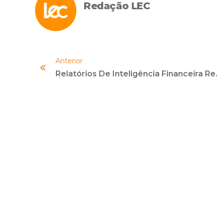
Redação LEC
Anterior
Relatórios De Inteligência Financeira Revelam Avanç