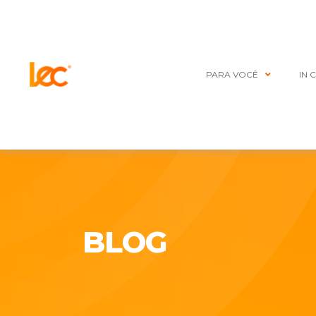
PARA VOCÊ
IN 
BLOG