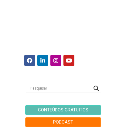
CONTEÚDOS GRATUITOS
PODCAST