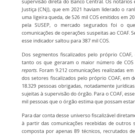
supervisão direta do Banco Central. Os notários
Justiça (CNJ), que em 2021 haviam liderado o ra
uma ligeira queda, de 526 mil COS emitidos em 20
pela SUSEP, o mercado segurados foi o qu
comunicações de operações suspeitas ao COAF. Se
esse indicador saltou para 387 mil COS.
Dos segmentos fiscalizados pelo próprio COAF, 
tanto os que geraram o maior número de COS 
reports
. Foram 9.212 comunicações realizadas em 
dos setores fiscalizados pelo próprio COAF, em
18.329 pessoas obrigadas, notadamente jurídic
sujeitas à supervisão do órgão. Para o COAF, ess
mil pessoas que o órgão estima que possam estar 
Para dar conta desse universo fiscalizável diretam
à partir das comunicações recebidas de outros 
composta por apenas 89 técnicos, recrutados de