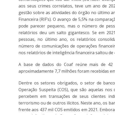
aos seus crimes correlatos, teve um ano de 202
gestão sobre as atividades do órgão no último an
Financeira (RIF’s). O avanço de 5,5% na compara
pode parecer pequeno, mas o número de pessoas
relatórios deu um salto gigantesco. Se em 2021
pessoas, no último ano, os relatórios consoli
número de comunicações de operações financeir
nos relatórios de inteligência financeira saltou d
A base de dados do Coaf reúne mais de 42 m
aproximadamente 7,7 milhões foram recebidas e
Dentre os setores obrigados, o setor de banc
Operação Suspeita (COS), que são aquelas nos q
percebem em transações de seus clientes indí
terrorismo ou de outros ilícitos. Neste ano, os b
frente aos 437 mil COS emitidos em 2021. Embora