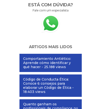
ESTÁ COM DÚVIDA?
Fale com um especialista
ARTIGOS MAIS LIDOS
Comportamiento Antiético:
Aprende cómo identificar y
qué hacer
- 25.188 views
Código de Conducta Ética:
Conoce 6 consejos para
elaborar un Código de Ética
-
18.403 views
Quanto ganham os
profissionais de compliance no