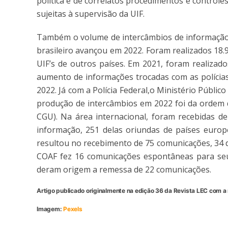
política e de correlatos procedimentos e control
sujeitas à supervisão da UIF.
Também o volume de intercâmbios de informação
brasileiro avançou em 2022. Foram realizados 18
UIF’s de outros países. Em 2021, foram realizad
aumento de informações trocadas com as polícias
2022. Já com a Polícia Federal,o Ministério Públic
produção de intercâmbios em 2022 foi da ordem d
CGU). Na área internacional, foram recebidas d
informação, 251 delas oriundas de países europe
resultou no recebimento de 75 comunicações, 34 d
COAF fez 16 comunicações espontâneas para seu
deram origem a remessa de 22 comunicações.
Artigo publicado originalmente na edição 36 da Revista LEC com a 
Imagem:
Pexels