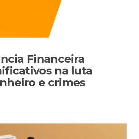
ência Financeira
ficativos na luta
nheiro e crimes