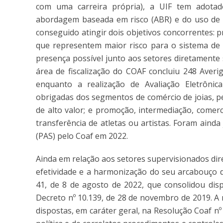
com uma carreira própria), a UIF tem adotad
abordagem baseada em risco (ABR) e do uso de f
conseguido atingir dois objetivos concorrentes: p
que representem maior risco para o sistema 
presença possível junto aos setores diretamente 
área de fiscalização do COAF concluiu 248 Averi
enquanto a realização de Avaliação Eletrônic
obrigadas dos segmentos de comércio de joias, p
de alto valor; e promoção, intermediação, comer
transferência de atletas ou artistas. Foram aind
(PAS) pelo Coaf em 2022.
Ainda em relação aos setores supervisionados di
efetividade e a harmonização do seu arcabouço 
41, de 8 de agosto de 2022, que consolidou dis
Decreto nº 10.139, de 28 de novembro de 2019. 
dispostas, em caráter geral, na Resolução Coaf nº