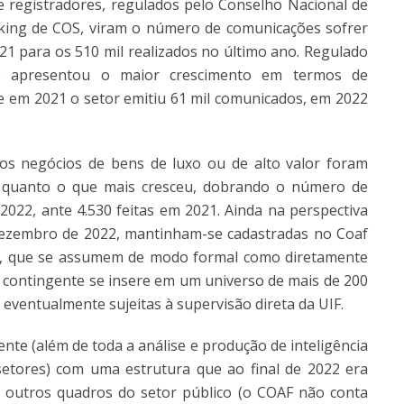
 e registradores, regulados pelo Conselho Nacional de
nking de COS, viram o número de comunicações sofrer
21 para os 510 mil realizados no último ano. Regulado
e apresentou o maior crescimento em termos de
 em 2021 o setor emitiu 61 mil comunicados, em 2022
os negócios de bens de luxo ou de alto valor foram
quanto o que mais cresceu, dobrando o número de
2022, ante 4.530 feitas em 2021. Ainda na perspectiva
 dezembro de 2022, mantinham-se cadastradas no Coaf
as, que se assumem de modo formal como diretamente
e contingente se insere em um universo de mais de 200
eventualmente sujeitas à supervisão direta da UIF.
ente (além de toda a análise e produção de inteligência
setores) com uma estrutura que ao final de 2022 era
 outros quadros do setor público (o COAF não conta