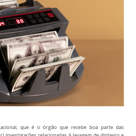
 nacional, que é o órgão que recebe boa parte das
r) investigações relacionadas à lavagem de dinheiro e