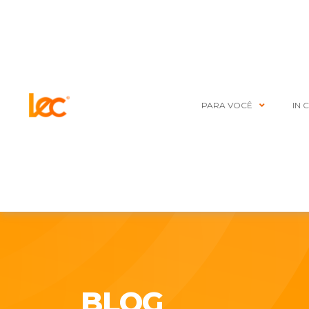
PARA VOCÊ
IN 
BLOG