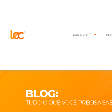
PARA VOCÊ
IN 
BLOG:
TUDO O QUE VOCÊ PRECISA SA