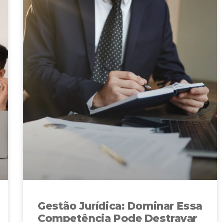
Gestão Jurídica: Dominar Essa
Competência Pode Destravar