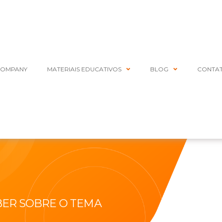
COMPANY
MATERIAIS EDUCATIVOS
BLOG
CONTA
BER SOBRE O TEMA