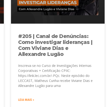
#205 | Canal de Denúncias:
Como investigar lideranças |
Com Viviane Dias e
Allexandre Lugão
Inscreva-se no Curso de Investigações Internas
Corporativas + Certificação CPIIC:
https://link.lec.com.br/-PQc. Neste episódio do
LECCAST, Matheus Cunha recebe Viviane Dias e
Allexandre Lugão para uma
LEIA MAIS »