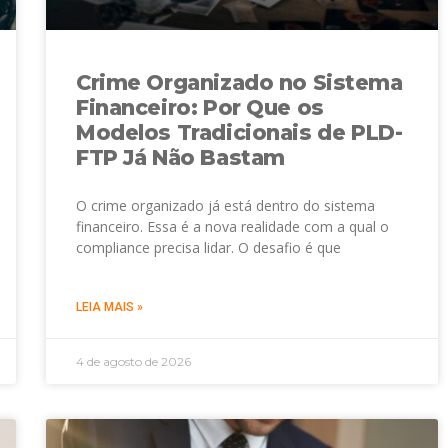
Crime Organizado no Sistema
Financeiro: Por Que os
Modelos Tradicionais de PLD-
FTP Já Não Bastam
O crime organizado já está dentro do sistema
financeiro. Essa é a nova realidade com a qual o
compliance precisa lidar. O desafio é que
LEIA MAIS »
4 de agosto de 2026