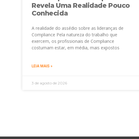
Revela Uma Realidade Pouco
Conhecida
A realidade do assédio sobre as lideranças de
Compliance Pela natureza do trabalho que
exercem, os profissionais de Compliance
costumam estar, em média, mais expostos
LEIA MAIS »
3 de agosto de 2026