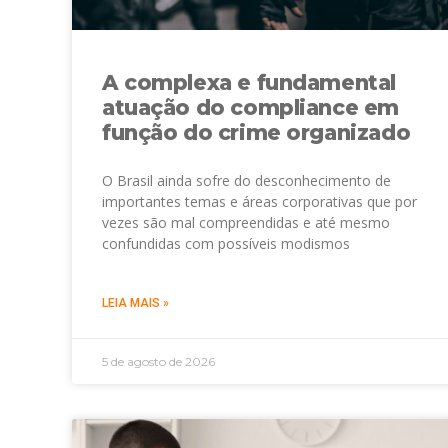
A complexa e fundamental
atuação do compliance em
função do crime organizado
O Brasil ainda sofre do desconhecimento de
importantes temas e áreas corporativas que por
vezes são mal compreendidas e até mesmo
confundidas com possíveis modismos
LEIA MAIS »
5 de agosto de 2026