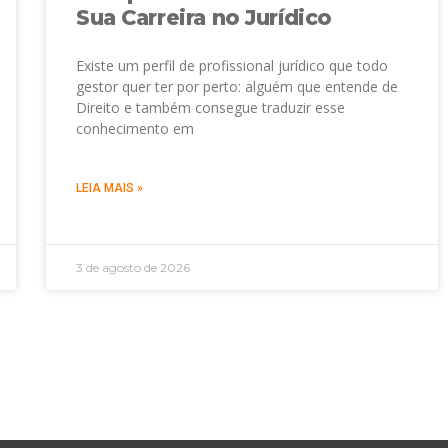
Sua Carreira no Jurídico
Existe um perfil de profissional jurídico que todo
gestor quer ter por perto: alguém que entende de
Direito e também consegue traduzir esse
conhecimento em
LEIA MAIS »
3 de agosto de 2026