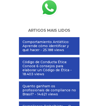
ARTIGOS MAIS LIDOS
Comportamiento Antiético:
Aprende cómo identificar y
qué hacer
- 25.188 views
Código de Conducta Ética:
Conoce 6 consejos para
elaborar un Código de Ética
-
18.403 views
Quanto ganham os
profissionais de compliance no
Brasil?
- 14.621 views