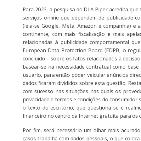
Para 2023, a pesquisa do DLA Piper acredita que
serviços online que dependem de publicidade co
(leia-se Google, Meta, Amazon e companhia) e a
continente, com mais fiscalização e mais apela
relacionadas à publicidade comportamental qu
European Data Protection Board (EDPB, o regul
concluído – sobre os fatos relacionados à decisão
basear-se na necessidade contratual como base l
usuário, para então poder veicular anúncios dire
dados ficaram divididos sobre esta questão. Rest
com sucesso nas situações nas quais os provedo
privacidade e termos e condições do consumidor s
o texto do escritório, que questiona se é real
financeiro no centro da Internet gratuita para os
Por fim, será necessário um olhar mais acurado 
casos trabalha com dados pessoais, o que coloc