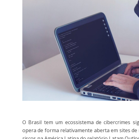
O Brasil tem um ecossistema de cibercrimes si
opera de forma relativamente aberta em sites de r
riscos na América Latina do relatório Latam Outl