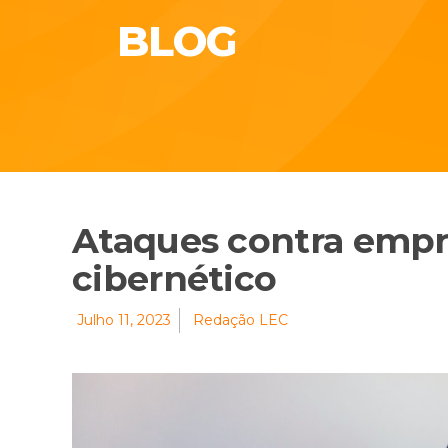
BLOG
Ataques contra empr
cibernético
Julho 11, 2023
Redação LEC