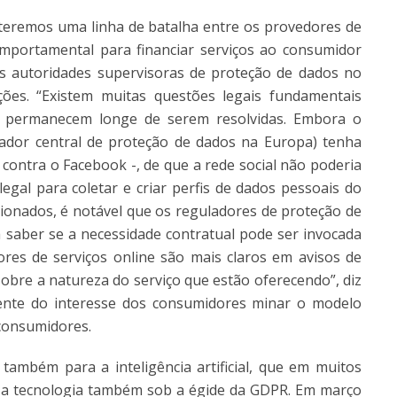
 teremos uma linha de batalha entre os provedores de
mportamental para financiar serviços ao consumidor
s autoridades supervisoras de proteção de dados no
ções. “Existem muitas questões legais fundamentais
e permanecem longe de serem resolvidas. Embora o
ador central de proteção de dados na Europa) tenha
 contra o Facebook -, de que a rede social não poderia
egal para coletar e criar perfis de dados pessoais do
cionados, é notável que os reguladores de proteção de
a saber se a necessidade contratual pode ser invocada
res de serviços online são mais claros em avisos de
obre a natureza do serviço que estão oferecendo”, diz
mente do interesse dos consumidores minar o modelo
 consumidores.
também para a inteligência artificial, que em muitos
a a tecnologia também sob a égide da GDPR. Em março