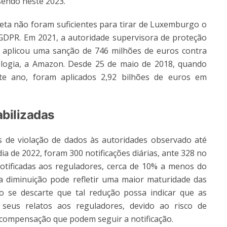
 sendo neste 2023.
eta não foram suficientes para tirar de Luxemburgo o
à GDPR. Em 2021, a autoridade supervisora de proteção
 aplicou uma sanção de 746 milhões de euros contra
ologia, a Amazon. Desde 25 de maio de 2018, quando
te ano, foram aplicados 2,92 bilhões de euros em
bilizadas
 de violação de dados às autoridades observado até
ia de 2022, foram 300 notificações diárias, ante 328 no
otificadas aos reguladores, cerca de 10% a menos do
 diminuição pode refletir uma maior maturidade das
o se descarte que tal redução possa indicar que as
seus relatos aos reguladores, devido ao risco de
 compensação que podem seguir a notificação.