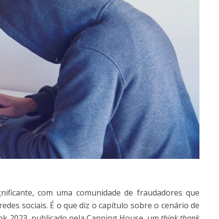
gnificante, com uma comunidade de fraudadores que
edes sociais. É o que diz o capítulo sobre o cenário de
ook 2023, publicado pela Canning House, um
think thank