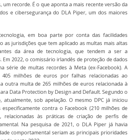
, um recorde. É o que aponta a mais recente versão da
ados e cibersegurança do DLA Piper, um dos maiores
cnologia, em boa parte por conta das facilidades
o as jurisdições que tem aplicado as multas mais altas
antes da área de tecnologia, que tendem a ser a
. Em 2022, o comissário irlandês de proteção de dados
a série de multas recordes à Meta (ex-Facebook). A
405 milhões de euros por falhas relacionadas ao
a outra multa de 265 milhões de euros relacionada à
ara Data Protection by Design and Default. Segundo o
 atualmente, sob apelação. O mesmo DPC já iniciou
 especificamente contra o Facebook (210 milhões de
 relacionadas às práticas de criação de perfis de
mental. Na pesquisa de 2021, o DLA Piper já havia
idade comportamental seriam as principais prioridades