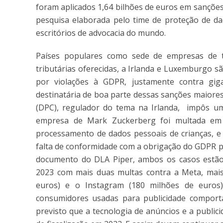
foram aplicados 1,64 bilhões de euros em sanções
pesquisa elaborada pelo time de proteção de d
escritórios de advocacia do mundo.
Países populares como sede de empresas de te
tributárias oferecidas, a Irlanda e Luxemburgo sã
por violações à GDPR, justamente contra gig
destinatária de boa parte dessas sanções maiores
(DPC), regulador do tema na Irlanda, impôs um
empresa de Mark Zuckerberg foi multada em 
processamento de dados pessoais de crianças, e 
falta de conformidade com a obrigação do GDPR p
documento do DLA Piper, ambos os casos estão,
2023 com mais duas multas contra a Meta, mais
euros) e o Instagram (180 milhões de euros),
consumidores usadas para publicidade comporta
previsto que a tecnologia de anúncios e a public