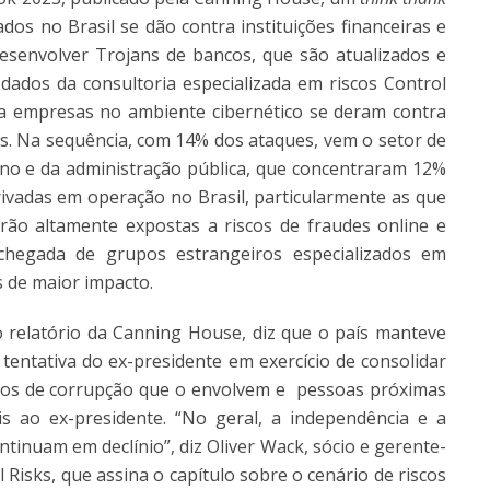
ados no Brasil se dão contra instituições financeiras e
desenvolver Trojans de bancos, que são atualizados e
ados da consultoria especializada em riscos Control
ra empresas no ambiente cibernético se deram contra
. Na sequência, com 14% dos ataques, vem o setor de
no e da administração pública, que concentraram 12%
ivadas em operação no Brasil, particularmente as que
o altamente expostas a riscos de fraudes online e
chegada de grupos estrangeiros especializados em
 de maior impacto.
 o relatório da Canning House, diz que o país manteve
tentativa do ex-presidente em exercício de consolidar
asos de corrupção que o envolvem e pessoas próximas
s ao ex-presidente. “No geral, a independência e a
ntinuam em declínio”, diz Oliver Wack, sócio e gerente-
Risks, que assina o capítulo sobre o cenário de riscos