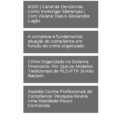
#205 | Canal de Denúncias:
Como investigar lideranças |
Com Viviane Dias e Allexandre
Lugão
A complexa e fundamental
atuação do compliance em
função do crime organizado
Crime Organizado no Sistema
Financeiro: Por Que os Modelos
Tradicionais de PLD-FTP Já Não
Bastam
Assédio Contra Profissionais de
Compliance: Pesquisa Revela
Uma Realidade Pouco
Conhecida