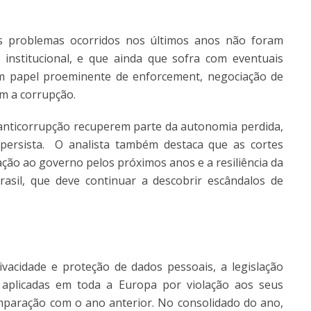
s problemas ocorridos nos últimos anos não foram
 institucional, e que ainda que sofra com eventuais
m papel proeminente de enforcement, negociação de
m a corrupção.
 anticorrupção recuperem parte da autonomia perdida,
 persista. O analista também destaca que as cortes
ção ao governo pelos próximos anos e a resiliência da
rasil, que deve continuar a descobrir escândalos de
acidade e proteção de dados pessoais, a legislação
aplicadas em toda a Europa por violação aos seus
mparação com o ano anterior. No consolidado do ano,