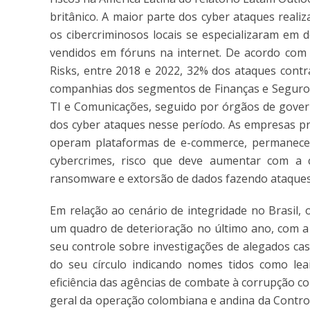
britânico. A maior parte dos cyber ataques realiz
os cibercriminosos locais se especializaram em 
vendidos em fóruns na internet. De acordo com d
Risks, entre 2018 e 2022, 32% dos ataques cont
companhias dos segmentos de Finanças e Seguros
TI e Comunicações, seguido por órgãos de gover
dos cyber ataques nesse período. As empresas pr
operam plataformas de e-commerce, permanecerã
cybercrimes, risco que deve aumentar com a 
ransomware e extorsão de dados fazendo ataques
Em relação ao cenário de integridade no Brasil,
um quadro de deterioração no último ano, com a 
seu controle sobre investigações de alegados c
do seu círculo indicando nomes tidos como leai
eficiência das agências de combate à corrupção co
geral da operação colombiana e andina da Control 