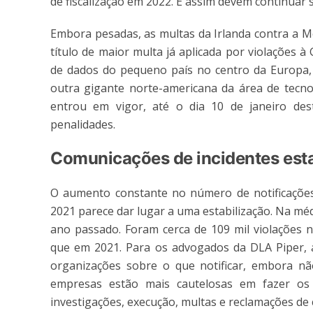
de fiscalização em 2022. E assim devem continuar
Embora pesadas, as multas da Irlanda contra a M
título de maior multa já aplicada por violações 
de dados do pequeno país no centro da Europa,
outra gigante norte-americana da área de tecn
entrou em vigor, até o dia 10 de janeiro des
penalidades.
Comunicações de incidentes esta
O aumento constante no número de notificações
2021 parece dar lugar a uma estabilização. Na méd
ano passado. Foram cerca de 109 mil violações n
que em 2021. Para os advogados da DLA Piper, a
organizações sobre o que notificar, embora nã
empresas estão mais cautelosas em fazer os 
investigações, execução, multas e reclamações de