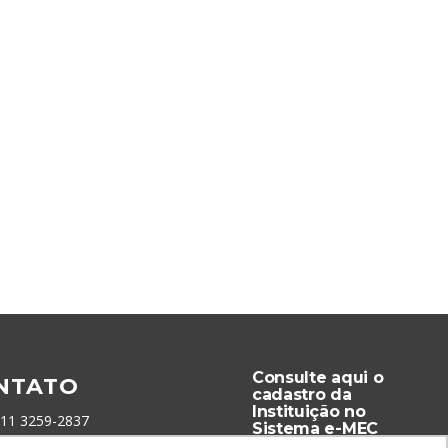
Consulte aqui o
NTATO
cadastro da
Instituição no
 11 3259-2837
Sistema e-MEC