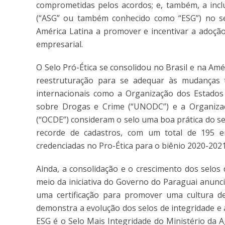
comprometidas pelos acordos; e, também, a inclu
(“ASG” ou também conhecido como “ESG”) no sel
América Latina a promover e incentivar a adoção
empresarial.
O Selo Pró-Ética se consolidou no Brasil e na Am
reestruturação para se adequar às mudanças t
internacionais como a Organização dos Estados 
sobre Drogas e Crime (“UNODC”) e a Organiza
(“OCDE”) consideram o selo uma boa prática do s
recorde de cadastros, com um total de 195 e
credenciadas no Pro-Ética para o biênio 2020-202
Ainda, a consolidação e o crescimento dos selos
meio da iniciativa do Governo do Paraguai anunc
uma certificação para promover uma cultura de
demonstra a evolução dos selos de integridade e
ESG é o Selo Mais Integridade do Ministério da A