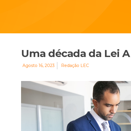
Uma década da Lei An
Agosto 16, 2023
Redação LEC