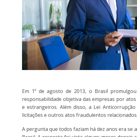
Em 1º de agosto de 2013, o Brasil promulgou a
responsabilidade objetiva das empresas por atos 
e estrangeiros. Além disso, a Lei Anticorrupção
licitações e outros atos fraudulentos relacionados
A pergunta que todos faziam há dez anos era se a
Brasil. A resposta foi vista alguns meses depoi