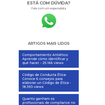
ESTÁ COM DÚVIDA?
Fale com um especialista
ARTIGOS MAIS LIDOS
Comportamiento Antiético:
Aprende cómo identificar y
qué hacer
- 25.166 views
Código de Conducta Ética:
Conoce 6 consejos para
elaborar un Código de Ética
-
18.393 views
Quanto ganham os
profissionais de compliance no