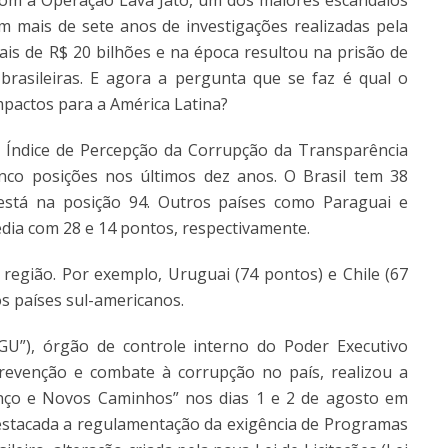
 mais de sete anos de investigações realizadas pela
ais de R$ 20 bilhões
e na época resultou na prisão de
 brasileiras. E agora a pergunta que se faz é qual o
mpactos para a América Latina?
 Índice de Percepção da Corrupção da Transparência
inco posições nos últimos dez anos. O Brasil tem 38
está na posição 94. Outros países como Paraguai e
ia com 28 e 14 pontos, respectivamente.
região. Por exemplo, Uruguai (74 pontos) e Chile (67
s países sul-americanos.
GU”), órgão de controle interno do Poder Executivo
revenção e combate à corrupção no país, realizou a
anço e Novos Caminhos” nos dias 1 e 2 de agosto em
i destacada a regulamentação da exigência de Programas