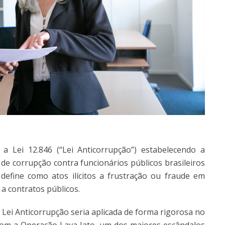
 Lei 12.846 (“Lei Anticorrupção”) estabelecendo a
de corrupção contra funcionários públicos brasileiros
 define como atos ilícitos a frustração ou fraude em
 a contratos públicos.
 Lei Anticorrupção seria aplicada de forma rigorosa no
s com a Operação Lava Jato, um dos maiores escândalos