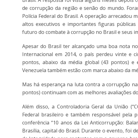
de corrupção da região e senão do mundo. Foram
Polícia Federal do Brasil
. A operação arrecadou m
altos executivos e importantes figuras públicas
futuro do combate à corrupção no Brasil e seus i
Apesar do Brasil ter alcançado uma boa nota no
Internacional em 2014, o país perdeu vinte e c
pontos, abaixo da média global (43 pontos) e 
Venezuela também estão com marca abaixo da méd
Mas há esperança na luta contra a corrupção na 
pontos) continuam com as melhores avaliações do
Além disso, a Controladoria Geral da União (“C
Federal brasileiro e também responsável pela p
conferência “10 anos da Lei Anticorrupção: Bal
Brasília, capital do Brasil. Durante o evento, fo