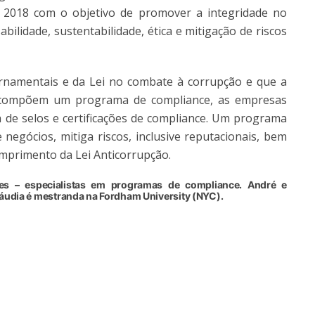
e 2018 com o objetivo de promover a integridade no
ilidade, sustentabilidade, ética e mitigação de riscos
rnamentais e da Lei no combate à corrupção e que a
ue compõem um programa de compliance, as empresas
e selos e certificações de compliance. Um programa
 negócios, mitiga riscos, inclusive reputacionais, bem
mprimento da Lei Anticorrupção.
es – especialistas em programas de compliance. André e
áudia é mestranda na Fordham University (NYC).