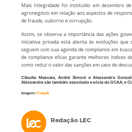
Mais Integridade foi instituído em dezembro d
agronegócio em relação aos aspectos de responsab
de fraude, suborno e corrupção.
Assim, se observa a importância das ações gove
iniciativa privada está atenta às evoluções q
seguem com sua agenda de compliance em busca d
de compliance eficaz garante melhores índices de
como reduz o valor das sanções em caso de descu
Cláudia Massaia, André Simoni e Alessandra Gonsal
Alessandra são também associado e sócia do GCAA; e Cl
Imagem:
Freepik
Redação LEC