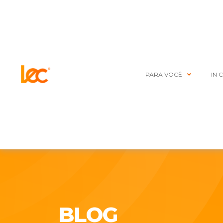
PARA VOCÊ
IN 
BLOG