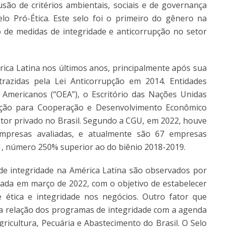
são de critérios ambientais, sociais e de governança
o Pró-Ética. Este selo foi o primeiro do gênero na
 de medidas de integridade e anticorrupção no setor
érica Latina nos últimos anos, principalmente após sua
razidas pela Lei Anticorrupção em 2014. Entidades
Americanos (“OEA”), o Escritório das Nações Unidas
ção para Cooperação e Desenvolvimento Econômico
etor privado no Brasil. Segundo a CGU, em 2022, houve
mpresas avaliadas, e atualmente são 67 empresas
1, número 250% superior ao do biênio 2018-2019.
 de integridade na América Latina são observados por
iada em março de 2022, com o objetivo de estabelecer
 ética e integridade nos negócios. Outro fator que
 a relação dos programas de integridade com a agenda
gricultura, Pecuária e Abastecimento do Brasil. O Selo