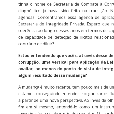
tinha o nome de Secretaria de Combate à Corru
diagnóstico já havia sido feito na transição.
agendas. Concentramos essa agenda de aplica
Secretaria de Integridade Privada. Espero que
coerência ao longo desses anos em termos de cap
de capacidade de detecção de ilícitos relacion
contrário de diluir?
Estou entendendo que vocês, através desse 
corrupção, uma vertical para aplicação da Lei 
avaliar, ao menos do ponto de vista de integ
algum resultado dessa mudança?
A mudança é muito recente, tem pouco mais de um 
estamos conseguindo entender e organizar os flu
a partir de uma nova perspectiva. Ao invés de ol
fim em si mesmo, entendê-lo como um instrum
investigação e colaboração de condutas. O acordo