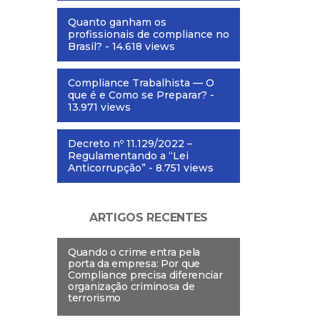
Quanto ganham os
profissionais de compliance no
Brasil?
- 14.618 views
Compliance Trabalhista — O
que é e Como se Preparar?
-
13.971 views
Decreto nº 11.129/2022 –
Regulamentando a “Lei
Anticorrupção”
- 8.751 views
ARTIGOS RECENTES
Quando o crime entra pela
porta da empresa: Por que
Compliance precisa diferenciar
organização criminosa de
terrorismo