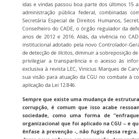
idas e vindas passou boa parte dos últimos 15 
administração pública federal, combinadas co
Secretária Especial de Direitos Humanos, Secret
Conselheiro do CADE, o órgão regulador da defes
anos de 2012 e 2016. Aliás, da vivência no CA
institucional adotado pela novo Controlador-Gera
de detecção de ilícitos, diminuir a sobreposição 
privilegiar a transparência e o acesso às info
exclusiva à revista LEC, Vinicius Marques de Ca
sua visão para atuação da CGU no combate à co
aplicação da Lei 12.846.
Sempre que existe uma mudança de estrutura
corrupção, é comum que isso acabe ressoa
sociedade, como uma forma de “enfraque
organizacional que foi aplicado na CGU – e qu
ênfase à prevenção -, não fugiu dessa regra