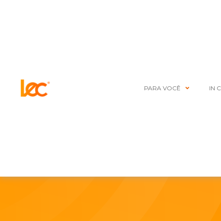
PARA VOCÊ
IN 