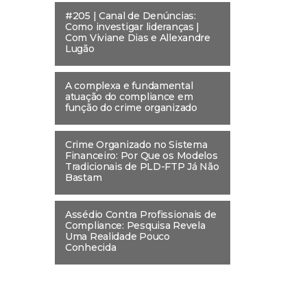
#205 | Canal de Denúncias:
Como investigar lideranças |
Com Viviane Dias e Allexandre
Lugão
A complexa e fundamental
atuação do compliance em
função do crime organizado
Crime Organizado no Sistema
Financeiro: Por Que os Modelos
Tradicionais de PLD-FTP Já Não
Bastam
Assédio Contra Profissionais de
Compliance: Pesquisa Revela
Uma Realidade Pouco
Conhecida