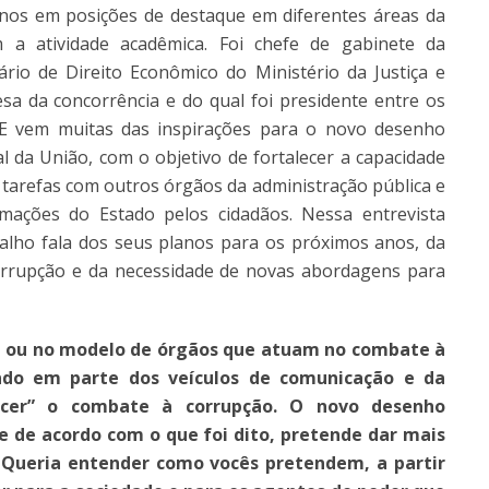
anos em posições de destaque em diferentes áreas da
m a atividade acadêmica. Foi chefe de gabinete da
ário de Direito Econômico do Ministério da Justiça e
a da concorrência e do qual foi presidente entre os
DE vem muitas das inspirações para o novo desenho
l da União, com o objetivo de fortalecer a capacidade
de tarefas com outros órgãos da administração pública e
rmações do Estado pelos cidadãos. Nessa entrevista
rvalho fala dos seus planos para os próximos anos, da
rrupção e da necessidade de novas abordagens para
 ou no modelo de órgãos que atuam no combate à
ndo em parte dos veículos de comunicação e da
cer” o combate à corrupção. O novo desenho
e de acordo com o que foi dito, pretende dar mais
. Queria entender como vocês pretendem, a partir