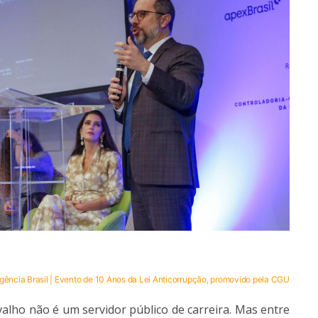
ência Brasil | Evento de 10 Anos da Lei Anticorrupção, promovido pela CGU
valho não é um servidor público de carreira. Mas entre