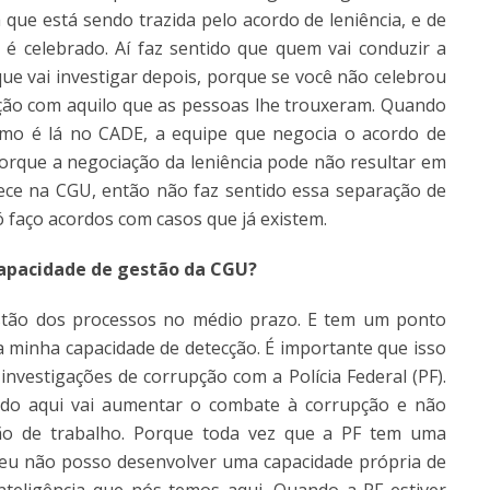
 que está sendo trazida pelo acordo de leniência, e de
é celebrado. Aí faz sentido que quem vai conduzir a
e vai investigar depois, porque se você não celebrou
ção com aquilo que as pessoas lhe trouxeram. Quando
omo é lá no CADE, a equipe que negocia o acordo de
porque a negociação da leniência pode não resultar em
ntece na CGU, então não faz sentido essa separação de
só faço acordos com casos que já existem.
capacidade de gestão da CGU?
gestão dos processos no médio prazo. E tem um ponto
 minha capacidade de detecção. É importante que isso
 investigações de corrupção com a Polícia Federal (PF).
do aqui vai aumentar o combate à corrupção e não
ção de trabalho. Porque toda vez que a PF tem uma
 eu não posso desenvolver uma capacidade própria de