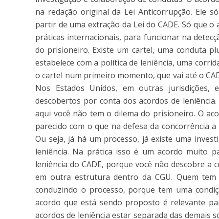
na redação original da Lei Anticorrupção. Ele s
partir de uma extração da Lei do CADE. Só que o
práticas internacionais, para funcionar na detecç
do prisioneiro. Existe um cartel, uma conduta pl
estabelece com a política de leniência, uma corri
o cartel num primeiro momento, que vai até o CAD
Nos Estados Unidos, em outras jurisdições, 
descobertos por conta dos acordos de leniência.
aqui você não tem o dilema do prisioneiro. O ac
parecido com o que na defesa da concorrência a
Ou seja, já há um processo, já existe uma inves
leniência. Na prática isso é um acordo muito 
leniência do CADE, porque você não descobre a c
em outra estrutura dentro da CGU. Quem tem q
conduzindo o processo, porque tem uma condiçã
acordo que está sendo proposto é relevante par
acordos de leniência estar separada das demais 