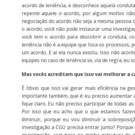
acordo de leniência, e desconhece aquela conduta
repente aquele o acordo, por algum motivo não 
negociação do acordo não seja a mesma pessoa qu
o acordo, você não pode instaurar uma investiga
você tem o acordo para descobrir a conduta, c
leniência não é a equipe que toca os processos, 
um acordo. E aí ela nunca existiu. Isso não aco
equipes no caso de leniência se, via de regra, eu 
Mas vocês acreditam que isso vai melhorar a 
É óbvio que isso vai gerar mais eficiência na 
importante também, que é: eu preciso aumentar a
fique claro. Eu não preciso participar de todas as
Por isso que eu acho que o que estamos fazen
diminuir, porque eu vou diminuir a sobreposi
investigação a CGU precisa entrar junto? Porque