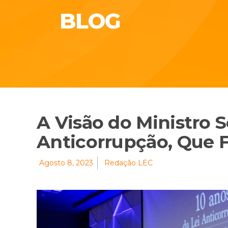
BLOG
A Visão do Ministro S
Anticorrupção, Que F
Agosto 8, 2023
Redação LEC