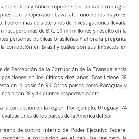
 era si la Ley Anticorrupción sería aplicada con rigor
spués con la Operación Lava Jato, uno de los mayores
o. Fueron más de siete años de investigaciones llevada
ón recuperó más de BRL 20 mil millones
y resultó en la
antes personas públicas brasileñas Y ahora la pregunta
 la corrupción en Brasil y cuáles son sus impactos en
e de Percepción de la Corrupción de la Transparencia
o posiciones en los últimos diez años. Brasil tiene 38
 está en la posición 94. Otros países como Paraguay y
 media con 28 y 14 puntos respectivamente.
a la corrupción en la región. Por ejemplo, Uruguay (74
 evaluaciones de los países de la América del Sur.
órgano de control interno del Poder Ejecutivo Federal
combatir la corrupción en el país, ha realizado la