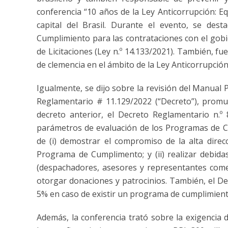
conferencia “10 años de la Ley Anticorrupción: E
capital del Brasil. Durante el evento, se des
Cumplimiento para las contrataciones con el gobi
de Licitaciones (Ley n.º 14.133/2021). También, fu
de clemencia en el ámbito de la Ley Anticorrupción
Igualmente, se dijo sobre la revisión del Manual 
Reglamentario # 11.129/2022 (“Decreto”), promul
decreto anterior, el Decreto Reglamentario n.º 
parámetros de evaluación de los Programas de Cu
de (i) demostrar el compromiso de la alta direc
Programa de Cumplimento; y (ii) realizar debidas
(despachadores, asesores y representantes comer
otorgar donaciones y patrocinios. También, el De
5% en caso de existir un programa de cumplimient
Además, la conferencia trató sobre la exigenci