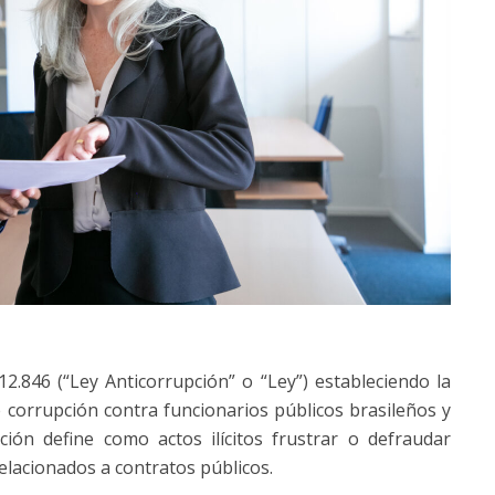
12.846 (“Ley Anticorrupción” o “Ley”) estableciendo la
e corrupción contra funcionarios públicos brasileños y
ión define como actos ilícitos frustrar o defraudar
relacionados a contratos públicos.