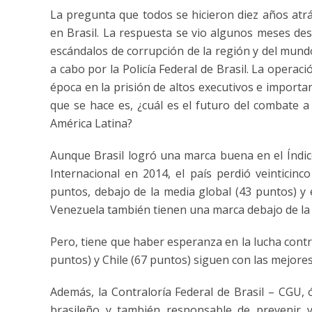
La pregunta que todos se hicieron diez años atrás
en Brasil. La respuesta se vio algunos meses de
escándalos de corrupción de la región y del mund
a cabo por la Policía Federal de Brasil
. La operaci
época en la prisión de altos executivos e import
que se hace es, ¿cuál es el futuro del combate a
América Latina?
Aunque Brasil logró una marca buena en el Índic
Internacional en 2014, el país perdió veinticinc
puntos, debajo de la media global (43 puntos) y
Venezuela también tienen una marca debajo de la
Pero, tiene que haber esperanza en la lucha contr
puntos) y Chile (67 puntos) siguen con las mejores
Además, la Contraloría Federal de Brasil – CGU, 
brasileño y también responsable de prevenir y 