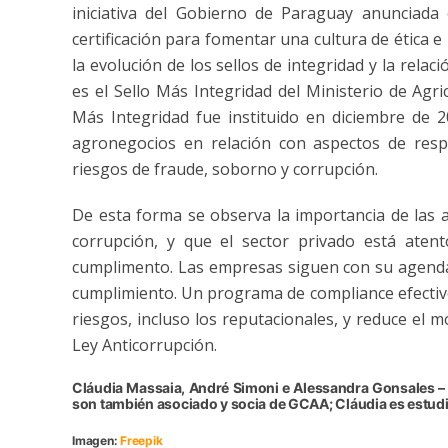
iniciativa del Gobierno de Paraguay anunciada 
certificación para fomentar una cultura de ética 
la evolución de los sellos de integridad y la rela
es el Sello Más Integridad del Ministerio de Agri
Más Integridad fue instituido en diciembre de 2
agronegocios en relación con aspectos de respon
riesgos de fraude, soborno y corrupción.
De esta forma se observa la importancia de las a
corrupción, y que el sector privado está ate
cumplimento. Las empresas siguen con su agenda 
cumplimiento. Un programa de compliance efectivo
riesgos, incluso los reputacionales, y reduce el 
Ley Anticorrupción.
Cláudia Massaia, André Simoni e Alessandra Gonsales –
son también asociado y socia de GCAA; Cláudia es estudi
Imagen:
Freepik