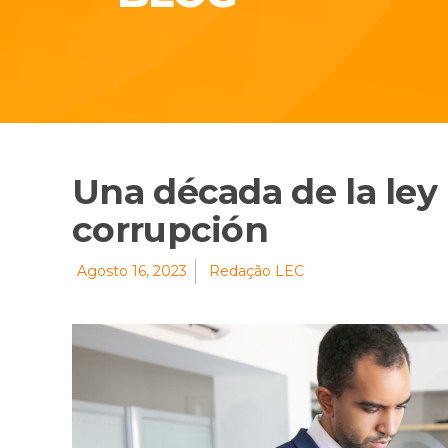
Una década de la ley 
corrupción
Agosto 16, 2023
Redação LEC