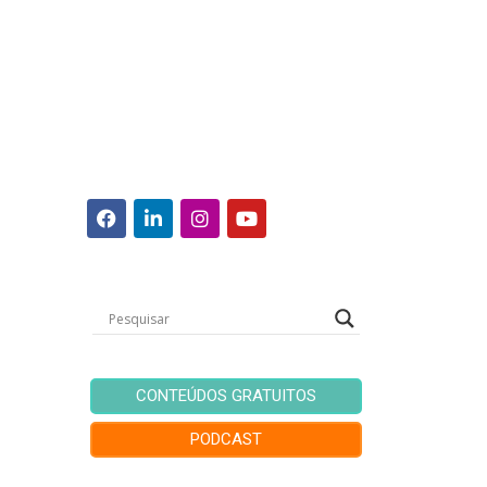
CONTEÚDOS GRATUITOS
PODCAST