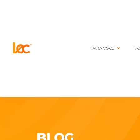
PARA VOCÊ
IN 
BLOG