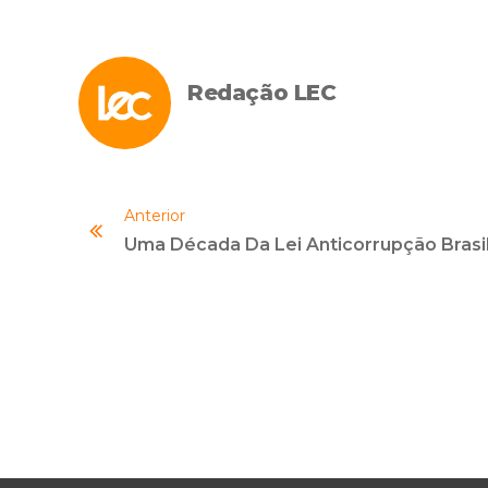
Redação LEC
Anterior