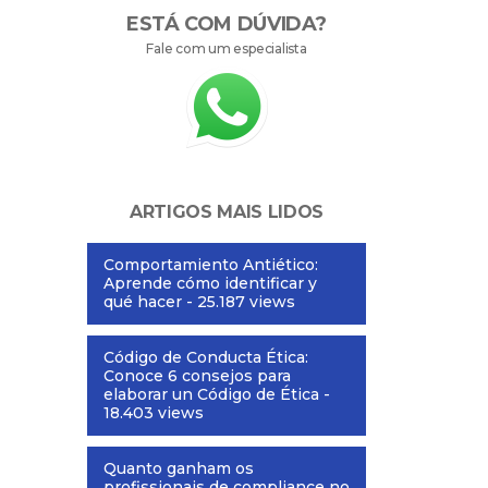
ESTÁ COM DÚVIDA?
Fale com um especialista
ARTIGOS MAIS LIDOS
Comportamiento Antiético:
Aprende cómo identificar y
qué hacer
- 25.187 views
Código de Conducta Ética:
Conoce 6 consejos para
elaborar un Código de Ética
-
18.403 views
Quanto ganham os
profissionais de compliance no