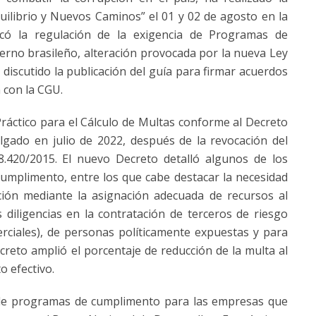
quilibrio y Nuevos Caminos” el 01 y 02 de agosto en la
tacó la regulación de la exigencia de Programas de
erno brasileño, alteración provocada por la nueva Ley
e discutido la publicación del guía para firmar acuerdos
 con la CGU.
Práctico para el Cálculo de Multas conforme al Decreto
gado en julio de 2022, después de la revocación del
8.420/2015. El nuevo Decreto detalló algunos de los
mplimento, entre los que cabe destacar la necesidad
ción mediante la asignación adecuada de recursos al
 diligencias en la contratación de terceros de riesgo
ciales), de personas políticamente expuestas y para
creto amplió el porcentaje de reducción de la multa al
o efectivo.
a de programas de cumplimento para las empresas que