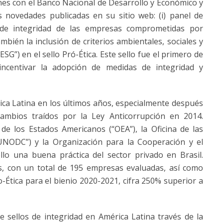
nes con el Banco Nacional de Desarrollo y Económico y
as novedades publicadas en su sitio web: (i) panel de
de integridad de las empresas comprometidas por
ambién la inclusión de criterios ambientales, sociales y
”) en el sello Pró-Ética. Este sello fue el primero de
ncentivar la adopción de medidas de integridad y
érica Latina en los últimos años, especialmente después
ambios traídos por la Ley Anticorrupción en 2014.
de los Estados Americanos (“OEA”), la Oficina de las
UNODC”) y la Organización para la Cooperación y el
lo una buena práctica del sector privado en Brasil.
, con un total de 195 empresas evaluadas, así como
Ética para el bienio 2020-2021, cifra 250% superior a
e sellos de integridad en América Latina través de la