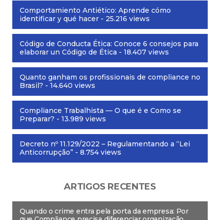
Comportamiento Antiético: Aprende cómo
identificar y qué hacer
- 25.216 views
Código de Conducta Ética: Conoce 6 consejos para
elaborar un Código de Ética
- 18.407 views
Quanto ganham os profissionais de compliance no
Brasil?
- 14.640 views
Compliance Trabalhista — O que é e Como se
Preparar?
- 13.989 views
Decreto nº 11.129/2022 – Regulamentando a “Lei
Anticorrupção”
- 8.754 views
ARTIGOS RECENTES
Quando o crime entra pela porta da empresa: Por
que Compliance precisa diferenciar organização