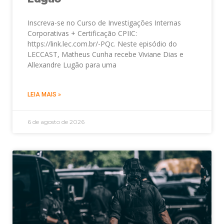
Inscreva-se no Curso de Investigações Internas
Corporativas + Certificação CPIIC:
https://link.lec.com.br/-PQc. Neste episódio do
LECCAST, Matheus Cunha recebe Viviane Dias e
Allexandre Lugão para uma
LEIA MAIS »
6 de agosto de 2026