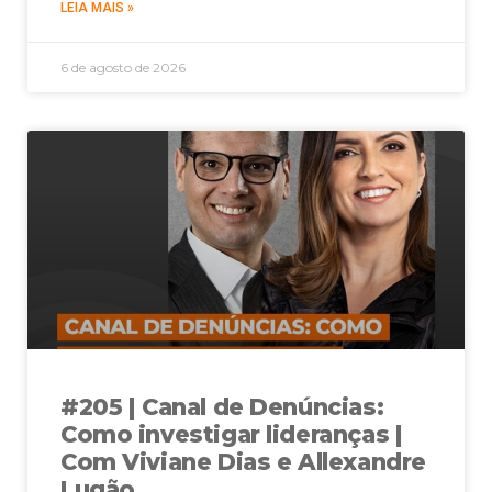
LEIA MAIS »
6 de agosto de 2026
#205 | Canal de Denúncias:
Como investigar lideranças |
Com Viviane Dias e Allexandre
Lugão