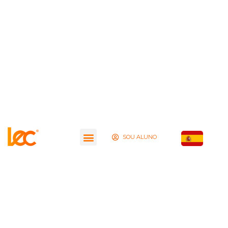
SOU ALUNO