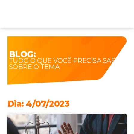
BLOG:
TUDO O QUE VOCÊ PRECISA SABER
SOBRE O TEMA
Dia: 4/07/2023