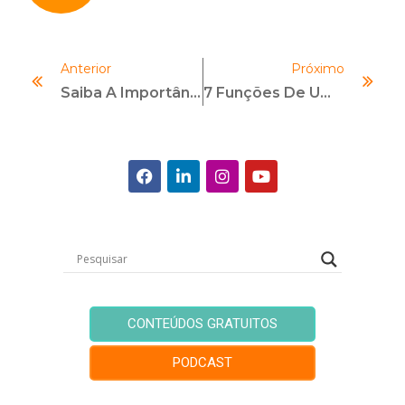
Anterior
Próximo
Saiba A Importância E Como Implementar Um Canal De Denúncias Na Empresa
7 Funções De Um Compliance Officer!
CONTEÚDOS GRATUITOS
PODCAST