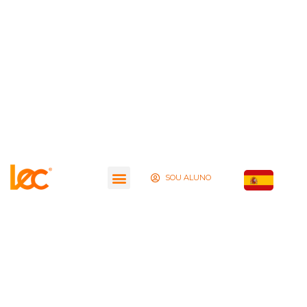
SOU ALUNO