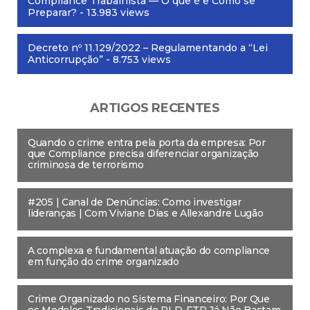
Compliance Trabalhista — O que é e Como se
Preparar?
- 13.983 views
Decreto nº 11.129/2022 – Regulamentando a “Lei
Anticorrupção”
- 8.753 views
ARTIGOS RECENTES
Quando o crime entra pela porta da empresa: Por
que Compliance precisa diferenciar organização
criminosa de terrorismo
#205 | Canal de Denúncias: Como investigar
lideranças | Com Viviane Dias e Allexandre Lugão
A complexa e fundamental atuação do compliance
em função do crime organizado
Crime Organizado no Sistema Financeiro: Por Que
os Modelos Tradicionais de PLD-FTP Já Não Bastam