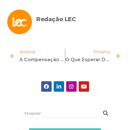
Redação LEC
Anterior
Próximo
A Compensação De Valores Em Acordos De Leniência Multijurisdicionais
O Que Esperar Do Plano Anticorrupção Do Governo Federal Do Brasil?