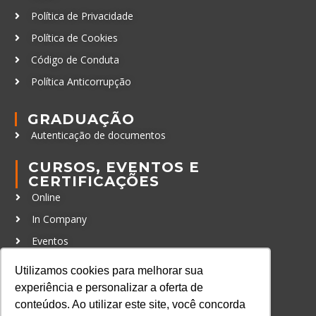
Política de Privacidade
Política de Cookies
Código de Conduta
Política Anticorrupção
GRADUAÇÃO
Autenticação de documentos
CURSOS, EVENTOS E
CERTIFICAÇÕES
Online
In Company
Eventos
Certificações
Utilizamos cookies para melhorar sua
experiência e personalizar a oferta de
CONTATO
conteúdos. Ao utilizar este site, você concorda
+55 11 3259-2837