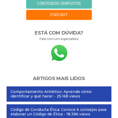
CONTEÚDOS GRATUITOS
PODCAST
ESTÁ COM DÚVIDA?
Fale com um especialista
ARTIGOS MAIS LIDOS
Comportamiento Antiético: Aprende cómo
identificar y qué hacer
- 25.168 views
Código de Conducta Ética: Conoce 6 consejos para
elaborar un Código de Ética
- 18.396 views