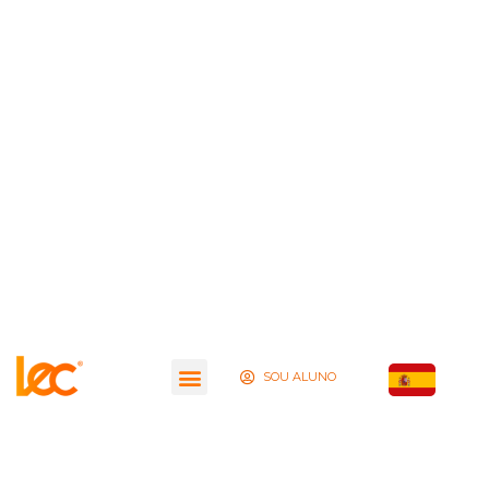
SOU ALUNO