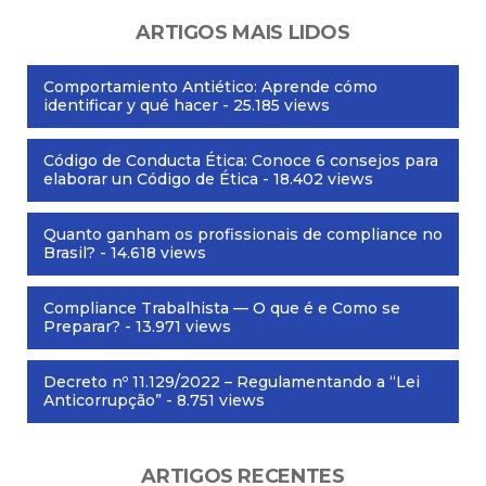
ARTIGOS MAIS LIDOS
Comportamiento Antiético: Aprende cómo
identificar y qué hacer
- 25.185 views
Código de Conducta Ética: Conoce 6 consejos para
elaborar un Código de Ética
- 18.402 views
Quanto ganham os profissionais de compliance no
Brasil?
- 14.618 views
Compliance Trabalhista — O que é e Como se
Preparar?
- 13.971 views
Decreto nº 11.129/2022 – Regulamentando a “Lei
Anticorrupção”
- 8.751 views
ARTIGOS RECENTES