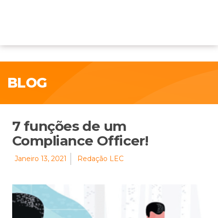
BLOG
7 funções de um
Compliance Officer!
Janeiro 13, 2021
Redação LEC