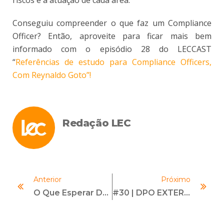
Conseguiu compreender o que faz um Compliance
Officer? Então, aproveite para ficar mais bem
informado com o episódio 28 do LECCAST
“
Referências de estudo para Compliance Officers,
Com Reynaldo Goto”!
Redação LEC
Anterior
Próximo
O Que Esperar Do Plano Anticorrupção Do Governo Federal Do Brasil?
#30 | DPO EXTERNO | Com Paula Braga