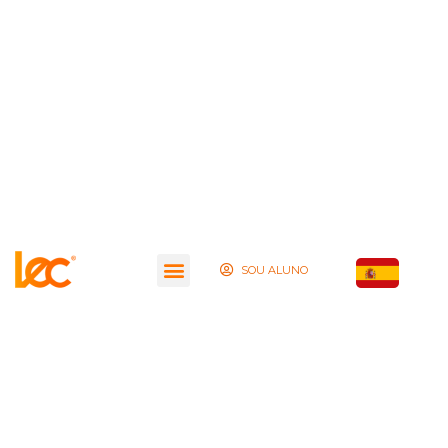
SOU ALUNO