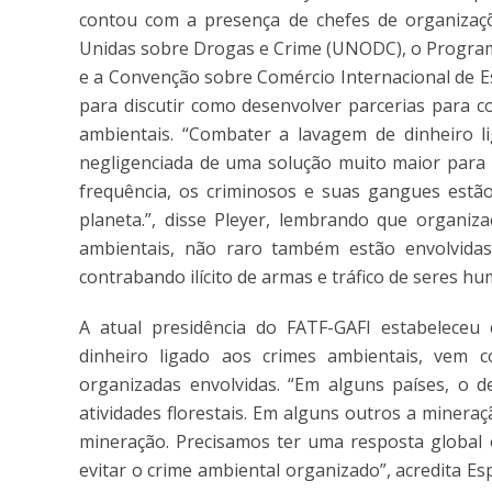
contou com a presença de chefes de organizaçõe
Unidas sobre Drogas e Crime (UNODC), o Progra
e a Convenção sobre Comércio Internacional de E
para discutir como desenvolver parcerias para c
ambientais. “Combater a lavagem de dinheiro l
negligenciada de uma solução muito maior para 
frequência, os criminosos e suas gangues estã
planeta.”, disse Pleyer, lembrando que organiza
ambientais, não raro também estão envolvidas
contrabando ilícito de armas e tráfico de seres h
A atual presidência do FATF-GAFI estabeleceu
dinheiro ligado aos crimes ambientais, vem c
organizadas envolvidas. “Em alguns países, o 
atividades florestais. Em alguns outros a mineraç
mineração. Precisamos ter uma resposta global 
evitar o crime ambiental organizado”, acredita E