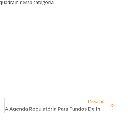
nquadram nessa categoria.
Próximo
A Agenda Regulatória Para Fundos De Investimentos