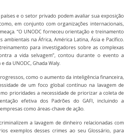
 países e o setor privado podem avaliar sua exposição
 como, em conjunto com organizações internacionais,
ameaça. “O UNODC forneceu orientação e treinamento
 ambientais na África, América Latina, Ásia e Pacífico.
reinamento para investigadores sobre as complexas
ontra a vida selvagem”, contou durante o evento a
na e da UNODC, Ghada Waly.
ogressos, como o aumento da inteligência financeira,
essidade de um foco global contínuo na lavagem de
mo prioridades a necessidade de priorizar a coleta de
entação efetiva dos Padrões do GAFI, incluindo a
as empresas como áreas-chave de ação.
criminalizem a lavagem de dinheiro relacionadas com
rios exemplos desses crimes ao seu Glossário, para