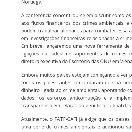
Noruega.
A conferência concentrou-se em discutir como os
aos fluxos financeiros dos crimes ambientais; e
podem trabalhar alinhados para combater essa 
em investigações financeiras relacionadas a crimes
Em breve, lançaremos uma nova ferramenta de t
ligações na cadeia de suprimentos de crimes c
diretora executiva do Escritório das ONU em Vie
Embora muitos países estejam começando a ver pr
todos os palestrantes concordaram que há nec
dinheiro ligada ao crime ambiental, apontando co
dados, os esforços anticorrupção e a implem
transparência em relação ao beneficiário final d
Atualmente, o FATF-GAFI já exige que os países 
uma série de crimes ambientais e adicionou vá