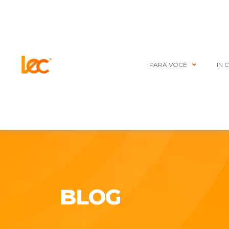
PARA VOCÊ
IN 
BLOG