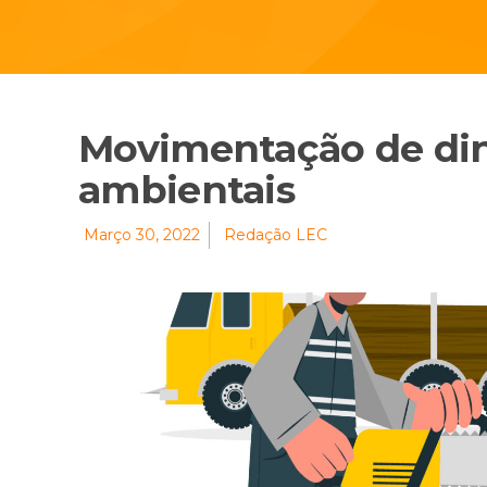
Movimentação de di
ambientais
Março 30, 2022
Redação LEC