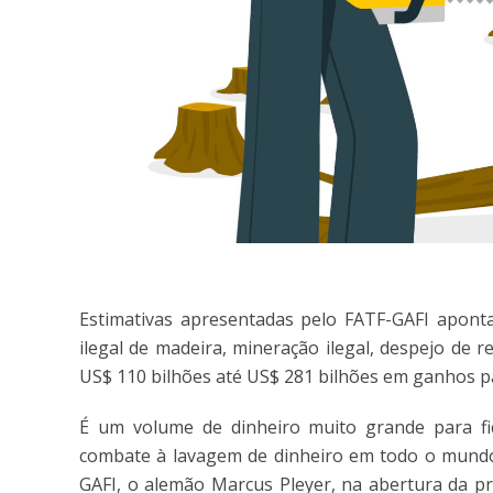
Estimativas apresentadas pelo FATF-GAFI apont
ilegal de madeira, mineração ilegal, despejo de 
US$ 110 bilhões até US$ 281 bilhões em ganhos pa
É um volume de dinheiro muito grande para fi
combate à lavagem de dinheiro em todo o mundo
GAFI, o alemão Marcus Pleyer, na abertura da pr