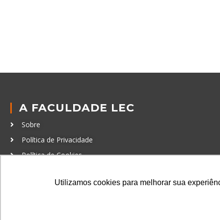
A FACULDADE LEC
Sobre
Política de Privacidade
Política de Cookies
Código de Conduta
Utilizamos cookies para melhorar sua experiênci
Política Anticorrupção
GRADUAÇÃO