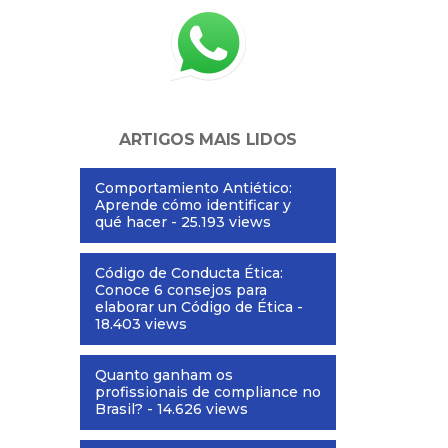
ARTIGOS MAIS LIDOS
Comportamiento Antiético:
Aprende cómo identificar y
qué hacer
- 25.193 views
Código de Conducta Ética:
Conoce 6 consejos para
elaborar un Código de Ética
-
18.403 views
Quanto ganham os
profissionais de compliance no
Brasil?
- 14.626 views