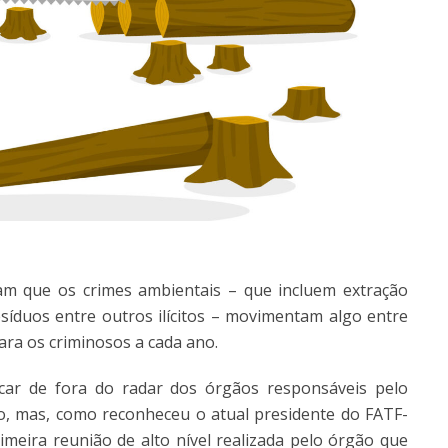
am que os crimes ambientais – que incluem extração
resíduos entre outros ilícitos – movimentam algo entre
ra os criminosos a cada ano.
car de fora do radar dos órgãos responsáveis pelo
, mas, como reconheceu o atual presidente do FATF-
imeira reunião de alto nível realizada pelo órgão que