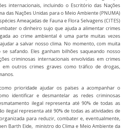
s internacionais, incluindo o Escritório das Nações
ma das Nações Unidas para o Meio Ambiente (PNUMA)
spécies Ameaçadas de Fauna e Flora Selvagens (CITES)
ombater o dinheiro sujo que ajuda a alimentar crimes
igada ao crime ambiental é uma parte muitas vezes
ajudar a salvar nosso clima. No momento, com muita
o se safando. Eles ganham bilhões saqueando nosso
ções criminosas internacionais envolvidas em crimes
 em outros crimes graves como tráfico de drogas,
umanos.
 como prioridade ajudar os países a acompanhar o
omo identificar e desmantelar as redes criminosas
desmatamento ilegal representa até 90% de todas as
ão ilegal representa até 90% de todas as atividades de
organizada para reduzir, combater e, eventualmente,
spen Barth Eide, ministro do Clima e Meio Ambiente da