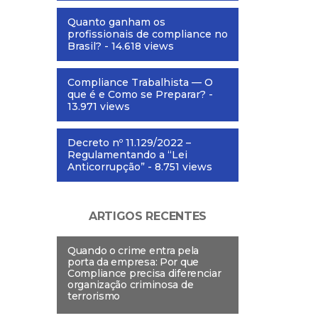
Quanto ganham os
profissionais de compliance no
Brasil?
- 14.618 views
Compliance Trabalhista — O
que é e Como se Preparar?
-
13.971 views
Decreto nº 11.129/2022 –
Regulamentando a “Lei
Anticorrupção”
- 8.751 views
ARTIGOS RECENTES
Quando o crime entra pela
porta da empresa: Por que
Compliance precisa diferenciar
organização criminosa de
terrorismo