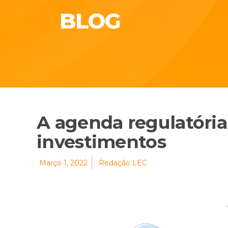
BLOG
A agenda regulatória
investimentos
Março 1, 2022
Redação LEC