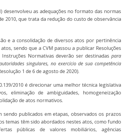
M) desenvolveu as adequações no formato das normas
de 2010, que trata da redução do custo de observância
ão e a consolidação de diversos atos por pertinência
 atos, sendo que a CVM passou a publicar Resoluções
as Instruções Normativas deverão ser destinadas
para
utoridades singulares, no exercício de sua competência
Resolução 1 de 6 de agosto de 2020).
.139/2010 é direcionar uma melhor técnica legislativa
ivos, eliminação de ambiguidades, homogeneização
olidação de atos normativos.
m sendo publicados em etapas, observados os prazos
os temas têm sido abordados nestes atos, como fundo
ertas públicas de valores mobiliários, agências