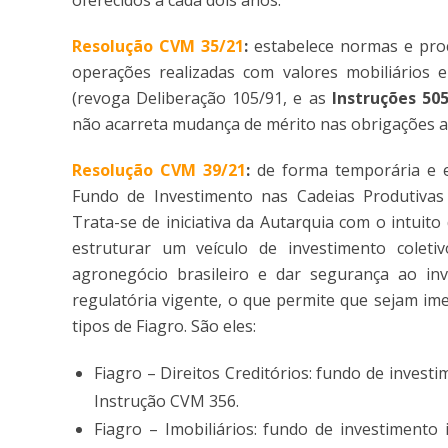
oferecidos a cada dois anos.
Resolução CVM 35/21
:
estabelece normas e pro
operações realizadas com valores mobiliários 
(revoga Deliberação 105/91, e as
Instruções 50
não acarreta mudança de mérito nas obrigações a
Resolução CVM 39/21
:
de forma temporária e e
Fundo de Investimento nas Cadeias Produtivas A
Trata-se de iniciativa da Autarquia com o intuit
estruturar um veículo de investimento coletiv
agronegócio brasileiro e dar segurança ao in
regulatória vigente, o que permite que sejam ime
tipos de Fiagro. São eles:
Fiagro – Direitos Creditórios: fundo de invest
Instrução CVM 356.
Fiagro – Imobiliários: fundo de investimento