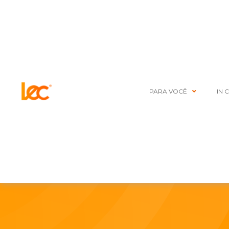
PARA VOCÊ
IN 