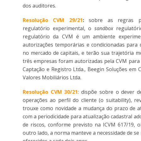
dos auditores.
Resolução CVM 29/21
:
sobre as regras p
regulatório experimental, o
sandbox
regulató
regulatório da CVM é um ambiente experiment
autorizações temporárias e condicionadas para 
no mercado de capitais, e terão sua trajetória 
três empresas foram autorizadas pela CVM para
Captação e Registro Ltda., Beegin Soluções em C
Valores Mobiliários Ltda.
Resolução CVM 30/21
: dispõe sobre o dever d
operações ao perfil do cliente (o suitability),
trouxe como novidade a mudança do prazo de atua
com a periodicidade para atualização cadastral ad
de riscos, conforme previsto na ICVM 617/19, o
outro lado, a norma manteve a necessidade de se r