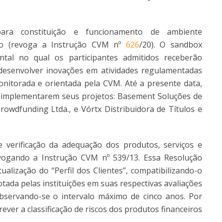
ara constituição e funcionamento de ambiente
rio (revoga a Instrução CVM nº
626
/20). O sandbox
al no qual os participantes admitidos receberão
desenvolver inovações em atividades regulamentadas
monitorada e orientada pela CVM. Até a presente data,
 implementarem seus projetos: Basement Soluções de
rowdfunding Ltda., e Vórtx Distribuidora de Títulos e
e verificação da adequação dos produtos, serviços e
 revogando a Instrução CVM nº 539/13. Essa Resolução
lização do “Perfil dos Clientes”, compatibilizando-o
otada pelas instituições em suas respectivas avaliações
bservando-se o intervalo máximo de cinco anos. Por
ever a classificação de riscos dos produtos financeiros