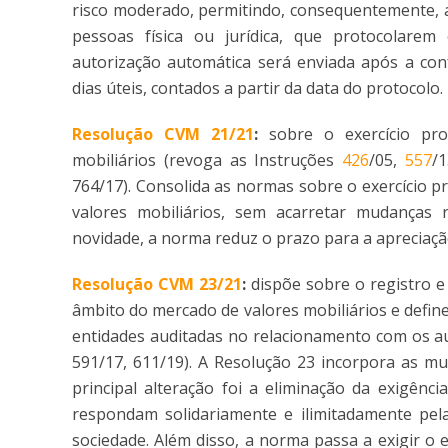
risco moderado, permitindo, consequentemente, a
pessoas física ou jurídica, que protocolare
autorização automática será enviada após a con
dias úteis, contados a partir da data do protocolo.
Resolução CVM 21/21
:
sobre o exercício prof
mobiliários (revoga as Instruções
426
/05,
557
/
764/17). Consolida as normas sobre o exercício pr
valores mobiliários, sem acarretar mudanças 
novidade, a norma reduz o prazo para a apreciação
Resolução CVM 23/21
:
dispõe sobre o registro e 
âmbito do mercado de valores mobiliários e defin
entidades auditadas no relacionamento com os au
591/17, 611/19). A Resolução 23 incorpora as 
principal alteração foi a eliminação da exigênc
respondam solidariamente e ilimitadamente pel
sociedade. Além disso, a norma passa a exigir 