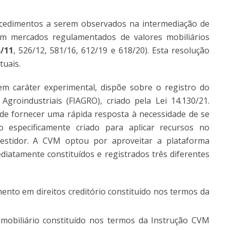
cedimentos a serem observados na intermediação de
em mercados regulamentados de valores mobiliários
5/11
, 526/12, 581/16, 612/19 e 618/20). Esta resolução
tuais.
m caráter experimental, dispõe sobre o registro do
groindustriais (FIAGRO), criado pela Lei 14.130/21.
o de fornecer uma rápida resposta à necessidade de se
o especificamente criado para aplicar recursos no
vestidor. A CVM optou por aproveitar a plataforma
diatamente constituídos e registrados três diferentes
imento em direitos creditório constituído nos termos da
 imobiliário constituído nos termos da Instrução CVM