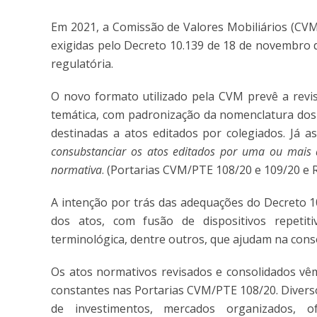
Em 2021, a Comissão de Valores Mobiliários (CV
exigidas pelo Decreto 10.139 de 18 de novembro 
regulatória.
O novo formato utilizado pela CVM prevê a revis
temática, com padronização da nomenclatura dos
destinadas a atos editados por colegiados. Já 
consubstanciar os atos editados por uma ou mais a
normativa
. (Portarias CVM/PTE 108/20 e 109/20 e 
A intenção por trás das adequações do Decreto 10
dos atos, com fusão de dispositivos repetit
terminológica, dentre outros, que ajudam na cons
Os atos normativos revisados e consolidados vê
constantes nas Portarias CVM/PTE 108/20. Divers
de investimentos, mercados organizados, of