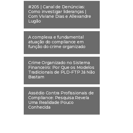
#205 | Canal de Denúncias:
Como investigar lideranças |
Com Viviane Dias e Allexandre
Lugão
A complexa e fundamental
atuação do compliance em
função do crime organizado
Crime Organizado no Sistema
Financeiro: Por Que os Modelos
Tradicionais de PLD-FTP Já Não
Bastam
Assédio Contra Profissionais de
Compliance: Pesquisa Revela
Uma Realidade Pouco
Conhecida