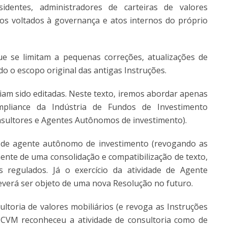
esidentes, administradores de carteiras de valores
os voltados à governança e atos internos do próprio
 se limitam a pequenas correções, atualizações de
o o escopo original das antigas Instruções.
iam sido editadas. Neste texto, iremos abordar apenas
pliance da Indústria de Fundos de Investimento
onsultores e Agentes Autônomos de investimento).
de de agente autônomo de investimento (revogando as
mente de uma consolidação e compatibilização de texto,
regulados. Já o exercício da atividade de Agente
verá ser objeto de uma nova Resolução no futuro.
ultoria de valores mobiliários (e revoga as Instruções
A CVM reconheceu a atividade de consultoria como de