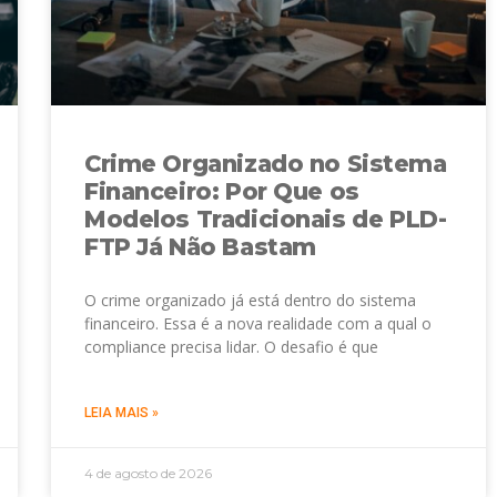
Crime Organizado no Sistema
Financeiro: Por Que os
Modelos Tradicionais de PLD-
FTP Já Não Bastam
O crime organizado já está dentro do sistema
financeiro. Essa é a nova realidade com a qual o
compliance precisa lidar. O desafio é que
LEIA MAIS »
4 de agosto de 2026