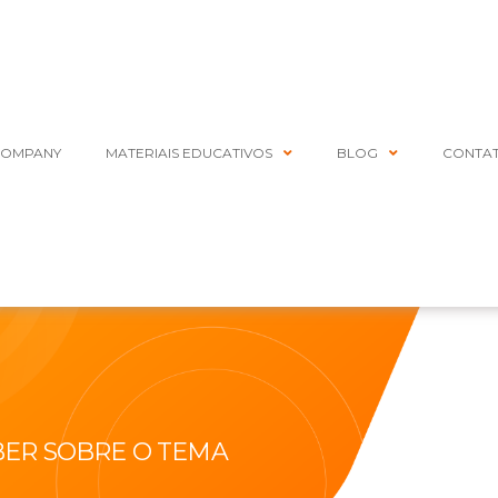
COMPANY
MATERIAIS EDUCATIVOS
BLOG
CONTA
BER SOBRE O TEMA