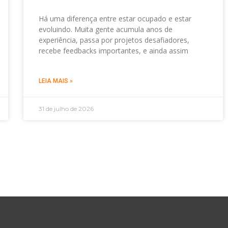
Há uma diferença entre estar ocupado e estar
evoluindo. Muita gente acumula anos de
experiência, passa por projetos desafiadores,
recebe feedbacks importantes, e ainda assim
LEIA MAIS »
31 de julho de 2026