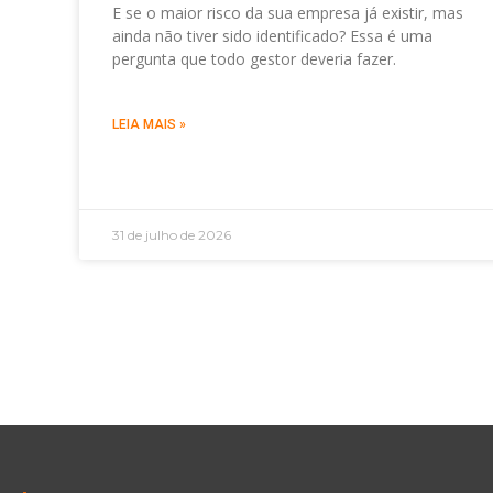
E se o maior risco da sua empresa já existir, mas
ainda não tiver sido identificado? Essa é uma
pergunta que todo gestor deveria fazer.
LEIA MAIS »
31 de julho de 2026