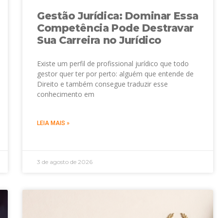
Gestão Jurídica: Dominar Essa
Competência Pode Destravar
Sua Carreira no Jurídico
Existe um perfil de profissional jurídico que todo
gestor quer ter por perto: alguém que entende de
Direito e também consegue traduzir esse
conhecimento em
LEIA MAIS »
3 de agosto de 2026