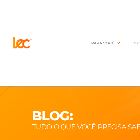
PARA VOCÊ
IN 
BLOG:
TUDO O QUE VOCÊ PRECISA SA