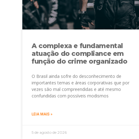
A complexa e fundamental
atuação do compliance em
função do crime organizado
O Brasil ainda sofre do desconhecimento de
importantes temas e áreas corporativas que por
vezes são mal compreendidas e até mesmo
confundidas com possíveis modismos
LEIA MAIS »
5 de agosto de 2026