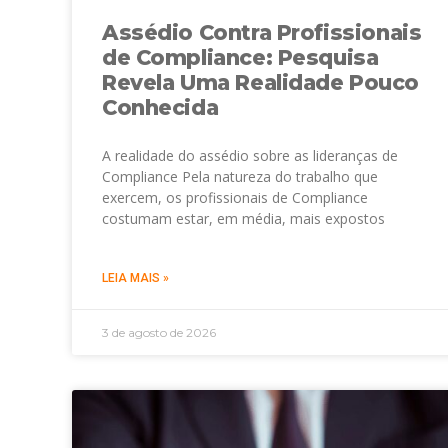
Assédio Contra Profissionais
de Compliance: Pesquisa
Revela Uma Realidade Pouco
Conhecida
A realidade do assédio sobre as lideranças de
Compliance Pela natureza do trabalho que
exercem, os profissionais de Compliance
costumam estar, em média, mais expostos
LEIA MAIS »
3 de agosto de 2026