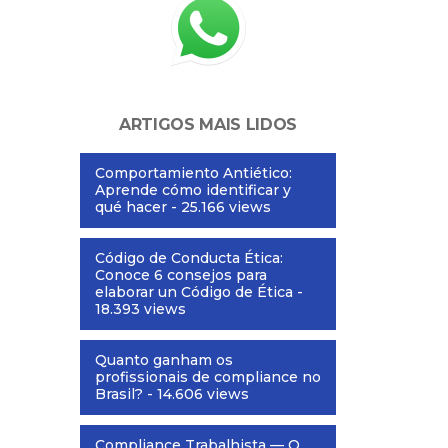
ARTIGOS MAIS LIDOS
Comportamiento Antiético:
Aprende cómo identificar y
qué hacer
- 25.166 views
Código de Conducta Ética:
Conoce 6 consejos para
elaborar un Código de Ética
-
18.393 views
Quanto ganham os
profissionais de compliance no
Brasil?
- 14.606 views
Compliance Trabalhista — O