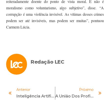
reiteradamente doente do ponto de vista moral. E não é
moralismo como voluntarismo, algo subjetivo”, disse. “A
corrupção é uma violência invisível. As vítimas desses crimes
podem ser até invisíveis, mas podem ser muitas”, pontuou
Carmem Lúcia.
Redação LEC
Anterior
Próximo
Inteligência Artificial E Data Analytics No Monitoramento De Programas De Compliance
A União Dos Profissionais De Compliance É Que Pode Fazer A Diferença