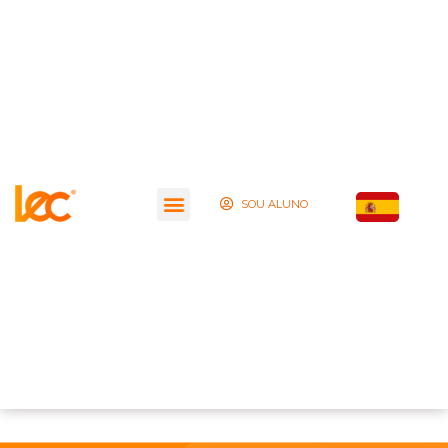
SOU ALUNO