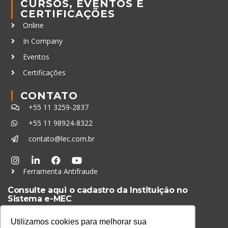
CURSOS, EVENTOS E
CERTIFICAÇÕES
Online
In Company
Eventos
Certificações
CONTATO
+55 11 3259-2837
+55 11 98924-8322
contato@lec.com.br
Ferramenta Antifraude
Consulte aqui o cadastro da Instituição no
Sistema e-MEC
Utilizamos cookies para melhorar sua