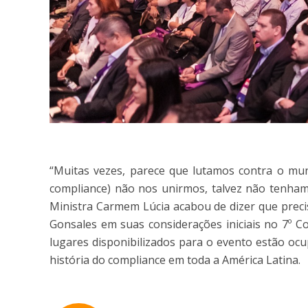
“Muitas vezes, parece que lutamos contra o mun
compliance) não nos unirmos, talvez não tenhamo
Ministra Carmem Lúcia acabou de dizer que precis
Gonsales em suas considerações iniciais no 7º C
lugares disponibilizados para o evento estão oc
história do compliance em toda a América Latina.