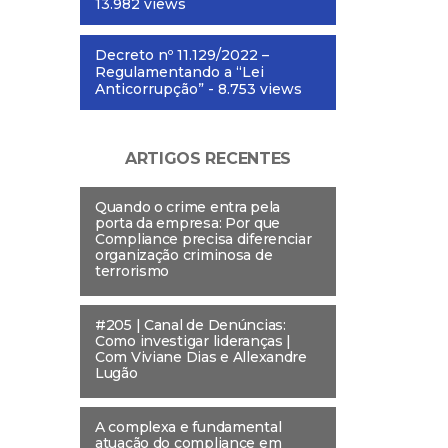
13.982 views
Decreto nº 11.129/2022 –
Regulamentando a “Lei
Anticorrupção”
- 8.753 views
ARTIGOS RECENTES
Quando o crime entra pela
porta da empresa: Por que
Compliance precisa diferenciar
organização criminosa de
terrorismo
#205 | Canal de Denúncias:
Como investigar lideranças |
Com Viviane Dias e Allexandre
Lugão
A complexa e fundamental
atuação do compliance em