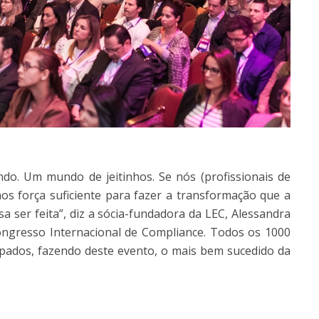
do. Um mundo de jeitinhos. Se nós (profissionais de
s força suficiente para fazer a transformação que a
a ser feita”, diz a sócia-fundadora da LEC, Alessandra
ongresso Internacional de Compliance. Todos os 1000
upados, fazendo deste evento, o mais bem sucedido da