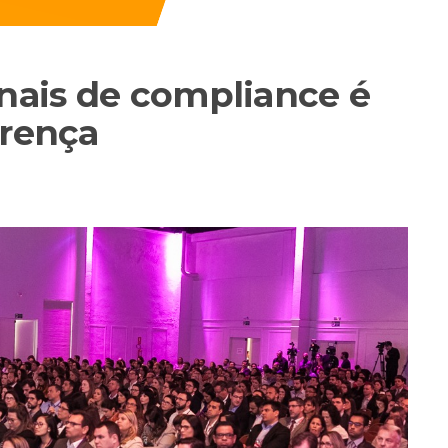
onais de compliance é
erença