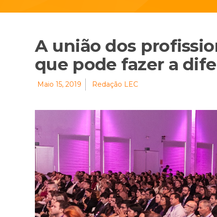
A união dos profissi
que pode fazer a dif
Maio 15, 2019
Redação LEC