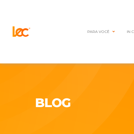
PARA VOCÊ
IN 
BLOG