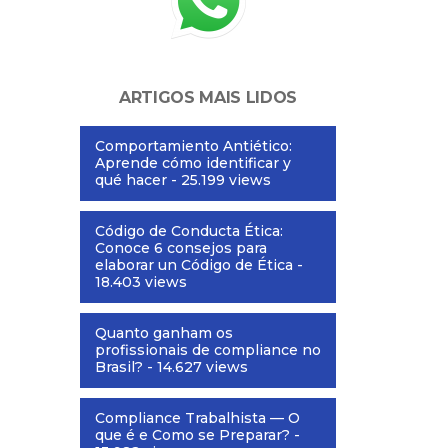
ARTIGOS MAIS LIDOS
Comportamiento Antiético:
Aprende cómo identificar y
qué hacer
- 25.199 views
Código de Conducta Ética:
Conoce 6 consejos para
elaborar un Código de Ética
-
18.403 views
Quanto ganham os
profissionais de compliance no
Brasil?
- 14.627 views
Compliance Trabalhista — O
que é e Como se Preparar?
-