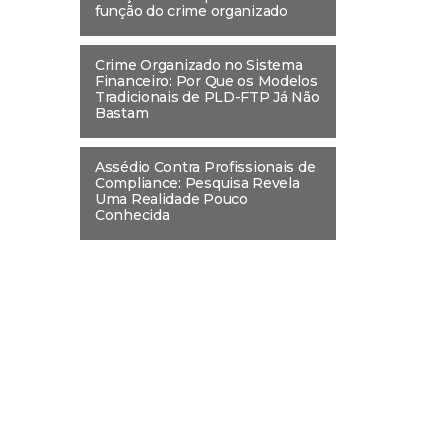
função do crime organizado
Crime Organizado no Sistema
Financeiro: Por Que os Modelos
Tradicionais de PLD-FTP Já Não
Bastam
Assédio Contra Profissionais de
Compliance: Pesquisa Revela
Uma Realidade Pouco
Conhecida