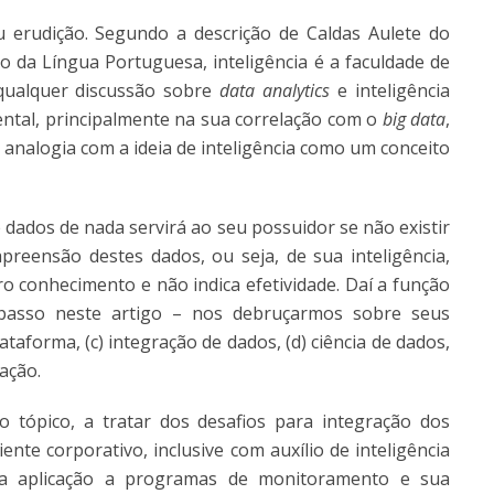
 erudição. Segundo a descrição de Caldas Aulete do
o da Língua Portuguesa, inteligência é a faculdade de
qualquer discussão sobre
data analytics
e inteligência
mental, principalmente na sua correlação com o
big data
,
 analogia com a ideia de inteligência como um conceito
 dados de nada servirá ao seu possuidor se não existir
eensão destes dados, ou seja, de sua inteligência,
ro conhecimento e não indica efetividade. Daí a função
asso neste artigo – nos debruçarmos sobre seus
ataforma, (c) integração de dados, (d) ciência de dados,
mação.
tópico, a tratar dos desafios para integração dos
nte corporativo, inclusive com auxílio de inteligência
 sua aplicação a programas de monitoramento e sua