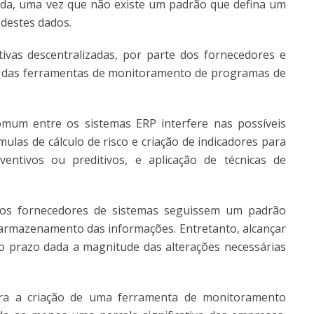
da, uma vez que não existe um padrão que defina um
destes dados.
tivas descentralizadas, por parte dos fornecedores e
to das ferramentas de monitoramento de programas de
omum entre os sistemas ERP interfere nas possíveis
ulas de cálculo de risco e criação de indicadores para
entivos ou preditivos, e aplicação de técnicas de
 os fornecedores de sistemas seguissem um padrão
o armazenamento das informações. Entretanto, alcançar
o prazo dada a magnitude das alterações necessárias
ara a criação de uma ferramenta de monitoramento