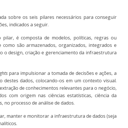
da sobre os seis pilares necessários para conseguir
es, indicados a seguir.
 pilar, é composta de modelos, políticas, regras ou
e como são armazenados, organizados, integrados e
o o design, criação e gerenciamento da infraestrutura
ights
para impulsionar a tomada de decisões e ações, a
do destes dados, colocando-os em um contexto visual.
a extração de conhecimentos relevantes para o negócio,
 com origem nas ciências estatísticas, ciência da
s, no processo de análise de dados.
tar, manter e monitorar a infraestrutura de dados (seja
líticos.