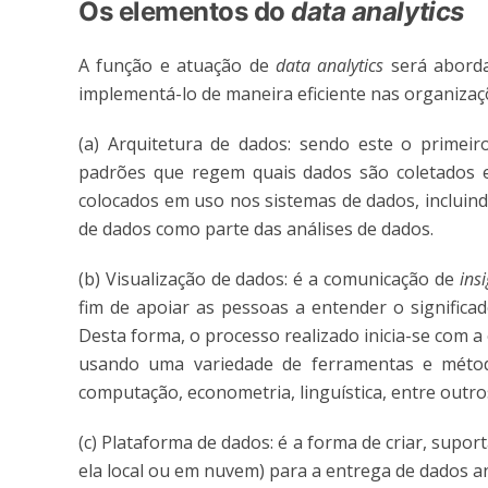
Os elementos do
data analytics
A função e atuação de
data analytics
será aborda
implementá-lo de maneira eficiente nas organizaçõ
(a) Arquitetura de dados: sendo este o primeiro
padrões que regem quais dados são coletados 
colocados em uso nos sistemas de dados, incluind
de dados como parte das análises de dados.
(b) Visualização de dados: é a comunicação de
ins
fim de apoiar as pessoas a entender o significa
Desta forma, o processo realizado inicia-se com 
usando uma variedade de ferramentas e métodos
computação, econometria, linguística, entre outro
(c) Plataforma de dados: é a forma de criar, supor
ela local ou em nuvem) para a entrega de dados ana