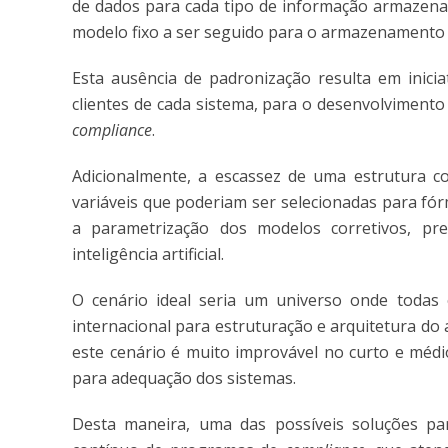
de dados para cada tipo de informação armazena
modelo fixo a ser seguido para o armazenamento 
Esta ausência de padronização resulta em inicia
clientes de cada sistema, para o desenvolvimen
compliance
.
Adicionalmente, a escassez de uma estrutura c
variáveis que poderiam ser selecionadas para fórm
a parametrização dos modelos corretivos, prev
inteligência artificial.
O cenário ideal seria um universo onde todas
internacional para estruturação e arquitetura d
este cenário é muito improvável no curto e médi
para adequação dos sistemas.
Desta maneira, uma das possíveis soluções p