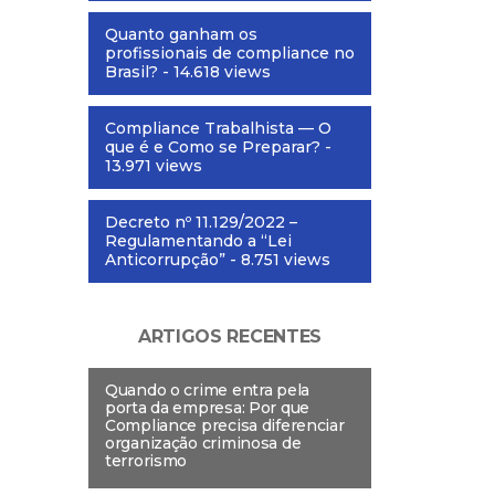
Quanto ganham os
profissionais de compliance no
Brasil?
- 14.618 views
Compliance Trabalhista — O
que é e Como se Preparar?
-
13.971 views
Decreto nº 11.129/2022 –
Regulamentando a “Lei
Anticorrupção”
- 8.751 views
ARTIGOS RECENTES
Quando o crime entra pela
porta da empresa: Por que
Compliance precisa diferenciar
organização criminosa de
terrorismo