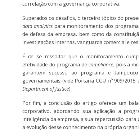
correlação com a governança corporativa.
Superados os desafios, o terceiro tópico do prese
data analytics
para monitoramento dos programa
de defesa da empresa, bem como da constituição
investigações internas, vanguarda comercial e res
É de se ressaltar que o monitoramento cumpr
efetividade do programa de
compliance
, pois a m
garantem sucesso ao programa e tampouco s
governamentais (vide Portaria CGU nº 909/2015
Department of Justice
).
Por fim, a conclusão do artigo oferece um bal
corporativo, abordando sua aplicação a prog
inteligência da empresa, a sua repercussão para p
a evolução desse conhecimento na própria organi