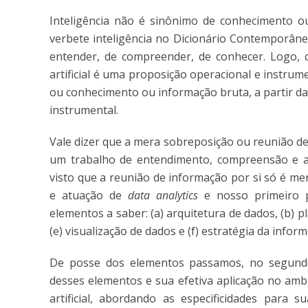
Inteligência não é sinônimo de conhecimento ou
verbete inteligência no Dicionário Contemporâne
entender, de compreender, de conhecer. Logo, 
artificial é uma proposição operacional e instru
ou conhecimento ou informação bruta, a partir da
instrumental.
Vale dizer que a mera sobreposição ou reunião de
um trabalho de entendimento, compreensão e apr
visto que a reunião de informação por si só é me
e atuação de
data analytics
e nosso primeiro p
elementos a saber: (a) arquitetura de dados, (b) pl
(e) visualização de dados e (f) estratégia da infor
De posse dos elementos passamos, no segundo 
desses elementos e sua efetiva aplicação no ambie
artificial, abordando as especificidades para