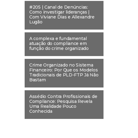
#205 | Canal de Denúncias:
Como investigar lideranças |
Com Viviane Dias e Allexandre
Lugão
A complexa e fundamental
atuação do compliance em
função do crime organizado
Crime Organizado no Sistema
Financeiro: Por Que os Modelos
Tradicionais de PLD-FTP Já Não
Bastam
Assédio Contra Profissionais de
Compliance: Pesquisa Revela
Uma Realidade Pouco
Conhecida