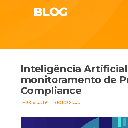
BLOG
Inteligência Artificia
monitoramento de P
Compliance
Maio 9, 2019
Redação LEC