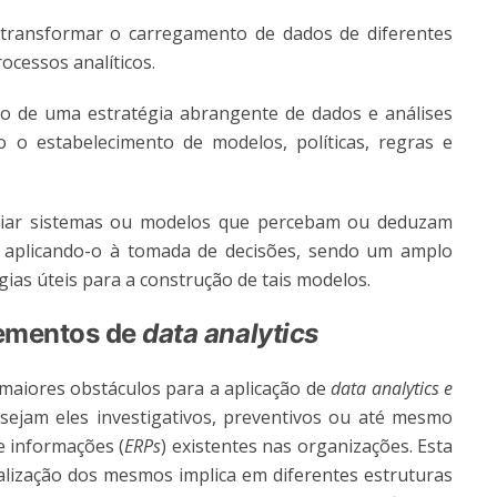
e transformar o carregamento de dados de diferentes
ocessos analíticos.
to de uma estratégia abrangente de dados e análises
o o estabelecimento de modelos, políticas, regras e
ou criar sistemas ou modelos que percebam ou deduzam
aplicando-o à tomada de decisões, sendo um amplo
as úteis para a construção de tais modelos.
lementos de
data analytics
maiores obstáculos para a aplicação de
data analytics
e
 sejam eles investigativos, preventivos ou até mesmo
e informações (
ERPs
) existentes nas organizações. Esta
alização dos mesmos implica em diferentes estruturas