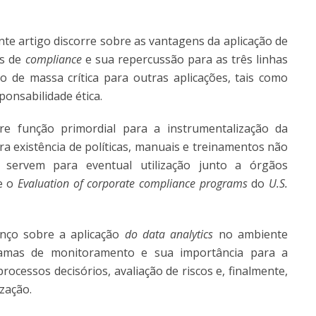
nte artigo discorre sobre as vantagens da aplicação de
s de
compliance
e sua repercussão para as três linhas
 de massa crítica para outras aplicações, tais como
ponsabilidade ética.
e função primordial para a instrumentalização da
era existência de políticas, manuais e treinamentos não
ervem para eventual utilização junto a órgãos
 e o
Evaluation of corporate compliance programs
do
U.S.
anço sobre a aplicação
do data analytics
no ambiente
ramas de monitoramento e sua importância para a
rocessos decisórios, avaliação de riscos e, finalmente,
zação.