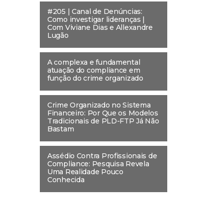
#205 | Canal de Denúncias:
Como investigar lideranças |
Com Viviane Dias e Allexandre
Lugão
A complexa e fundamental
atuação do compliance em
função do crime organizado
Crime Organizado no Sistema
Financeiro: Por Que os Modelos
Tradicionais de PLD-FTP Já Não
Bastam
Assédio Contra Profissionais de
Compliance: Pesquisa Revela
Uma Realidade Pouco
Conhecida