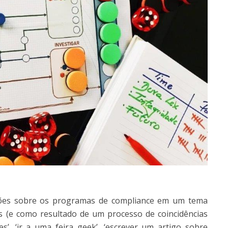
sões sobre os programas de compliance em um tema
es (e como resultado de um processo de coincidências
, ‘ir a uma feira geek’, ‘escrever um artigo sobre