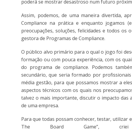
poderá se mostrar desastroso num futuro próxim
Assim, podemos, de uma maneira divertida, a
Compliance na prática e enquanto jogamos (e n
preocupações, soluções, felicidades e todos os 
gestora de Programas de Compliance.
O público alvo primário para o qual o jogo foi d
formação ou com pouca experiência, com os quai
do programa de compliance. Podemos também 
secundário, que seria formado por profissionais
média gestão, para que possamos mostrar a eles 
aspectos técnicos com os quais nos preocupamos
talvez o mais importante, discutir o impacto das 
de uma empresa.
Para que todas possam conhecer, testar, utilizar
The Board Game”, cri