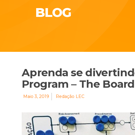
BLOG
Aprenda se divertin
Program – The Boar
Maio 3, 2019
Redação LEC