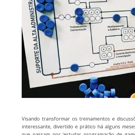
Visando transformar os treinamentos e discus
interessante, divertido e prático há alguns mes
que passam por ‘estudar programação de games’