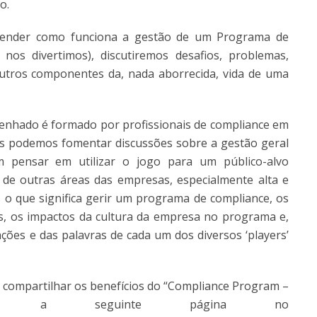
o.
prender como funciona a gestão de um Programa de
os divertimos), discutiremos desafios, problemas,
outros componentes da, nada aborrecida, vida de uma
esenhado é formado por profissionais de compliance em
s podemos fomentar discussões sobre a gestão geral
pensar em utilizar o jogo para um público-alvo
 de outras áreas das empresas, especialmente alta e
o que significa gerir um programa de compliance, os
, os impactos da cultura da empresa no programa e,
ações e das palavras de cada um dos diversos ‘players’
 e compartilhar os benefícios do “Compliance Program –
ei a seguinte página no