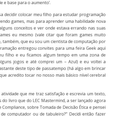
de e base para o aumento’.
sa decidir colocar meu filho para estudar programação
lvendo games, mas para aprender uma habilidade nova
r alguns conceitos e ver onde estava errando nas suas
games eu mesmo (vale citar que foram games muito
 e, também, que eu sou um cientista de computação por
ramação entregou convites para uma feira Geek aqui
meu filho e eu ficamos algum tempo em uma zona de
lguns jogos e até comprei um – Azul) e eu voltei a
stante deste tipo de passatempo (há algo em brincar
 que acredito tocar no nosso mais básico nível cerebral
atividade que me traz satisfação e escrevia um texto,
 do livro que do LEC Mastermind, a ser lançado agora
 Compliance, sobre Tomada de Decisão Ética e pensei
de computador ou de tabuleiro?” Decidi então fazer