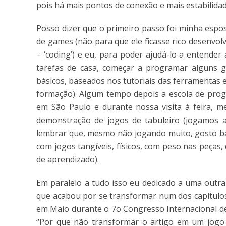
pois há mais pontos de conexão e mais estabilida
Posso dizer que o primeiro passo foi minha espo
de games (não para que ele ficasse rico desenvo
– ‘coding’) e eu, para poder ajudá-lo a entende
tarefas de casa, começar a programar alguns 
básicos, baseados nos tutoriais das ferramentas
formação). Algum tempo depois a escola de prog
em São Paulo e durante nossa visita à feira, 
demonstração de jogos de tabuleiro (jogamos a
lembrar que, mesmo não jogando muito, gosto ba
com jogos tangíveis, físicos, com peso nas peças,
de aprendizado).
Em paralelo a tudo isso eu dedicado a uma outra 
que acabou por se transformar num dos capítulos
em Maio durante o 7o Congresso Internacional de
“Por que não transformar o artigo em um jogo 