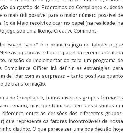
lação da gestão de Programas de Compliance e, desde
 o mais útil possível para o maior número possível de
 1o de Maio resolvi colocar no papel (na realidade ‘na
al do jogo sob uma licença Creative Commons.
e Board Game” é o primeiro jogo de tabuleiro que
ele as jogadoras estão no papel da recém contratada
sante, missão de implementar do zero um programa de
 Compliance Officer irá definir as estratégias para
ém de lidar com as surpresas – tanto positivas quanto
o de transformação.
rama de Compliance, temos diversos grupos formados
mo cenário, mas que tomarão decisões distintas em
diferença entre as decisões dos diferentes grupos,
ar) que representa os fatores incontroláveis da nossa
minho distinto. O que parece ser uma boa decisão hoje