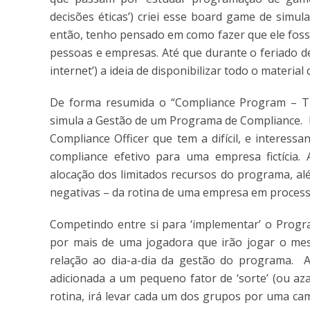
decisões éticas’) criei esse board game de simu
então, tenho pensado em como fazer que ele fosse
pessoas e empresas. Até que durante o feriado de
internet’) a ideia de disponibilizar todo o materi
De forma resumida o “Compliance Program – Th
simula a Gestão de um Programa de Compliance. N
Compliance Officer que tem a difícil, e interes
compliance efetivo para uma empresa fictícia. A
alocação dos limitados recursos do programa, al
negativas – da rotina de uma empresa em process
Competindo entre si para ‘implementar’ o Prog
por mais de uma jogadora que irão jogar o mes
relação ao dia-a-dia da gestão do programa. A 
adicionada a um pequeno fator de ‘sorte’ (ou az
rotina, irá levar cada um dos grupos por uma ca