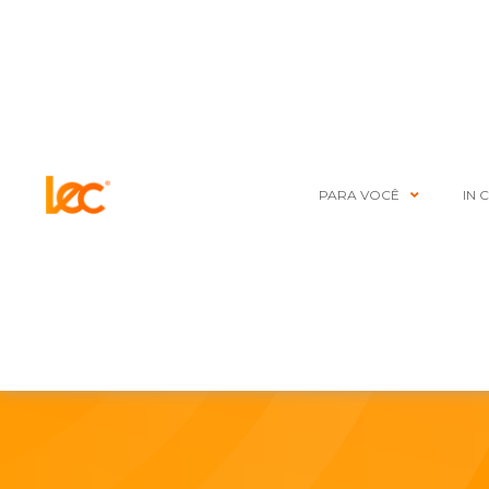
PARA VOCÊ
IN 