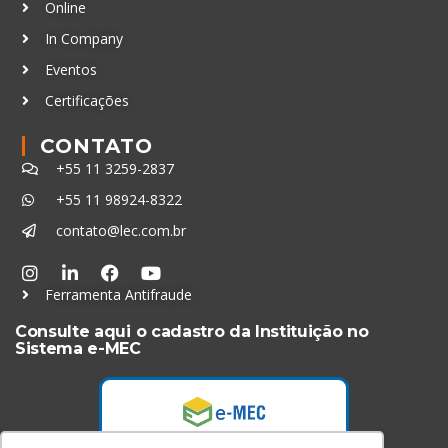
Online
In Company
Eventos
Certificações
CONTATO
+55 11 3259-2837
+55 11 98924-8322
contato@lec.com.br
Ferramenta Antifraude
Consulte aqui o cadastro da Instituição no
Sistema e-MEC