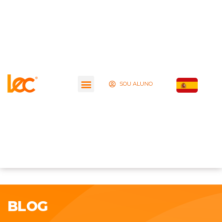
SOU ALUNO
BLOG