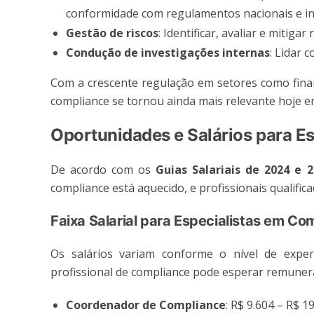
conformidade com regulamentos nacionais e in
Gestão de riscos
: Identificar, avaliar e mitigar
Condução de investigações internas
: Lidar 
Com a crescente regulação em setores como finan
compliance se tornou ainda mais relevante hoje em
Oportunidades e Salários para E
De acordo com os
Guias Salariais de 2024 e 
compliance está aquecido, e profissionais qualific
Faixa Salarial para Especialistas em Co
Os salários variam conforme o nível de expe
profissional de compliance pode esperar remune
Coordenador de Compliance
: R$ 9.604 – R$ 