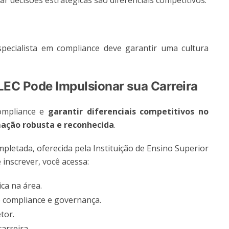
ar decisões estratégicas são diferenciais competitivos.
pecialista em compliance deve garantir uma cultura
C Pode Impulsionar sua Carreira
compliance e
garantir diferenciais competitivos no
ação robusta e reconhecida
.
letada, oferecida pela Instituição de Ensino Superior
 inscrever, você acessa:
ca na área.
de compliance e governança.
tor.
arreira.