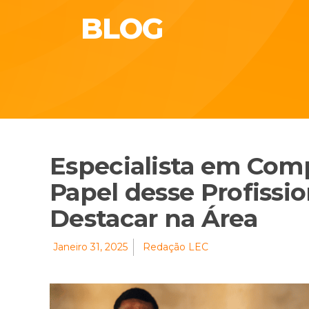
BLOG
Especialista em Com
Papel desse Profissi
Destacar na Área
Janeiro 31, 2025
Redação LEC