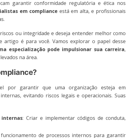
am garantir conformidade regulatória e ética nos
ialistas em compliance
está em alta, e profissionais
s.
, riscos ou integridade e deseja entender melhor como
te artigo é para você. Vamos explorar o papel desse
ma especialização pode impulsionar sua carreira
,
levados na área.
ompliance?
l por garantir que uma organização esteja em
ternas, evitando riscos legais e operacionais. Suas
 internas
: Criar e implementar códigos de conduta,
funcionamento de processos internos para garantir