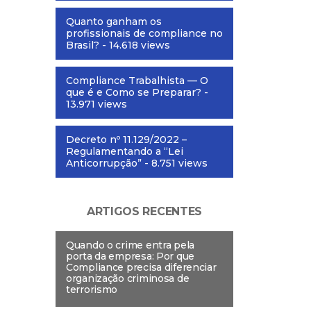
Quanto ganham os
profissionais de compliance no
Brasil?
- 14.618 views
Compliance Trabalhista — O
que é e Como se Preparar?
-
13.971 views
Decreto nº 11.129/2022 –
Regulamentando a “Lei
Anticorrupção”
- 8.751 views
ARTIGOS RECENTES
Quando o crime entra pela
porta da empresa: Por que
Compliance precisa diferenciar
organização criminosa de
terrorismo