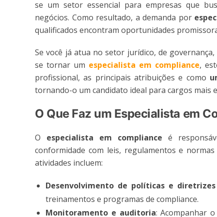
se um setor essencial para empresas que busc
negócios. Como resultado, a demanda por
espec
qualificados encontram oportunidades promissora
Se você já atua no setor jurídico, de governança
se tornar um
especialista em compliance
, es
profissional, as principais atribuições e como
u
tornando-o um candidato ideal para cargos mais e
O Que Faz um Especialista em C
O
especialista em compliance
é responsáve
conformidade com leis, regulamentos e normas in
atividades incluem:
Desenvolvimento de políticas e diretrizes
treinamentos e programas de compliance.
Monitoramento e auditoria
: Acompanhar o 