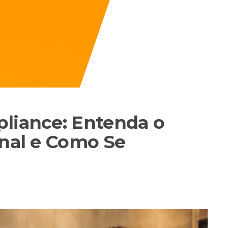
pliance: Entenda o
onal e Como Se