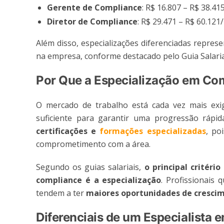
Gerente de Compliance
: R$ 16.807 – R$ 38.4
Diretor de Compliance
: R$ 29.471 – R$ 60.121/
Além disso, especializações diferenciadas repr
na empresa, conforme destacado pelo Guia Salarial
Por Que a Especialização em Co
O mercado de trabalho está cada vez mais exig
suficiente para garantir uma progressão rápi
certificações e
formações especializadas
, po
comprometimento com a área.
Segundo os guias salariais,
o principal critér
compliance é a especialização
. Profissionai
tendem a ter
maiores oportunidades de cresci
Diferenciais de um Especialist