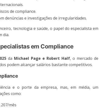
ternacionais.
 riscos de compliance.
com denúncias e investigações de irregularidades.
ceiro, tecnologia e saúde, o papel do especialista em
 dia.
specialistas em Compliance
2025
da
Michael Page e Robert Half
, o mercado de
ados podem alcançar salários bastante competitivos​​.
mpliance
riência e o porte da empresa, mas, em média, um
rações como:
19.207/mês