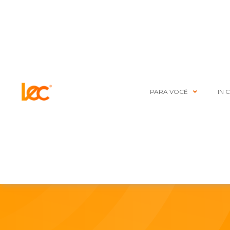
PARA VOCÊ
IN 