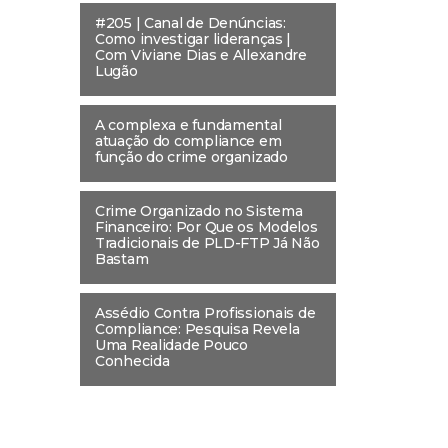
#205 | Canal de Denúncias:
Como investigar lideranças |
Com Viviane Dias e Allexandre
Lugão
A complexa e fundamental
atuação do compliance em
função do crime organizado
Crime Organizado no Sistema
Financeiro: Por Que os Modelos
Tradicionais de PLD-FTP Já Não
Bastam
Assédio Contra Profissionais de
Compliance: Pesquisa Revela
Uma Realidade Pouco
Conhecida