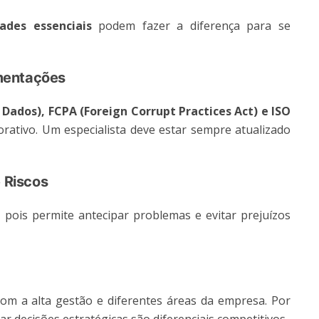
dades essenciais
podem fazer a diferença para se
mentações
 Dados), FCPA (Foreign Corrupt Practices Act) e ISO
ativo. Um especialista deve estar sempre atualizado
e Riscos
, pois permite antecipar problemas e evitar prejuízos
om a alta gestão e diferentes áreas da empresa. Por