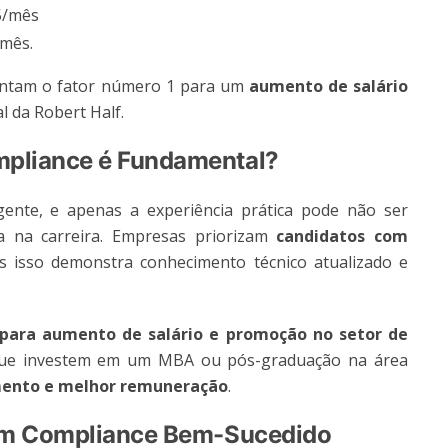
15/mês
mês​.
esentam o fator número 1 para um
aumento de salário
 da Robert Half​.
mpliance é Fundamental?
ente, e apenas a experiência prática pode não ser
da na carreira. Empresas priorizam
candidatos com
is isso demonstra conhecimento técnico atualizado e
io para aumento de salário e promoção no setor de
s que investem em um MBA ou pós-graduação na área
mento e melhor remuneração
​.
a em Compliance Bem-Sucedido