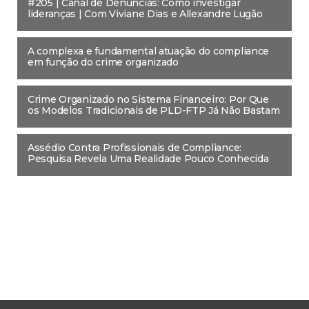
#205 | Canal de Denúncias: Como investigar
lideranças | Com Viviane Dias e Allexandre Lugão
A complexa e fundamental atuação do compliance
em função do crime organizado
Crime Organizado no Sistema Financeiro: Por Que
os Modelos Tradicionais de PLD-FTP Já Não Bastam
Assédio Contra Profissionais de Compliance:
Pesquisa Revela Uma Realidade Pouco Conhecida