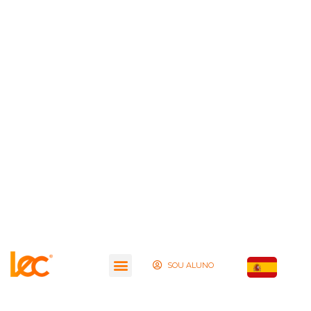
SOU ALUNO