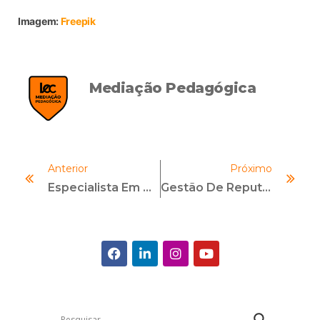
Imagem:
Freepik
Mediação Pedagógica
Anterior
Próximo
Especialista Em Compliance: Entenda O Papel Desse Profissional E Como Se Destacar Na Área
Gestão De Reputação Em Tempos De ESG: Riscos E Oportunidades