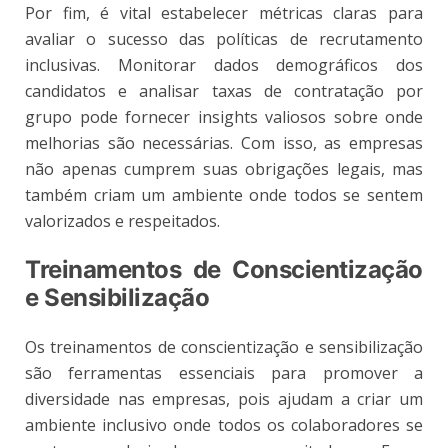
Por fim, é vital estabelecer métricas claras para
avaliar o sucesso das políticas de recrutamento
inclusivas. Monitorar dados demográficos dos
candidatos e analisar taxas de contratação por
grupo pode fornecer insights valiosos sobre onde
melhorias são necessárias. Com isso, as empresas
não apenas cumprem suas obrigações legais, mas
também criam um ambiente onde todos se sentem
valorizados e respeitados.
Treinamentos de Conscientização
e Sensibilização
Os treinamentos de conscientização e sensibilização
são ferramentas essenciais para promover a
diversidade nas empresas, pois ajudam a criar um
ambiente inclusivo onde todos os colaboradores se