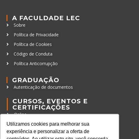
A FACULDADE LEC
Sobre
Política de Privacidade
Política de Cookies
Código de Conduta
Política Anticorrupção
GRADUAÇÃO
Autenticação de documentos
CURSOS, EVENTOS E
CERTIFICAÇÕES
Online
In Company
Utilizamos cookies para melhorar sua
experiência e personalizar a oferta de
Eventos
conteúdos. Ao utilizar este site, você concorda