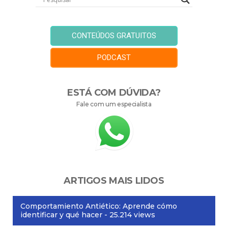
CONTEÚDOS GRATUITOS
PODCAST
ESTÁ COM DÚVIDA?
Fale com um especialista
ARTIGOS MAIS LIDOS
Comportamiento Antiético: Aprende cómo
identificar y qué hacer
- 25.214 views