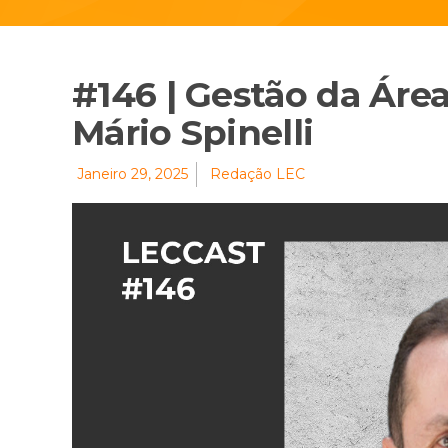
#146 | Gestão da Áre
Mário Spinelli
Janeiro 29, 2025
Redação LEC