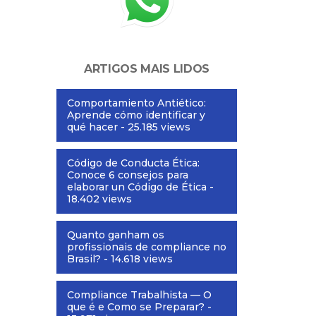
ARTIGOS MAIS LIDOS
Comportamiento Antiético:
Aprende cómo identificar y
qué hacer
- 25.185 views
Código de Conducta Ética:
Conoce 6 consejos para
elaborar un Código de Ética
-
18.402 views
Quanto ganham os
profissionais de compliance no
Brasil?
- 14.618 views
Compliance Trabalhista — O
que é e Como se Preparar?
-