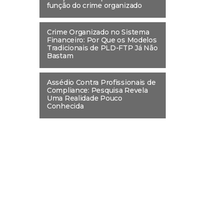
função do crime organizado
Crime Organizado no Sistema
Financeiro: Por Que os Modelos
Tradicionais de PLD-FTP Já Não
Bastam
Assédio Contra Profissionais de
Compliance: Pesquisa Revela
Uma Realidade Pouco
Conhecida