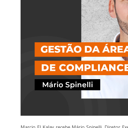
Marcio El Kalay recebe Mário Spinelli, Diretor 