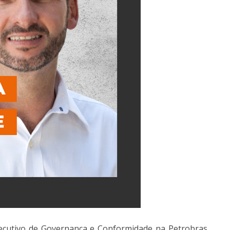
Executivo de Governança e Conformidade na Petrobras,