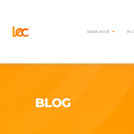
PARA VOCÊ
IN 
BLOG