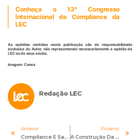
Conheça o 13° Congresso
Internacional de Compliance da
LEC
As opiniões contidas nesta publicação são de responsabilidade
exclusiva do Autor, não representando necessariamente a opinião da
LEC ou de seus sócios.
Imagem: Canva
Redação LEC
Anterior
Próximo
Compliance E Saúde Mental No Trabalho: O Custo Ético Do Adoecimento Silencioso Nas Organizações
A Construção Da Reputação Profissional No Compliance