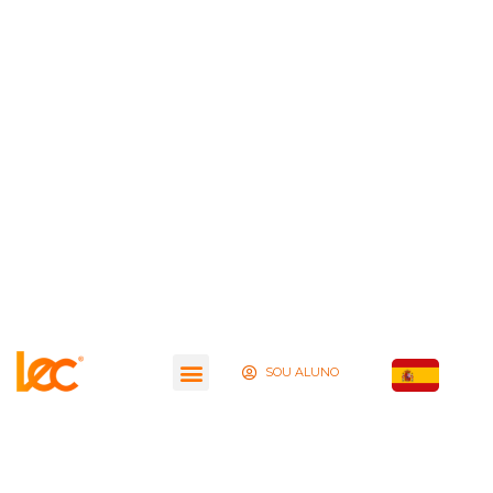
SOU ALUNO