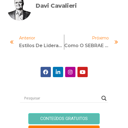
Davi Cavalieri
Anterior
Próximo
Estilos De Liderança: Conheça Os Principais
Como O SEBRAE Impulsiona A INTEGRIDADE Nas Micro E Pequenas Empresas
CONTEÚDOS GRATUITOS