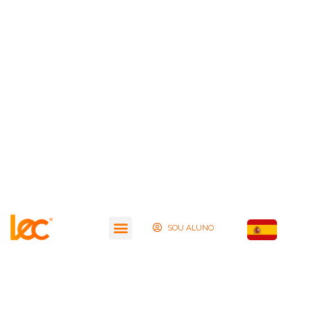
SOU ALUNO