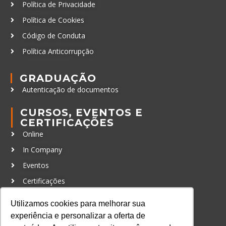
Política de Privacidade
Política de Cookies
Código de Conduta
Política Anticorrupção
GRADUAÇÃO
Autenticação de documentos
CURSOS, EVENTOS E
CERTIFICAÇÕES
Online
In Company
Eventos
Certificações
CONTATO
Utilizamos cookies para melhorar sua
+55 11 3259-2837
experiência e personalizar a oferta de