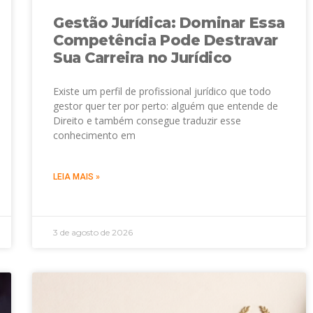
Gestão Jurídica: Dominar Essa
Competência Pode Destravar
Sua Carreira no Jurídico
Existe um perfil de profissional jurídico que todo
gestor quer ter por perto: alguém que entende de
Direito e também consegue traduzir esse
conhecimento em
LEIA MAIS »
3 de agosto de 2026