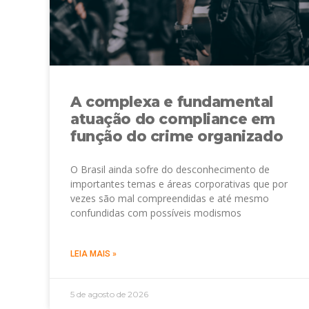
A complexa e fundamental
atuação do compliance em
função do crime organizado
O Brasil ainda sofre do desconhecimento de
importantes temas e áreas corporativas que por
vezes são mal compreendidas e até mesmo
confundidas com possíveis modismos
LEIA MAIS »
5 de agosto de 2026