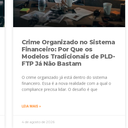
Crime Organizado no Sistema
Financeiro: Por Que os
Modelos Tradicionais de PLD-
FTP Já Não Bastam
O crime organizado já está dentro do sistema
financeiro. Essa é a nova realidade com a qual o
compliance precisa lidar. O desafio é que
LEIA MAIS »
4 de agosto de 2026