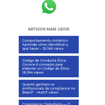
ARTIGOS MAIS LIDOS
Comportamiento Antiético:
Aprende cómo identificar y
qué hacer
- 25.166 views
Código de Conducta Ética:
Conoce 6 consejos para
elaborar un Código de Ética
-
18.394 views
Quanto ganham os
profissionais de compliance no
Brasil?
- 14.607 views
Compliance Trabalhista — O