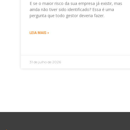
E se o maior risco da sua empresa já existir, mas
ainda não tiver sido identificado? Essa é uma
pergunta que todo gestor deveria fazer.
LEIA MAIS »
31 de julho de 2026