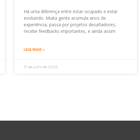
Há uma diferença entre estar ocupado e estar
evoluindo. Muita gente acumula anos de
experiência, passa por projetos desafiadores,
recebe feedbacks importantes, e ainda assim
LEIA MAIS »
31 de julho de 2026