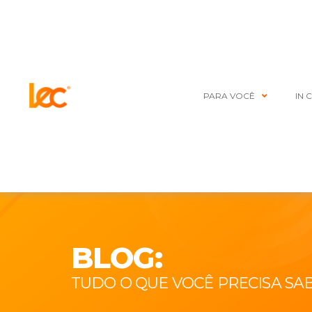
PARA VOCÊ
IN 
BLOG:
TUDO O QUE VOCÊ PRECISA SA