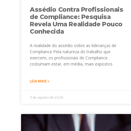
Assédio Contra Profissionais
de Compliance: Pesquisa
Revela Uma Realidade Pouco
Conhecida
A realidade do assédio sobre as lideranças de
Compliance Pela natureza do trabalho que
exercem, os profissionais de Compliance
costumam estar, em média, mais expostos
LEIA MAIS »
3 de agosto de 2026