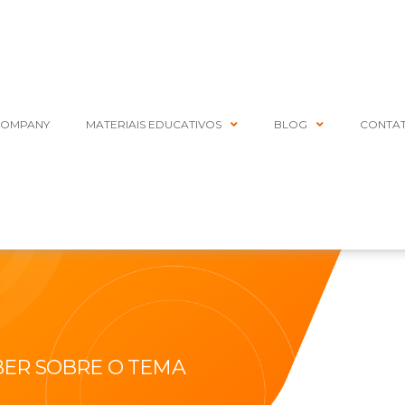
COMPANY
MATERIAIS EDUCATIVOS
BLOG
CONTA
BER SOBRE O TEMA