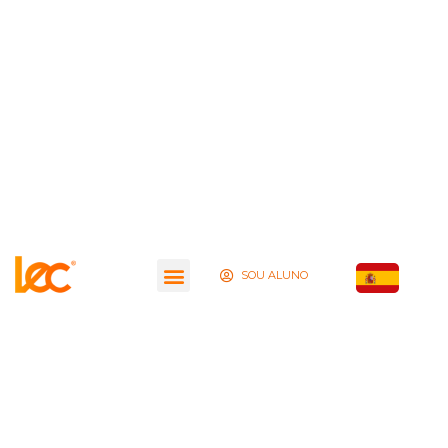
SOU ALUNO