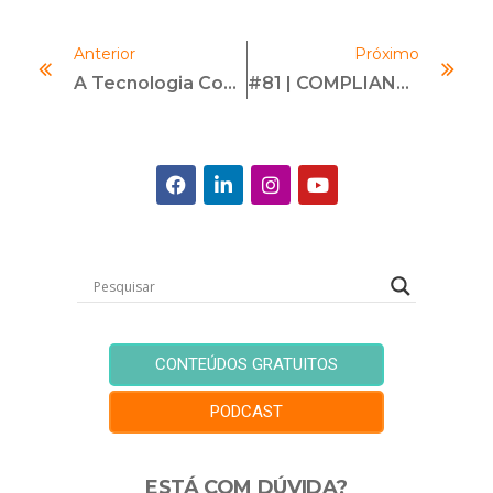
Anterior
Próximo
A Tecnologia Como Ferramenta Para Um Onboarding Mais Rápido E Seguro
#81 | COMPLIANCE NO MUNDO DOS GAMES | Com Sabrina Marinho
CONTEÚDOS GRATUITOS
PODCAST
ESTÁ COM DÚVIDA?