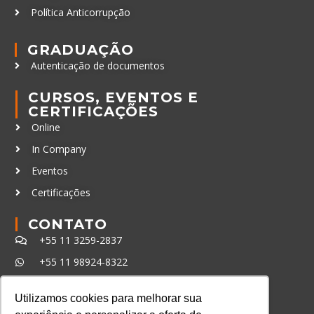
Política Anticorrupção
GRADUAÇÃO
Autenticação de documentos
CURSOS, EVENTOS E
CERTIFICAÇÕES
Online
In Company
Eventos
Certificações
CONTATO
+55 11 3259-2837
+55 11 98924-8322
contato@lec.com.br
Utilizamos cookies para melhorar sua