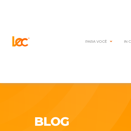
PARA VOCÊ
IN 
BLOG