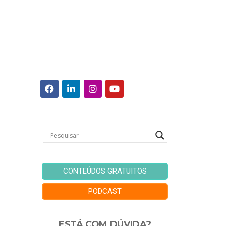
CONTEÚDOS GRATUITOS
PODCAST
ESTÁ COM DÚVIDA?