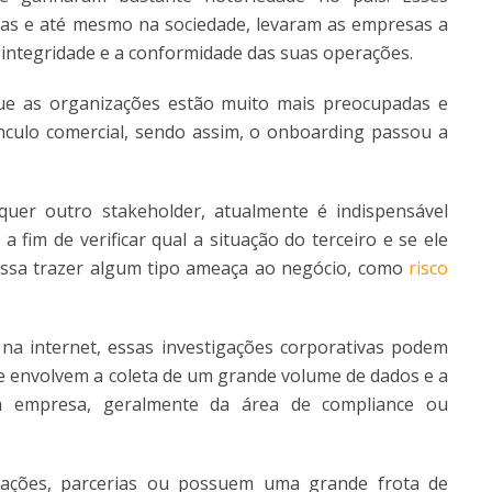
vas e até mesmo na sociedade, levaram as empresas a
 integridade e a conformidade das suas operações.
ue as organizações estão muito mais preocupadas e
nculo comercial, sendo assim, o onboarding passou a
uer outro stakeholder, atualmente é indispensável
 fim de verificar qual a situação do terceiro e se ele
ssa trazer algum tipo ameaça ao negócio, como
risco
.
na internet, essas investigações corporativas podem
 envolvem a coleta de um grande volume de dados e a
da empresa, geralmente da área de compliance ou
tações, parcerias ou possuem uma grande frota de