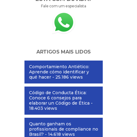
Fale com um especialista
ARTIGOS MAIS LIDOS
Comportamiento Antiético:
Aprende cómo identificar y
qué hacer
- 25.186 views
Código de Conducta Ética:
Conoce 6 consejos para
elaborar un Código de Ética
-
18.403 views
Quanto ganham os
profissionais de compliance no
Brasil?
- 14.618 views