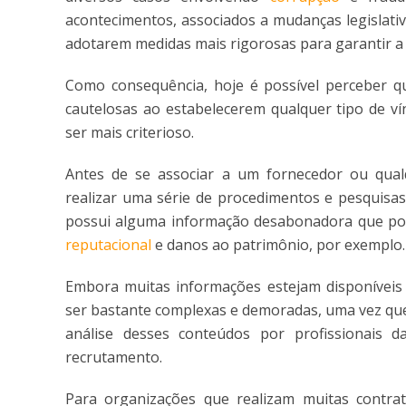
acontecimentos, associados a mudanças legislati
adotarem medidas mais rigorosas para garantir a
Como consequência, hoje é possível perceber q
cautelosas ao estabelecerem qualquer tipo de ví
ser mais criterioso.
Antes de se associar a um fornecedor ou qualq
realizar uma série de procedimentos e pesquisas a
possui alguma informação desabonadora que po
reputacional
e danos ao patrimônio, por exemplo
Embora muitas informações estejam disponíveis 
ser bastante complexas e demoradas, uma vez que
análise desses conteúdos por profissionais 
recrutamento.
Para organizações que realizam muitas contra