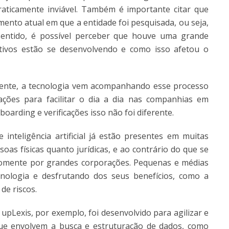
raticamente inviável. Também é importante citar que
ento atual em que a entidade foi pesquisada, ou seja,
entido, é possível perceber que houve uma grande
ivos estão se desenvolvendo e como isso afetou o
zmente, a tecnologia vem acompanhando esse processo
ções para facilitar o dia a dia nas companhias em
oarding e verificações isso não foi diferente.
 inteligência artificial já estão presentes em muitas
as físicas quanto jurídicas, e ao contrário do que se
somente por grandes corporações. Pequenas e médias
cnologia e desfrutando dos seus benefícios, como a
de riscos.
pLexis, por exemplo, foi desenvolvido para agilizar e
ue envolvem a busca e estruturação de dados, como