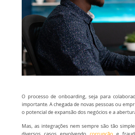
O processo de onboarding, seja para colabora
importante. A chegada de novas pessoas ou empre
o potencial de expansão dos negócios e a abertura
Mas, as integrações nem sempre são tão simpl
diversos casos envolvendo
corrupção
e fraude