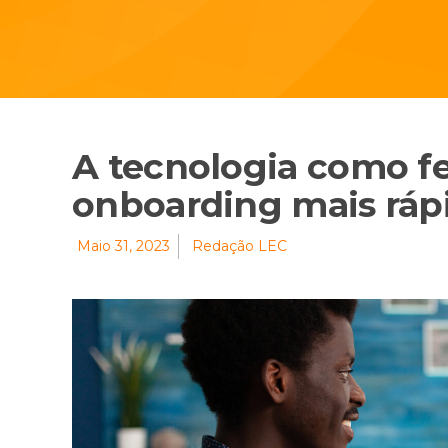
A tecnologia como f
onboarding mais ráp
Maio 31, 2023
Redação LEC