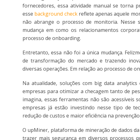
fornecedores, essa atividade manual se torna p
esse
background check
reflete apenas aquele mom
não abrange o processo de monitoria. Nesse s
mudança em como os relacionamentos corporat
processo de onboarding.
Entretanto, essa não foi a única mudança. Feli
de transformação do mercado e trazendo inova
diversas operações. Em relação ao processo de onb
Na atualidade, soluções com big data analytics e
empresas para otimizar a checagem tanto de pesso
imagina, essas ferramentas não são acessíveis 
empresas já estão investindo nesse tipo de te
redução de custos e maior eficiência na prevenção 
O upMiner, plataforma de mineração de dados da u
trazer mais segurança em diversos processos q