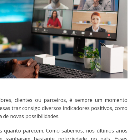
dores, clientes ou parceiros, é sempre um momento
sas traz consigo diversos indicadores positivos, como
 de novas possibilidades.
es quanto parecem. Como sabemos, nos últimos anos
 ganharam bastante notoriedade no país. Esses