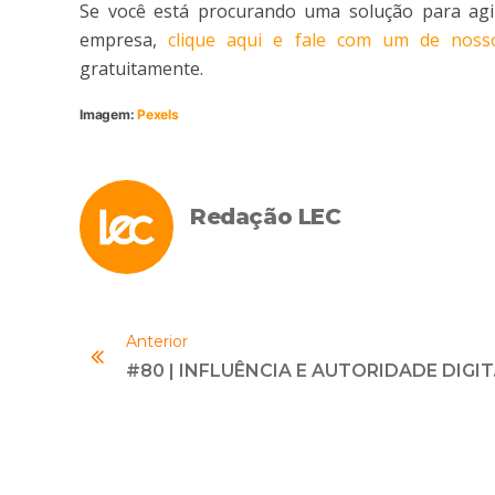
Se você está procurando uma solução para agil
empresa,
clique aqui e fale com um de nosso
gratuitamente.
Imagem:
Pexels
Redação LEC
Anterior
#80 | INF