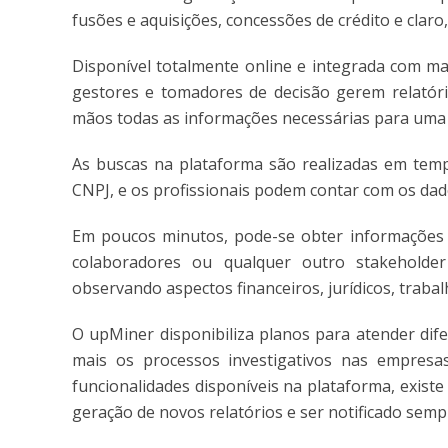
fusões e aquisições, concessões de crédito e clar
Disponível totalmente online e integrada com ma
gestores e tomadores de decisão gerem relatóri
mãos todas as informações necessárias para uma a
As buscas na plataforma são realizadas em te
CNPJ, e os profissionais podem contar com os dad
Em poucos minutos, pode-se obter informações r
colaboradores ou qualquer outro stakeholde
observando aspectos financeiros, jurídicos, trabal
O upMiner disponibiliza planos para atender dife
mais os processos investigativos nas empresas
funcionalidades disponíveis na plataforma, exist
geração de novos relatórios e ser notificado se