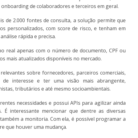
o, onboarding de colaboradores e terceiros em geral.
is de 2.000 fontes de consulta, a solução permite que
os personalizados, com score de risco, e tenham em
nálise rápida e precisa.
mpo real apenas com o número de documento, CPF ou
os mais atualizados disponíveis no mercado.
elevantes sobre fornecedores, parceiros comerciais,
r de interesse e ter uma visão mais abrangente,
histas, tributários e até mesmo socioambientais.
rentes necessidades e possui APIs para agilizar ainda
. É interessante mencionar que dentre as diversas
e também a monitoria. Com ela, é possível programar a
mpre que houver uma mudança.