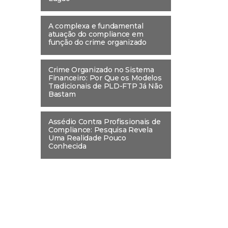
A complexa e fundamental
atuação do compliance em
função do crime organizado
Crime Organizado no Sistema
Financeiro: Por Que os Modelos
Tradicionais de PLD-FTP Já Não
Bastam
Assédio Contra Profissionais de
Compliance: Pesquisa Revela
Uma Realidade Pouco
Conhecida