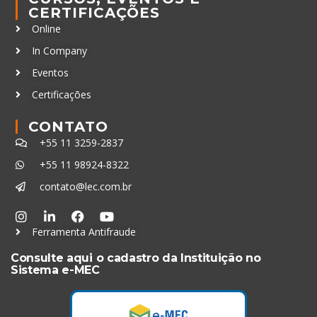
CERTIFICAÇÕES
Online
In Company
Eventos
Certificações
CONTATO
+55 11 3259-2837
+55 11 98924-8322
contato@lec.com.br
Ferramenta Antifraude
Consulte aqui o cadastro da Instituição no
Sistema e-MEC