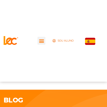
SOU ALUNO
BLOG