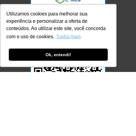
Utilizamos cookies para melhorar sua
experiência e personalizar a oferta de
conteúdos. Ao utilizar este site, você concorda
com o uso de cookies.
Saiba mais
Ok, entendi!
Acesse Já!
© LEC - Todos os direitos reservados.
| LEC Educação e Pesquisa LTDA
- CNPJ: 16.457.791/0001-13