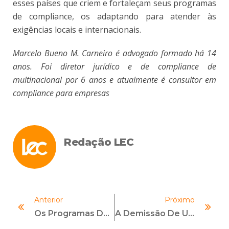
esses países que criem e fortaleçam seus programas
de compliance, os adaptando para atender às
exigências locais e internacionais.
Marcelo Bueno M. Carneiro é advogado formado há 14
anos. Foi diretor jurídico e de compliance de
multinacional por 6 anos e atualmente é consultor em
compliance para empresas
Redação LEC
Anterior
Próximo
Os Programas De Compliance E Seus Reflexos Na Sociedade
A Demissão De Um Presidente E A Importância Do Canal De Denúncia