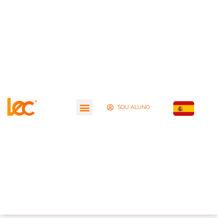
SOU ALUNO