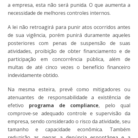
a empresa, esta não será punida. O que aumenta a
necessidade de melhores controles internos.
A lei não retroagirá para punir atos ocorridos antes
de sua vigência, porém punirá duramente aqueles
posteriores com penas de suspensão de suas
atividades, proibição de obter financiamento e de
participação em concorrência pública, além de
multas de até cinco vezes o benefício financeiro
indevidamente obtido.
Na mesma esteira, prevê como mitigadores ou
atenuantes de responsabilidade a existência de
efetivo
programa de compliance
, pelo qual
comprove-se adequado controle e supervisão da
empresa, sendo considerado o risco da atividade, seu
tamanho e capacidade econômica. Também
reduzirão as penas a denúncia espontânea e a