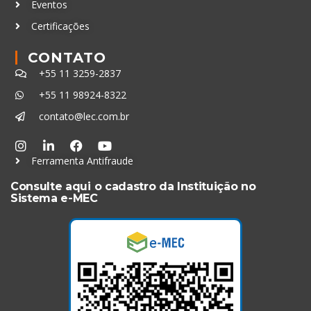
Eventos
Certificações
CONTATO
+55 11 3259-2837
+55 11 98924-8322
contato@lec.com.br
Ferramenta Antifraude
Consulte aqui o cadastro da Instituição no
Sistema e-MEC