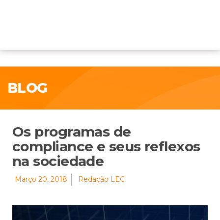
BLOG
Os programas de
compliance e seus reflexos
na sociedade
Março 20, 2018
Redação LEC