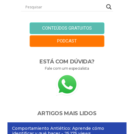
CONTEÚDOS GRATUITOS
PODCAST
ESTÁ COM DÚVIDA?
Fale com um especialista
ARTIGOS MAIS LIDOS
Comportamiento Antiético: Aprende cómo
identificar y qué hacer
- 25.175 views