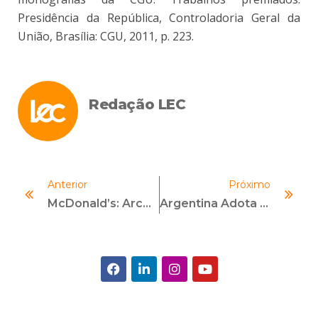
Presidência da República, Controladoria Geral da
União, Brasília: CGU, 2011, p. 223.
Redação LEC
Anterior
Próximo
McDonald’s: Arcos Dourados Realiza Imersão Em Compliance Na LEC
Argentina Adota Lei Anticorrupção