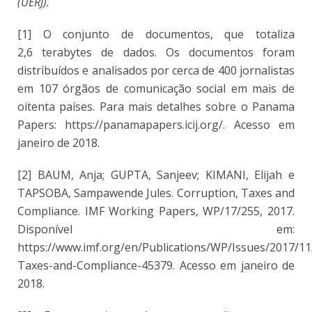
(UERJ).
[1] O conjunto de documentos, que totaliza
2,6 terabytes de dados. Os documentos foram
distribuídos e analisados por cerca de 400 jornalistas
em 107 órgãos de comunicação social em mais de
oitenta países. Para mais detalhes sobre o Panama
Papers: https://panamapapers.icij.org/. Acesso em
janeiro de 2018.
[2] BAUM, Anja; GUPTA, Sanjeev; KIMANI, Elijah e
TAPSOBA, Sampawende Jules. Corruption, Taxes and
Compliance. IMF Working Papers, WP/17/255, 2017.
Disponível em:
https://www.imf.org/en/Publications/WP/Issues/2017/11
Taxes-and-Compliance-45379. Acesso em janeiro de
2018.