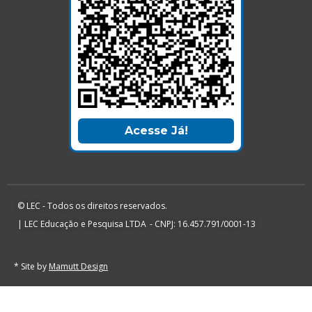
Acesse Já!
© LEC - Todos os direitos reservados.
| LEC Educação e Pesquisa LTDA
- CNPJ: 16.457.791/0001-13
* Site by
Mamutt Design