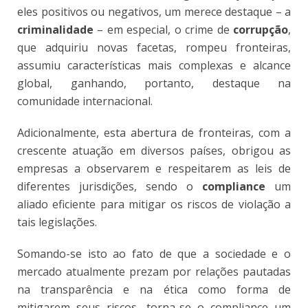
eles positivos ou negativos, um merece destaque – a
criminalidade
– em especial, o crime de
corrupção
,
que adquiriu novas facetas, rompeu fronteiras,
assumiu características mais complexas e alcance
global, ganhando, portanto, destaque na
comunidade internacional.
Adicionalmente, esta abertura de fronteiras, com a
crescente atuação em diversos países, obrigou as
empresas a observarem e respeitarem as leis de
diferentes jurisdições, sendo o
compliance
um
aliado eficiente para mitigar os riscos de violação a
tais legislações.
Somando-se isto ao fato de que a sociedade e o
mercado atualmente prezam por relações pautadas
na transparência e na ética como forma de
mitigarem seus riscos, torna-se o compliance um