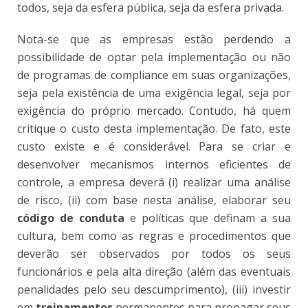
todos, seja da esfera pública, seja da esfera privada.
Nota-se que as empresas estão perdendo a
possibilidade de optar pela implementação ou não
de programas de compliance em suas organizações,
seja pela existência de uma exigência legal, seja por
exigência do próprio mercado. Contudo, há quem
critique o custo desta implementação. De fato, este
custo existe e é considerável. Para se criar e
desenvolver mecanismos internos eficientes de
controle, a empresa deverá (i) realizar uma análise
de risco, (ii) com base nesta análise, elaborar seu
código de conduta
e políticas que definam a sua
cultura, bem como as regras e procedimentos que
deverão ser observados por todos os seus
funcionários e pela alta direção (além das eventuais
penalidades pelo seu descumprimento), (iii) investir
em
treinamentos
permanentes para propagar seus