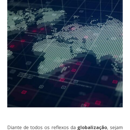
Diante de todos os reflexos da
globalização
, sejam