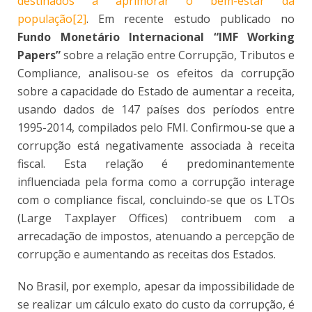
destinados a aprimorar o bem-estar da
população[2]
. Em recente estudo publicado no
Fundo Monetário Internacional “IMF Working
Papers”
sobre a relação entre Corrupção, Tributos e
Compliance, analisou-se os efeitos da corrupção
sobre a capacidade do Estado de aumentar a receita,
usando dados de 147 países dos períodos entre
1995-2014, compilados pelo FMI. Confirmou-se que a
corrupção está negativamente associada à receita
fiscal. Esta relação é predominantemente
influenciada pela forma como a corrupção interage
com o compliance fiscal, concluindo-se que os LTOs
(Large Taxplayer Offices) contribuem com a
arrecadação de impostos, atenuando a percepção de
corrupção e aumentando as receitas dos Estados.
No Brasil, por exemplo, apesar da impossibilidade de
se realizar um cálculo exato do custo da corrupção, é