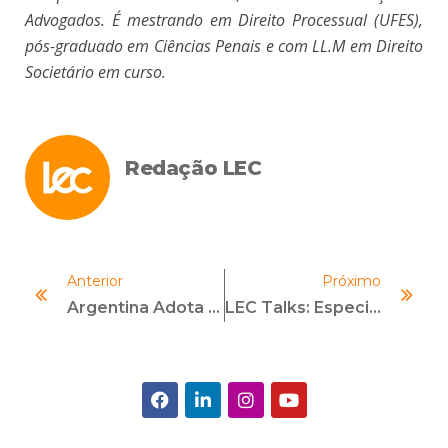
Advogados. É mestrando em Direito Processual (UFES),
pós-graduado em Ciências Penais e com LL.M em Direito
Societário em curso.
Redação LEC
Anterior
Próximo
Argentina Adota Lei Anticorrupção
LEC Talks: Especialistas Discutem Como Combater Assédio Sexual Em Empresas