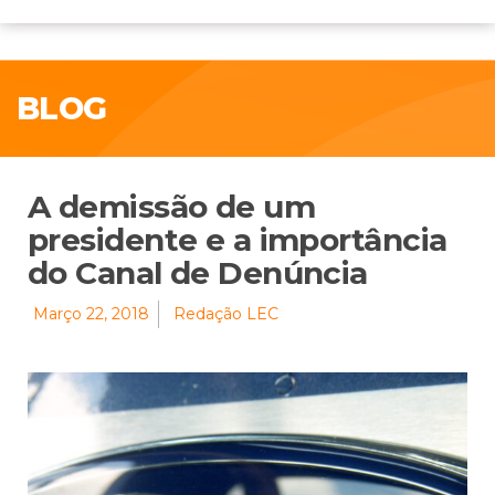
BLOG
A demissão de um
presidente e a importância
do Canal de Denúncia
Março 22, 2018
Redação LEC