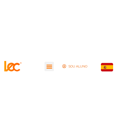
SOU ALUNO