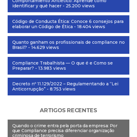
Comportamiento Antiético: Aprende cómo
identificar y qué hacer
- 25.200 views
Código de Conducta Ética: Conoce 6 consejos para
elaborar un Código de Ética
- 18.404 views
Quanto ganham os profissionais de compliance no
Brasil?
- 14.629 views
Compliance Trabalhista — O que é e Como se
Preparar?
- 13.983 views
Decreto nº 11.129/2022 – Regulamentando a “Lei
Anticorrupção”
- 8.753 views
ARTIGOS RECENTES
Quando o crime entra pela porta da empresa: Por
que Compliance precisa diferenciar organização
criminosa de terrorismo