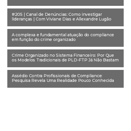
#205 | Canal de Denúncias: Como investigar
lideranças | Com Viviane Dias e Allexandre Lugão
A complexa e fundamental atuação do compliance
em função do crime organizado
Crime Organizado no Sistema Financeiro: Por Que
os Modelos Tradicionais de PLD-FTP Já Não Bastam
Assédio Contra Profissionais de Compliance:
Pesquisa Revela Uma Realidade Pouco Conhecida