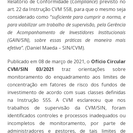
Relatório de Conformidade (
Compliance
) previsto no
art. 22 da Instrução CVM 558, para que o mesmo seja
considerado como “
suficiente para cumprir a norma, e
para viabilizar um trabalho de supervisão, pela Gerência
de Acompanhamento de Investidores Institucionais
(GAIN/SIN), sobre essas práticas de maneira mais
efetiva”. (
Daniel Maeda – SIN/CVM).
Publicado em 08 de março de 2021, o
Ofício Circular
CVM/SIN 03/2021
traz orientações sobre
monitoramento do enquadramento aos limites de
concentração em fatores de risco dos fundos de
investimento de acordo com suas classes definidas
na Instrução 555. A CVM esclareceu que nos
trabalhos de supervisão da CVM/SIN, foram
identificados controles e processos inadequados ou
incompletos de monitoramento, por parte de
administradores e gestores, de tais limites de