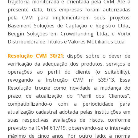
trajetória monitorada e orientada pela CVM. Até a
presente data, três empresas foram autorizadas
pela CVM para implementarem seus projetos:
Basement Soluções de Captação e Registro Ltda.,
Beegin Soluções em Crowdfunding Ltda., e Vórtx
Distribuidora de Títulos e Valores Mobiliários Ltda.
Resolução CVM 30/21
: dispõe sobre o dever de
verificação da adequação dos produtos, serviços e
operações ao perfil do cliente (o suitability),
revogando a Instrução CVM nº 539/13. Essa
Resolução trouxe como novidade a mudança do
prazo de atualização do “Perfil dos Clientes”,
compatibilizando-o com a periodicidade para
atualização cadastral adotada pelas instituições em
suas respectivas avaliações de riscos, conforme
previsto na ICVM 617/19, observando-se o intervalo
máximo de cinco anos. Por outro lado, a norma