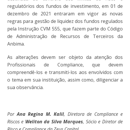
regulatórios dos fundos de investimento, em 01 de
dezembro de 2021 entraram em vigor as novas
regras para gestão de liquidez dos fundos regulados
pela Instrução CVM 555, que fazem parte do Código
de Administração de Recursos de Terceiros da
Anbima.
As alterações devem ser objeto da atenção dos
Profissionais de Compliance, que devem
compreendê-los e transmiti-los aos envolvidos com
o tema em sua instituição, assim como, diligenciar a
sua observância.
Por
Ana Regina M. Kalil
,
Diretora de Compliance e
Riscos
e
Weliton da Silva Marques
,
Sócio e Diretor de
Risco e Compliance da Zeus Capital