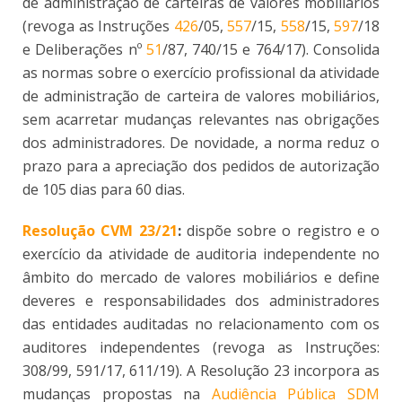
de administração de carteiras de valores mobiliários
(revoga as Instruções
426
/05,
557
/15,
558
/15,
597
/18
e Deliberações nº
51
/87, 740/15 e 764/17). Consolida
as normas sobre o
exercício profissional da atividade
de administração de carteira de valores mobiliários,
sem acarretar mudanças relevantes nas obrigações
dos administradores. De novidade, a norma reduz o
prazo para a apreciação dos pedidos de autorização
de 105 dias para 60 dias.
Resolução CVM 23/21
:
dispõe sobre o registro e o
exercício da atividade de auditoria independente no
âmbito do mercado de valores mobiliários e define
deveres e responsabilidades dos administradores
das entidades auditadas no relacionamento com os
auditores independentes (revoga as Instruções:
308/99, 591/17, 611/19)
. A
Resolução 23 incorpora as
mudanças propostas na
Audiência Pública SDM