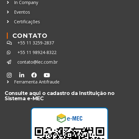
In Company
Eventos
Certificações
CONTATO
+55 11 3259-2837
+55 11 98924-8322
contato@lec.com.br
Ferramenta Antifraude
Consulte aqui o cadastro da Instituição no
Sistema e-MEC