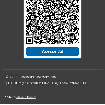
Acesse Já!
© LEC - Todos os direitos reservados.
| LEC Educação e Pesquisa LTDA
- CNPJ: 16.457.791/0001-13
* Site by
Mamutt Design