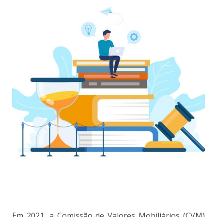
Em 2021, a Comissão de Valores Mobiliários (CVM)