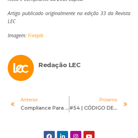
Artigo publicado originalmente na edição 33 da Revista
LEC
Imagem:
Freepik
Redação LEC
Anterior
Próximo
Compliance Para Advogados — O Papel Do Advogado Na Gestão De Riscos
#54 | CÓDIGO DE CONDUTA ÉTICA | Com Yaniv Chor