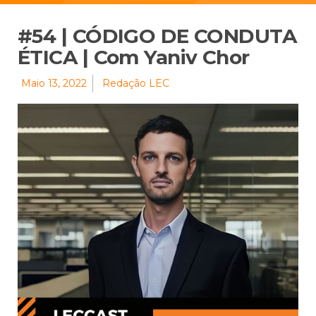
#54 | CÓDIGO DE CONDUTA
ÉTICA | Com Yaniv Chor
Maio 13, 2022
Redação LEC