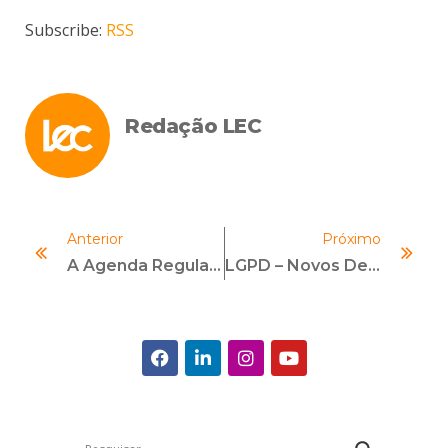
Subscribe:
RSS
Redação LEC
Anterior
Próximo
A Agenda Regulatória Para Fundos De Investimentos
LGPD – Novos Desafios E Riscos Para Os Profissionais De Compliance