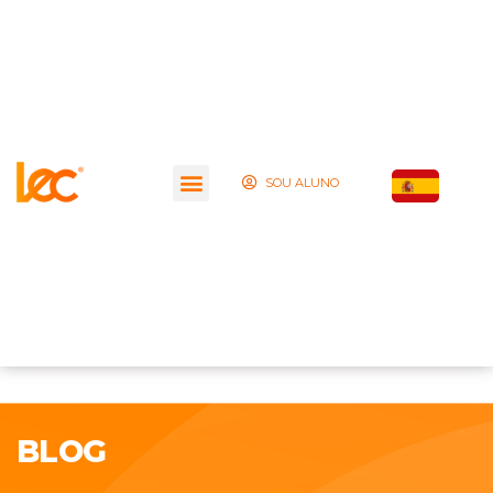
SOU ALUNO
BLOG