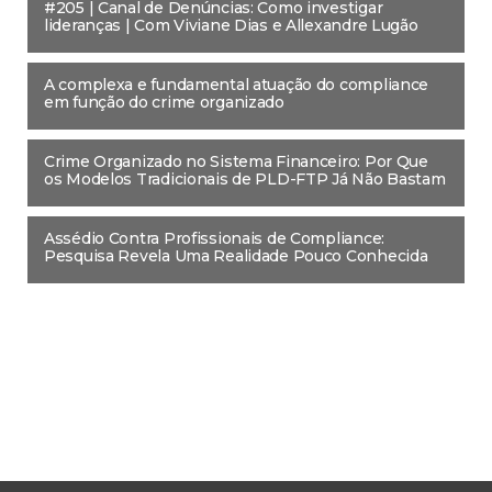
#205 | Canal de Denúncias: Como investigar
lideranças | Com Viviane Dias e Allexandre Lugão
A complexa e fundamental atuação do compliance
em função do crime organizado
Crime Organizado no Sistema Financeiro: Por Que
os Modelos Tradicionais de PLD-FTP Já Não Bastam
Assédio Contra Profissionais de Compliance:
Pesquisa Revela Uma Realidade Pouco Conhecida