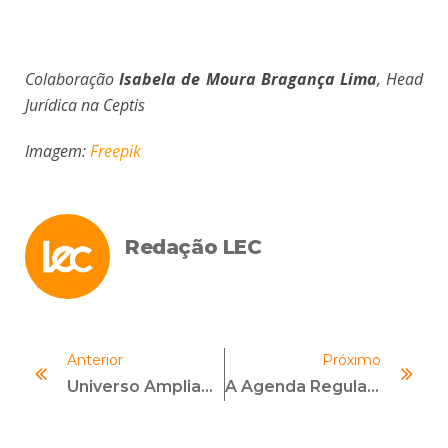
Colaboração
Isabela de Moura Bragança Lima
, Head
Jurídica na Ceptis
Imagem:
Freepik
Redação LEC
Anterior
Próximo
Universo Ampliado Entre Coaf E PEP
A Agenda Regulatória Para Fundos De Investimentos