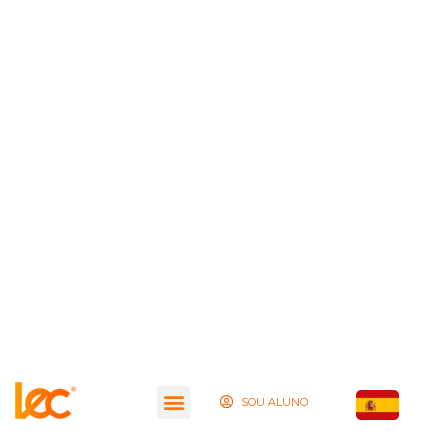
SOU ALUNO